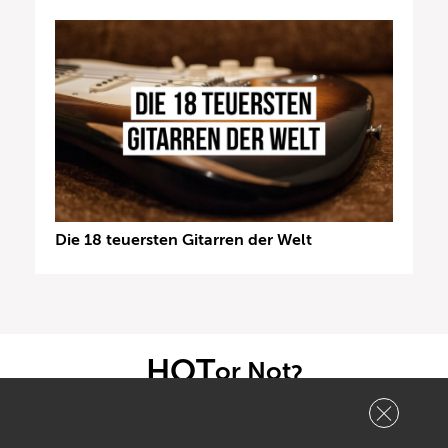
Die 18 teuersten Gitarren der Welt
HOT
or Not
?