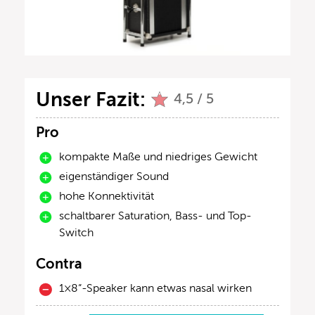
Unser Fazit:
4,5 / 5
Pro
kompakte Maße und niedriges Gewicht
eigenständiger Sound
hohe Konnektivität
schaltbarer Saturation, Bass- und Top-
Switch
Contra
1×8“-Speaker kann etwas nasal wirken