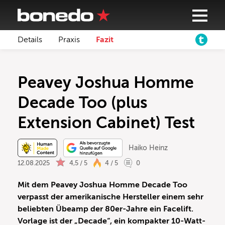
Details
Praxis
Fazit
Peavey Joshua Homme
Decade Too (plus
Extension Cabinet) Test
Haiko Heinz
12.08.2025
4,5 / 5
4 / 5
0
Mit dem Peavey Joshua Homme Decade Too
verpasst der amerikanische Hersteller einem sehr
beliebten Übeamp der 80er-Jahre ein Facelift.
Vorlage ist der „Decade“, ein kompakter 10-Watt-