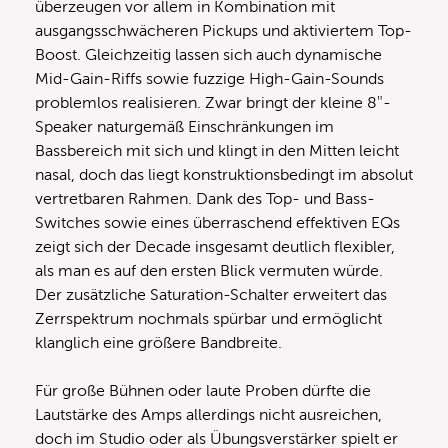
überzeugen vor allem in Kombination mit
ausgangsschwächeren Pickups und aktiviertem Top-
Boost. Gleichzeitig lassen sich auch dynamische
Mid-Gain-Riffs sowie fuzzige High-Gain-Sounds
problemlos realisieren. Zwar bringt der kleine 8″-
Speaker naturgemäß Einschränkungen im
Bassbereich mit sich und klingt in den Mitten leicht
nasal, doch das liegt konstruktionsbedingt im absolut
vertretbaren Rahmen. Dank des Top- und Bass-
Switches sowie eines überraschend effektiven EQs
zeigt sich der Decade insgesamt deutlich flexibler,
als man es auf den ersten Blick vermuten würde.
Der zusätzliche Saturation-Schalter erweitert das
Zerrspektrum nochmals spürbar und ermöglicht
klanglich eine größere Bandbreite.
Für große Bühnen oder laute Proben dürfte die
Lautstärke des Amps allerdings nicht ausreichen,
doch im Studio oder als Übungsverstärker spielt er