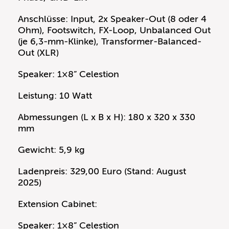
Anschlüsse: Input, 2x Speaker-Out (8 oder 4
Ohm), Footswitch, FX-Loop, Unbalanced Out
(je 6,3-mm-Klinke), Transformer-Balanced-
Out (XLR)
Speaker: 1×8” Celestion
Leistung: 10 Watt
Abmessungen (L x B x H): 180 x 320 x 330
mm
Gewicht: 5,9 kg
Ladenpreis: 329,00 Euro (Stand: August
2025)
Extension Cabinet:
Speaker: 1×8” Celestion