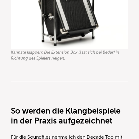
Kannste klappen: Die Extension Box lässt sich bei Bedarf in
Richtung des Spielers neigen.
So werden die Klangbeispiele
in der Praxis aufgezeichnet
Für die Soundfiles nehme ich den Decade Too mit