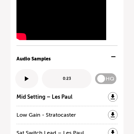
Audio Samples
HQ
0:23
Mid Setting – Les Paul
Low Gain - Stratocaster
Sat Switch Lead – Les Paul