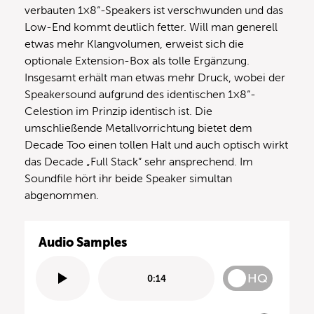
verbauten 1×8“-Speakers ist verschwunden und das
Low-End kommt deutlich fetter. Will man generell
etwas mehr Klangvolumen, erweist sich die
optionale Extension-Box als tolle Ergänzung.
Insgesamt erhält man etwas mehr Druck, wobei der
Speakersound aufgrund des identischen 1×8“-
Celestion im Prinzip identisch ist. Die
umschließende Metallvorrichtung bietet dem
Decade Too einen tollen Halt und auch optisch wirkt
das Decade „Full Stack“ sehr ansprechend. Im
Soundfile hört ihr beide Speaker simultan
abgenommen.
Audio Samples
HQ
0:14