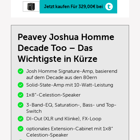
Jetzt kaufen Für 329,00€ bei
Peavey Joshua Homme
Decade Too – Das
Wichtigste in Kürze
Josh Homme Signature-Amp, basierend
auf dem Decade aus den 80ern
Solid-State-Amp mit 10-Watt-Leistung
1×8“-Celestion-Speaker
3-Band-EQ, Saturation-, Bass- und Top-
Switch
DI-Out (XLR und Klinke), FX-Loop
optionales Extension-Cabinet mit 1×8“
Celestion-Speaker