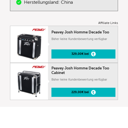
Herstellungsland: China
Affiliate Links
Peavey Josh Homme Decade Too
Bisher keine Kundenbewertung verfügbar
329,00€ bei
Peavey Josh Homme Decade Too
Cabinet
Bisher keine Kundenbewertung verfügbar
229,00€ bei