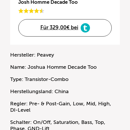
Josh Homme Decade Too
Für 329,00€ bei
Hersteller: Peavey
Name: Joshua Homme Decade Too
Type: Transistor-Combo
Herstellungsland: China
Regler: Pre- & Post-Gain, Low, Mid, High,
DI-Level
Schalter: On/Off, Saturation, Bass, Top,
Phase, GND-Lift