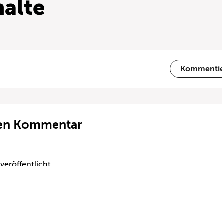
alte
Kommenti
ten Kommentar
veröffentlicht.