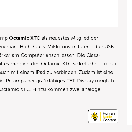
eamp
Octamic XTC
als neuestes Mitglied der
teuerbare High-Class-Mikfofonvorstufen. Über USB
tärker am Computer anschliessen. Die Class-
t es möglich den Octamic XTC sofort ohne Treiber
auch mit einem iPad zu verbinden. Zudem ist eine
Mic-Preamps per grafikfähiges TFT-Display möglich
es Octamic XTC. Hinzu kommen zwei analoge