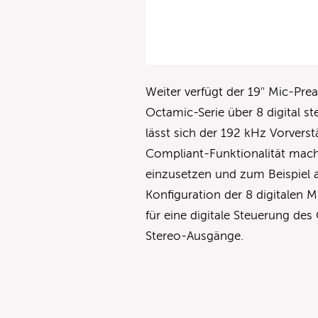
Weiter verfügt der 19″ Mic-Pr
Octamic-Serie über 8 digital s
lässt sich der 192 kHz Vorvers
Compliant-Funktionalität mach
einzusetzen und zum Beispiel 
Konfiguration der 8 digitalen 
für eine digitale Steuerung d
Stereo-Ausgänge.