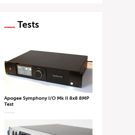
Tests
Apogee Symphony I/O Mk II 8x8 8MP
Test