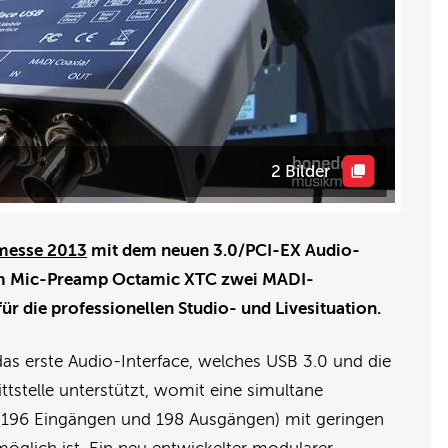
2 Bilder
messe 2013
mit dem neuen 3.0/PCI-EX Audio-
em Mic-Preamp Octamic XTC zwei MADI-
r die professionellen Studio- und Livesituation.
das erste Audio-Interface, welches USB 3.0 und die
stelle unterstützt, womit eine simultane
(196 Eingängen und 198 Ausgängen) mit geringen