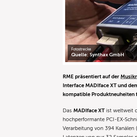
Fotostrecke
Quelle: Synthax GmbH
RME präsentiert auf der
Musik
Interface MADIface XT und d
kompatible Produktneuheiten fü
Das
MADIface XT
ist weltweit 
hochperformante PCI-EX-Schnitt
Verarbeitung von 394 Kanälen 