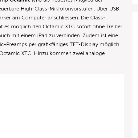
teuerbare High-Class-Mikfofonvorstufen. Über USB
tärker am Computer anschliessen. Die Class-
t es möglich den Octamic XTC sofort ohne Treiber
auch mit einem iPad zu verbinden. Zudem ist eine
Mic-Preamps per grafikfähiges TFT-Display möglich
es Octamic XTC. Hinzu kommen zwei analoge