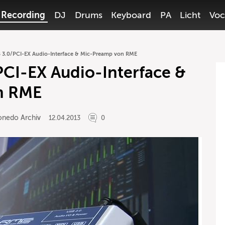
Recording
DJ
Drums
Keyboard
PA
Licht
Voc
 3.0/PCI-EX Audio-Interface & Mic-Preamp von RME
CI-EX Audio-Interface &
n RME
onedo Archiv
12.04.2013
0