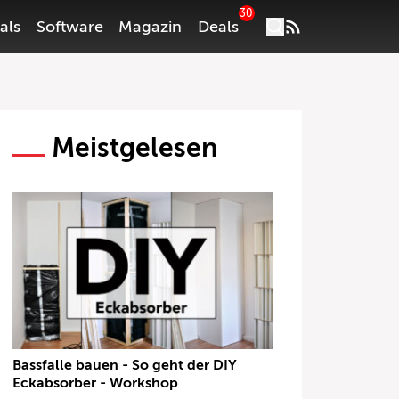
30
als
Software
Magazin
Deals
Meistgelesen
Bassfalle bauen - So geht der DIY
Eckabsorber - Workshop