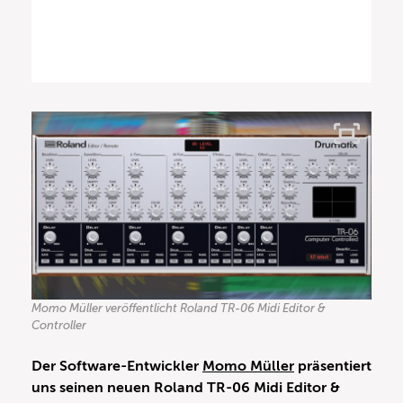
Momo Müller veröffentlicht Roland TR-06 Midi Editor &
Controller
Der Software-Entwickler
Momo Müller
präsentiert
uns seinen neuen Roland TR-06 Midi Editor &