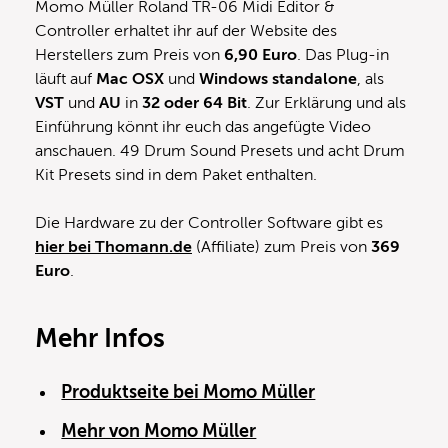
Momo Müller Roland TR-06 Midi Editor &
Controller erhaltet ihr auf der Website des
Herstellers zum Preis von
6,90 Euro
. Das Plug-in
läuft auf
Mac OSX
und
Windows
standalone
, als
VST
und
AU
in
32 oder 64 Bit
. Zur Erklärung und als
Einführung könnt ihr euch das angefügte Video
anschauen. 49 Drum Sound Presets und acht Drum
Kit Presets sind in dem Paket enthalten.
Die Hardware zu der Controller Software gibt es
hier bei Thomann.de
(Affiliate) zum Preis von
369
Euro
.
Mehr Infos
Produktseite bei Momo Müller
Mehr von Momo Müller