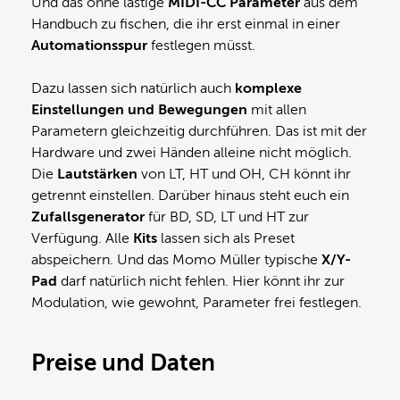
Und das ohne lästige
MIDI-CC Parameter
aus dem
Handbuch zu fischen, die ihr erst einmal in einer
Automationsspur
festlegen müsst.
Dazu lassen sich natürlich auch
komplexe
Einstellungen und Bewegungen
mit allen
Parametern gleichzeitig durchführen. Das ist mit der
Hardware und zwei Händen alleine nicht möglich.
Die
Lautstärken
von LT, HT und OH, CH könnt ihr
getrennt einstellen. Darüber hinaus steht euch ein
Zufallsgenerator
für BD, SD, LT und HT zur
Verfügung. Alle
Kits
lassen sich als Preset
abspeichern. Und das Momo Müller typische
X/Y-
Pad
darf natürlich nicht fehlen. Hier könnt ihr zur
Modulation, wie gewohnt, Parameter frei festlegen.
Preise und Daten