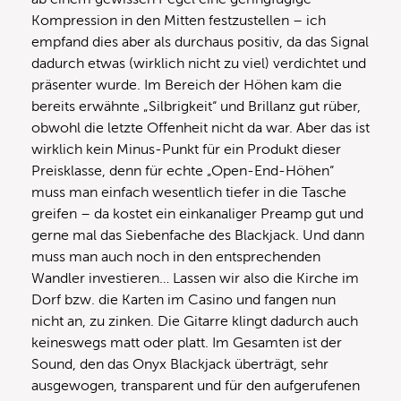
Kompression in den Mitten festzustellen – ich
empfand dies aber als durchaus positiv, da das Signal
dadurch etwas (wirklich nicht zu viel) verdichtet und
präsenter wurde. Im Bereich der Höhen kam die
bereits erwähnte „Silbrigkeit“ und Brillanz gut rüber,
obwohl die letzte Offenheit nicht da war. Aber das ist
wirklich kein Minus-Punkt für ein Produkt dieser
Preisklasse, denn für echte „Open-End-Höhen“
muss man einfach wesentlich tiefer in die Tasche
greifen – da kostet ein einkanaliger Preamp gut und
gerne mal das Siebenfache des Blackjack. Und dann
muss man auch noch in den entsprechenden
Wandler investieren… Lassen wir also die Kirche im
Dorf bzw. die Karten im Casino und fangen nun
nicht an, zu zinken. Die Gitarre klingt dadurch auch
keineswegs matt oder platt. Im Gesamten ist der
Sound, den das Onyx Blackjack überträgt, sehr
ausgewogen, transparent und für den aufgerufenen