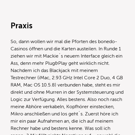
Praxis
So, dann wollen wir mal die Pforten des bonedo-
Casinos öffnen und die Karten austeilen. In Runde 1
ziehen wir mit Mackie´s neuem Interface gleich ein
Ass, denn mehr Plug&Play geht wirklich nicht.
Nachdem ich das Blackjack mit meinem
Testrechner (iMac, 2.93 GHz Intel Core 2 Duo, 4 GB
RAM, Mac OS 10.5.8) verbunden habe, steht es mir
direkt und ohne Murren in der Systemsteuerung und
Logic zur Verfügung. Alles bestens. Also noch rasch
meine Abhöre verkabeln, Kopfhörer einstecken,
Mikro anschließen und los geht´s. Zuerst höre ich
mir ein paar Aufnahmen an, die ich auf meinem
Rechner habe und bestens kenne. Was soll ich