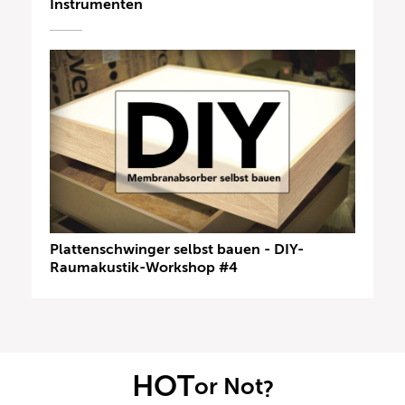
Instrumenten
Plattenschwinger selbst bauen - DIY-
Raumakustik-Workshop #4
HOT
or Not
?