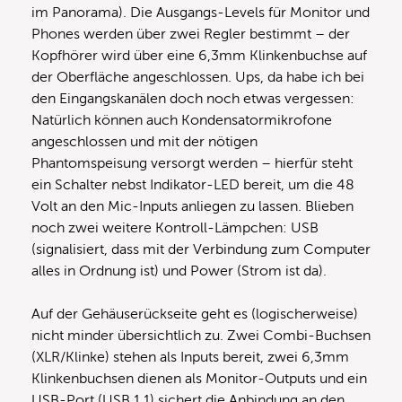
im Panorama). Die Ausgangs-Levels für Monitor und
Phones werden über zwei Regler bestimmt – der
Kopfhörer wird über eine 6,3mm Klinkenbuchse auf
der Oberfläche angeschlossen. Ups, da habe ich bei
den Eingangskanälen doch noch etwas vergessen:
Natürlich können auch Kondensatormikrofone
angeschlossen und mit der nötigen
Phantomspeisung versorgt werden – hierfür steht
ein Schalter nebst Indikator-LED bereit, um die 48
Volt an den Mic-Inputs anliegen zu lassen. Blieben
noch zwei weitere Kontroll-Lämpchen: USB
(signalisiert, dass mit der Verbindung zum Computer
alles in Ordnung ist) und Power (Strom ist da).
Auf der Gehäuserückseite geht es (logischerweise)
nicht minder übersichtlich zu. Zwei Combi-Buchsen
(XLR/Klinke) stehen als Inputs bereit, zwei 6,3mm
Klinkenbuchsen dienen als Monitor-Outputs und ein
USB-Port (USB 1.1) sichert die Anbindung an den