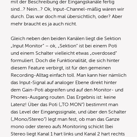
mit der Beschreibung der Eingangskanäle fertig
sind…? Nein…? Ok, Input-Channel-mäßig wären wir
durch. Das war doch mal übersichtlich, oder? Aber
mehr braucht es ja auch nicht.
Gleich neben den beiden Kanälen liegt die Sektion
„Input Monitor“ – ok, „Sektion“ ist bei einem Poti
und einem Schalter vielleicht etwas „overdosed“
formuliert. Doch die Funktionalität, die sich hinter
diesem Feature verbirgt, ist für den gemeinen
Recording-Alltag einfach toll. Man kann hier nämlich
das Input-Signal auf analoger Ebene direkt hinter
dem Gain-Poti abgreifen und auf den Monitor- und
Phones-Ausgang routen. Das Ergebnis ist: keine
Latenz! Über das Poti („TO MON“) bestimmt man
das Level der Eingangssignale, und über den Schalter
(„Mono/Stereo“) legt man fest, ob man das Ganze
mono oder stereo aufs Monitoring schickt (bei
Stereo liegt Kanal 1 hart links und Kanal 2 hart rechts