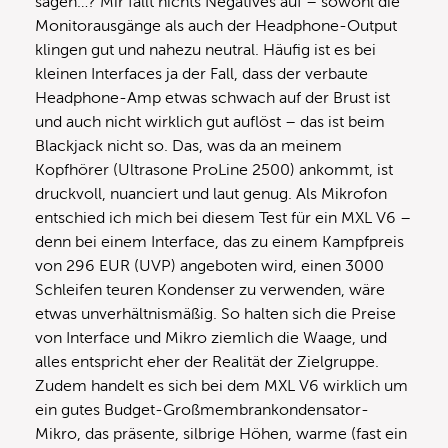
sagen…? Mir fällt nichts Negatives auf – sowohl die
Monitorausgänge als auch der Headphone-Output
klingen gut und nahezu neutral. Häufig ist es bei
kleinen Interfaces ja der Fall, dass der verbaute
Headphone-Amp etwas schwach auf der Brust ist
und auch nicht wirklich gut auflöst – das ist beim
Blackjack nicht so. Das, was da an meinem
Kopfhörer (Ultrasone ProLine 2500) ankommt, ist
druckvoll, nuanciert und laut genug. Als Mikrofon
entschied ich mich bei diesem Test für ein MXL V6 –
denn bei einem Interface, das zu einem Kampfpreis
von 296 EUR (UVP) angeboten wird, einen 3000
Schleifen teuren Kondenser zu verwenden, wäre
etwas unverhältnismäßig. So halten sich die Preise
von Interface und Mikro ziemlich die Waage, und
alles entspricht eher der Realität der Zielgruppe.
Zudem handelt es sich bei dem MXL V6 wirklich um
ein gutes Budget-Großmembrankondensator-
Mikro, das präsente, silbrige Höhen, warme (fast ein