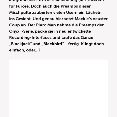
aufgrund der ProTools-Anbindung (M-Powered)
für Furore. Doch auch die Preamps dieser
Mischpulte zauberten vielen Usern ein Lächeln
ins Gesicht. Und genau hier setzt Mackie‘s neuster
Coup an. Der Plan: Man nehme die Preamps der
Onyx i-Serie, packe sie in neu entwickelte
Recording-Interfaces und taufe das Ganze
„Blackjack“ und „Blackbird“….fertig. Klingt doch
einfach, oder…?