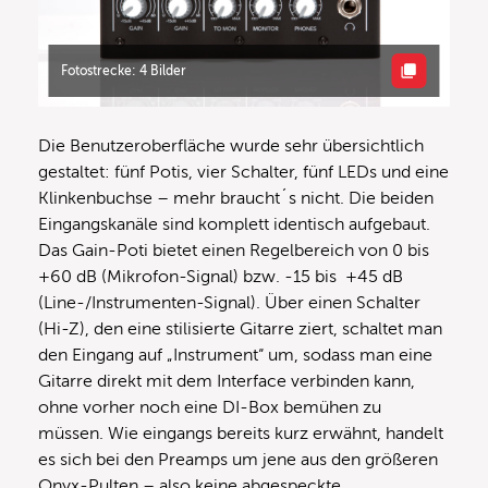
Fotostrecke: 4 Bilder
Die Benutzeroberfläche wurde sehr übersichtlich
gestaltet: fünf Potis, vier Schalter, fünf LEDs und eine
Klinkenbuchse – mehr braucht´s nicht. Die beiden
Eingangskanäle sind komplett identisch aufgebaut.
Das Gain-Poti bietet einen Regelbereich von 0 bis
+60 dB (Mikrofon-Signal) bzw. -15 bis +45 dB
(Line-/Instrumenten-Signal). Über einen Schalter
(Hi-Z), den eine stilisierte Gitarre ziert, schaltet man
den Eingang auf „Instrument“ um, sodass man eine
Gitarre direkt mit dem Interface verbinden kann,
ohne vorher noch eine DI-Box bemühen zu
müssen. Wie eingangs bereits kurz erwähnt, handelt
es sich bei den Preamps um jene aus den größeren
Onyx-Pulten – also keine abgespeckte