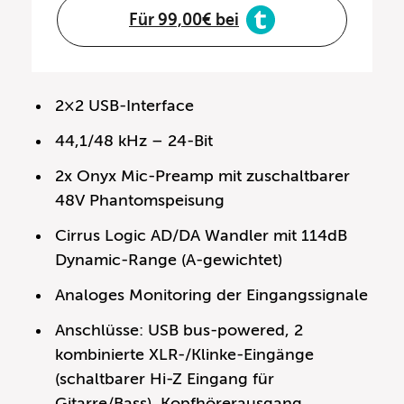
Für 99,00€ bei
2×2 USB-Interface
44,1/48 kHz – 24-Bit
2x Onyx Mic-Preamp mit zuschaltbarer
48V Phantomspeisung
Cirrus Logic AD/DA Wandler mit 114dB
Dynamic-Range (A-gewichtet)
Analoges Monitoring der Eingangssignale
Anschlüsse: USB bus-powered, 2
kombinierte XLR-/Klinke-Eingänge
(schaltbarer Hi-Z Eingang für
Gitarre/Bass), Kopfhörerausgang,