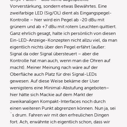
Vorverstärkung, sondern etwas Bewährtes. Eine
zweifarbige LED (Sig/OL) dient als Eingangspegel-
Kontrolle – hier wird ein Pegel ab -20 dBu mit
grünem und ab +7 dBu mit rotem Leuchten quittiert.
Ganz ehrlich gesagt, halte ich persönlich von diesen
Ein-LED-Anzeige-Konzepten nicht allzu viel, da man
eigentlich nichts über den Pegel erfährt (außer:
Signal da oder Signal übersteuert – aber die
Kontrolle hat man auch, wenn man die Ohren auf
macht). Meiner Meinung nach wäre auf der
Oberfläche auch Platz für drei Signal-LEDs
gewesen. Auf diese Weise bekäme der User
wenigstens eine Minimal-Abstufung angeboten–
hier hätte sich Mackie auf dem Markt der
zweikanaligen Kompakt-Interfaces noch durch
einen weiteren Punkt abgrenzen können. Nun ja, sei
´s drum. Fahren wir mit den erfreulichen Dingen
fort. Ach, erwähnte ich eigentlich schon, dass wir