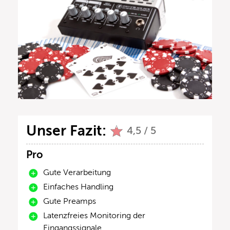
Unser Fazit:
4,5 / 5
Pro
Gute Verarbeitung
Einfaches Handling
Gute Preamps
Latenzfreies Monitoring der
Eingangssignale