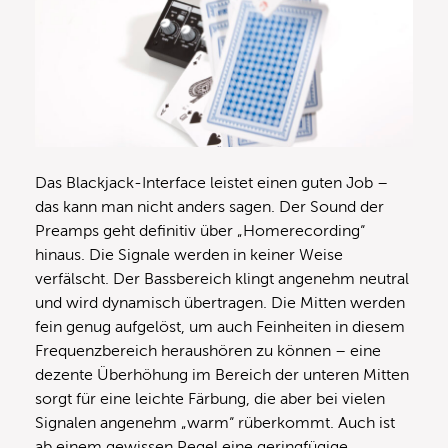
Das Blackjack-Interface leistet einen guten Job –
das kann man nicht anders sagen. Der Sound der
Preamps geht definitiv über „Homerecording“
hinaus. Die Signale werden in keiner Weise
verfälscht. Der Bassbereich klingt angenehm neutral
und wird dynamisch übertragen. Die Mitten werden
fein genug aufgelöst, um auch Feinheiten in diesem
Frequenzbereich heraushören zu können – eine
dezente Überhöhung im Bereich der unteren Mitten
sorgt für eine leichte Färbung, die aber bei vielen
Signalen angenehm „warm“ rüberkommt. Auch ist
ab einem gewissen Pegel eine geringfügige