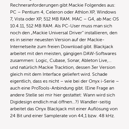
Rechneranforderungen gibt Mackie Folgendes aus:
PC – Pentium 4, Celeron oder Athlon XP, Windows
7, Vista oder XP, 512 MB RAM. MAC – G4, ab Mac OS
10.4.11, 512 MB RAM. Als PC-User muss man sich
noch den „Mackie Universal Driver“ installieren, den
es in seiner neuesten Version auf der Mackie-
Internetseite zum freien Download gibt. Blackjack
arbeitet mit den meisten, gängigen DAW-Softwares
zusammen: Logic, Cubase, Sonar, Ableton Live,…
und natürlich Mackie Tracktion, dessen 3er Version
gleich mit dem Interface geliefert wird. Schade
eigentlich, dass es nicht – wie bei der Onyx i-Serie –
auch eine ProTools-Anbindung gibt. (Eine Frage an
andere Stelle sei mir hier gestattet: Wann wird sich
Digidesign endlich mal öffnen…?) Wandler-seitig
arbeitet das Onyx Blackjack mit einer Auflösung von
24 Bit und einer Samplerate von 44,1 bzw. 48 kHz.