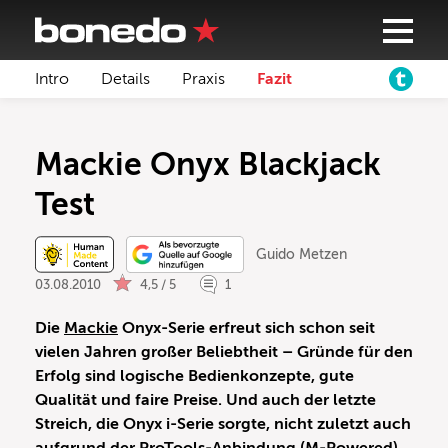
Intro
Details
Praxis
Fazit
Mackie Onyx Blackjack
Test
Guido Metzen
03.08.2010
4,5 / 5
1
Die
Mackie
Onyx-Serie erfreut sich schon seit
vielen Jahren großer Beliebtheit – Gründe für den
Erfolg sind logische Bedienkonzepte, gute
Qualität und faire Preise. Und auch der letzte
Streich, die Onyx i-Serie sorgte, nicht zuletzt auch