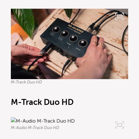
M-Track Duo HD
M-Track Duo HD
M-Audio M-Track Duo HD