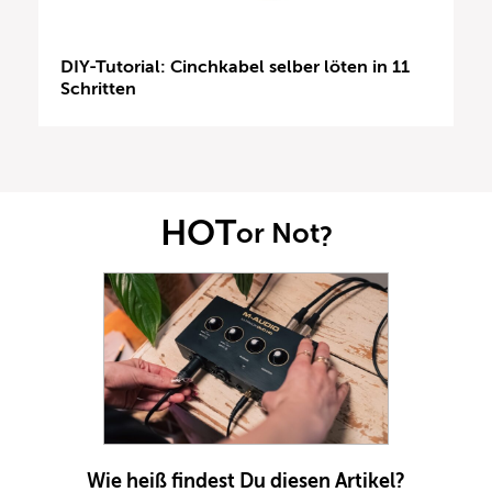
DIY-Tutorial: Cinchkabel selber löten in 11
Schritten
HOT
or Not
?
Wie heiß findest Du diesen Artikel?