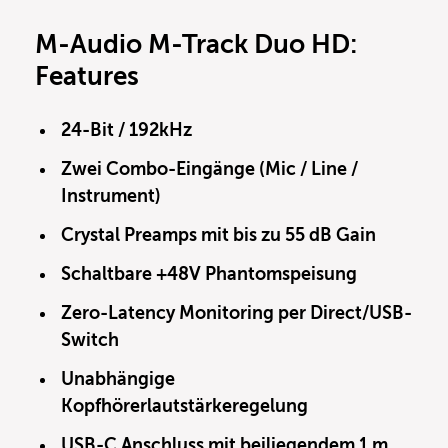
M-Audio M-Track Duo HD:
Features
24-Bit / 192kHz
Zwei Combo-Eingänge (Mic / Line /
Instrument)
Crystal Preamps mit bis zu 55 dB Gain
Schaltbare +48V Phantomspeisung
Zero-Latency Monitoring per Direct/USB-
Switch
Unabhängige
Kopfhörerlautstärkeregelung
USB-C Anschluss mit beiliegendem 1 m