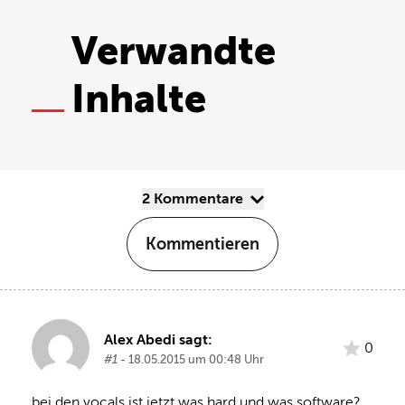
Verwandte
Inhalte
2 Kommentare
Kommentieren
Alex Abedi sagt:
0
#1
- 18.05.2015 um 00:48 Uhr
bei den vocals ist jetzt was hard und was software? 