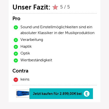
Unser Fazit:
5 / 5
Pro
Sound und Einstellmöglichkeiten sind ein
absoluter Klassiker in der Musikproduktion
Verarbeitung
Haptik
Optik
Wertbeständigkeit
Contra
keins
Jetzt kaufen Für 2.899,00€ bei