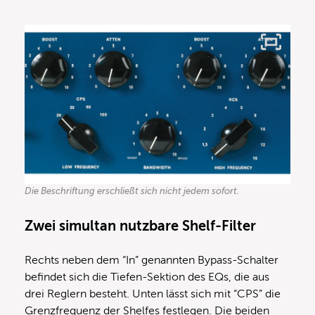
Die Beschriftung erschließt sich nicht jedem sofort.
Zwei simultan nutzbare Shelf-Filter
Rechts neben dem “In” genannten Bypass-Schalter
befindet sich die Tiefen-Sektion des EQs, die aus
drei Reglern besteht. Unten lässt sich mit “CPS” die
Grenzfrequenz der Shelfes festlegen. Die beiden