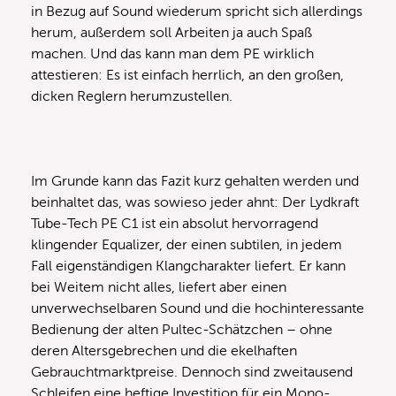
in Bezug auf Sound wiederum spricht sich allerdings
herum, außerdem soll Arbeiten ja auch Spaß
machen. Und das kann man dem PE wirklich
attestieren: Es ist einfach herrlich, an den großen,
dicken Reglern herumzustellen.
Im Grunde kann das Fazit kurz gehalten werden und
beinhaltet das, was sowieso jeder ahnt: Der Lydkraft
Tube-Tech PE C1 ist ein absolut hervorragend
klingender Equalizer, der einen subtilen, in jedem
Fall eigenständigen Klangcharakter liefert. Er kann
bei Weitem nicht alles, liefert aber einen
unverwechselbaren Sound und die hochinteressante
Bedienung der alten Pultec-Schätzchen – ohne
deren Altersgebrechen und die ekelhaften
Gebrauchtmarktpreise. Dennoch sind zweitausend
Schleifen eine heftige Investition für ein Mono-