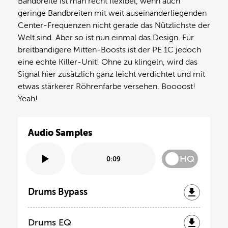
Bandbreite ist man recht flexibel, wenn auch
geringe Bandbreiten mit weit auseinanderliegenden
Center-Frequenzen nicht gerade das Nützlichste der
Welt sind. Aber so ist nun einmal das Design. Für
breitbandigere Mitten-Boosts ist der PE 1C jedoch
eine echte Killer-Unit! Ohne zu klingeln, wird das
Signal hier zusätzlich ganz leicht verdichtet und mit
etwas stärkerer Röhrenfarbe versehen. Boooost!
Yeah!
Audio Samples
HQ
0:09
Drums Bypass
Drums EQ