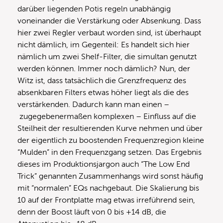
darüber liegenden Potis regeln unabhängig
voneinander die Verstärkung oder Absenkung. Dass
hier zwei Regler verbaut worden sind, ist überhaupt
nicht dämlich, im Gegenteil: Es handelt sich hier
nämlich um zwei Shelf-Filter, die simultan genutzt
werden können. Immer noch dämlich? Nun, der
Witz ist, dass tatsächlich die Grenzfrequenz des
absenkbaren Filters etwas höher liegt als die des
verstärkenden. Dadurch kann man einen –
zugegebenermaßen komplexen – Einfluss auf die
Steilheit der resultierenden Kurve nehmen und über
der eigentlich zu boostenden Frequenzregion kleine
“Mulden” in den Frequenzgang setzen. Das Ergebnis
dieses im Produktionsjargon auch “The Low End
Trick” genannten Zusammenhangs wird sonst häufig
mit “normalen” EQs nachgebaut. Die Skalierung bis
10 auf der Frontplatte mag etwas irreführend sein,
denn der Boost läuft von 0 bis +14 dB, die