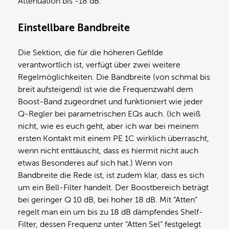
Attenuation bis -18 dB.
Einstellbare Bandbreite
Die Sektion, die für die höheren Gefilde
verantwortlich ist, verfügt über zwei weitere
Regelmöglichkeiten. Die Bandbreite (von schmal bis
breit aufsteigend) ist wie die Frequenzwahl dem
Boost-Band zugeordnet und funktioniert wie jeder
Q-Regler bei parametrischen EQs auch. (Ich weiß
nicht, wie es euch geht, aber ich war bei meinem
ersten Kontakt mit einem PE 1C wirklich überrascht,
wenn nicht enttäuscht, dass es hiermit nicht auch
etwas Besonderes auf sich hat.) Wenn von
Bandbreite die Rede ist, ist zudem klar, dass es sich
um ein Bell-Filter handelt. Der Boostbereich beträgt
bei geringer Q 10 dB, bei hoher 18 dB. Mit “Atten”
regelt man ein um bis zu 18 dB dämpfendes Shelf-
Filter, dessen Frequenz unter “Atten Sel” festgelegt