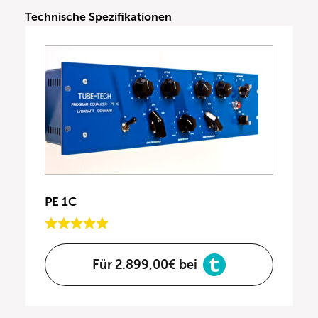
Technische Spezifikationen
PE 1C
Für 2.899,00€ bei