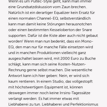
Wenn es um Pultec-Style geht, kann man immer
eine Grundsatzdiskussion vom Zaun brechen.
Natürlich ist ein derartiger Equalizer kein Ersatz für
einen normalen Channel-EQ, selbstverständlich
kann man damit keine Störungen herausnotchen
oder einen bestimmten Kesseloberton der Snare
supporten. Dafür ist die Kiste aber auch nicht gebaut
worden! Wenn man nun bedenkt, dass ein Mono-
EQ, den man nur für manche Fälle einsetzen wird
und in manchen Produktionen vielleicht ganz
ausgeschaltet lassen wird, mit 2000 Euro zu Buche
schlägt, kann man sich seine Kosten-Nutzen-
Rechnung gerne selbst machen. Die wesentliche
Antwort kann ich hier geben: Nein, er wird sich
kaum rentieren. In einem Studio, das vollgestopft
mit höchstwertigem Equipment ist, können
deswegen immer noch keine Irrsins-Tagessätze
verlangt werden: Es hat immer etwas mit
Liebhaberei zu tun. Liebhaberei und Perfektionismus