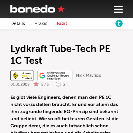
Details
Praxis
Fazit
Lydkraft Tube-Tech PE
1C Test
Nick Mavridis
01.01.2008
5 / 5
2
Es gibt viele Engineers, denen man den PE 1C
nicht vorzustellen braucht. Er und vor allem das
ihm zugrunde liegende EQ-Prinzip sind bekannt
und beliebt. Wie so oft bei teuren Geräten ist die
Gruppe derer, die es auch tatsächlich schon