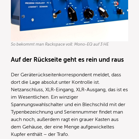
So bekommt man Rackspace voll: Mono-EQ auf 3 HE
Auf der Rückseite geht es rein und raus
Der Geräterückseitenkorrespondent meldet, dass
dort die Lage absolut unter Kontrolle ist.
Netzanschluss, XLR-Eingang, XLR-Ausgang, das ist es
im Wesentlichen. Ein winziger
Spannungswahlschalter und ein Blechschild mit der
Typenbezeichnung und Seriennummer findet man
auch noch, außerdem ragt ein grauer Kasten aus
dem Gehäuse, der eine Menge aufgewickeltes
Kupfer enthält – der Trafo.