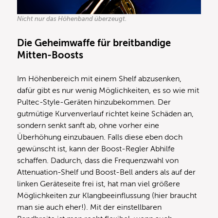
Nicht nur das Höhenband überzeugt.
Die Geheimwaffe für breitbandige
Mitten-Boosts
Im Höhenbereich mit einem Shelf abzusenken,
dafür gibt es nur wenig Möglichkeiten, es so wie mit
Pultec-Style-Geräten hinzubekommen. Der
gutmütige Kurvenverlauf richtet keine Schäden an,
sondern senkt sanft ab, ohne vorher eine
Überhöhung einzubauen. Falls diese eben doch
gewünscht ist, kann der Boost-Regler Abhilfe
schaffen. Dadurch, dass die Frequenzwahl von
Attenuation-Shelf und Boost-Bell anders als auf der
linken Geräteseite frei ist, hat man viel größere
Möglichkeiten zur Klangbeeinflussung (hier braucht
man sie auch eher!). Mit der einstellbaren