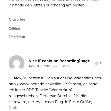
ich finde den letzten durchgang am besten.
Antworten
Melden
Empfehlen
Nick (Redaktion Recording) sagt:
0
#2
- 18.05.2015 um 05:35 Uhr
Hi Alex,Du beziehst Dich auf das Downloadfile unter 
http://www.bonedo.de/artike... ? Stimmt, da hatte 
ich in der PDF-Tabelle "Wer errät`s?" 
reingeschrieben. Der erste Durchlauf ist die 
Hardware, der zweite das Plug-In.Beste Grüße,
Nick