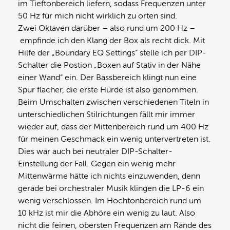
im Tieftonbereich liefern, sodass Frequenzen unter
50 Hz für mich nicht wirklich zu orten sind.
Zwei Oktaven darüber – also rund um 200 Hz –
empfinde ich den Klang der Box als recht dick. Mit
Hilfe der „Boundary EQ Settings“ stelle ich per DIP-
Schalter die Postion „Boxen auf Stativ in der Nähe
einer Wand“ ein. Der Bassbereich klingt nun eine
Spur flacher, die erste Hürde ist also genommen.
Beim Umschalten zwischen verschiedenen Titeln in
unterschiedlichen Stilrichtungen fällt mir immer
wieder auf, dass der Mittenbereich rund um 400 Hz
für meinen Geschmack ein wenig untervertreten ist.
Dies war auch bei neutraler DIP-Schalter-
Einstellung der Fall. Gegen ein wenig mehr
Mittenwärme hätte ich nichts einzuwenden, denn
gerade bei orchestraler Musik klingen die LP-6 ein
wenig verschlossen. Im Hochtonbereich rund um
10 kHz ist mir die Abhöre ein wenig zu laut. Also
nicht die feinen, obersten Frequenzen am Rande des