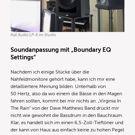
Kali Audio LP-6 im Studio
Soundanpassung mit „Boundary EQ
Settings“
Nachdem ich einige Stücke über die
Nahfeldmonitore gehört habe, kann ich mir eine
detailliertere Meinung bilden. Unterhalb von
50 Hertz, also da wo einem die Bässe in den Magen
fahren sollten, kommt bei mir nichts an. „Virginia In
The Rain“ von der Dave Matthews Band drückt mir
nicht wie gewohnt die Bassdrum in den Bauchraum.
Klar, es handelt sich im einen 6,5-Zoll-Tieftöner und
der kann von Haus aus einfach keine zu hohen Pegel