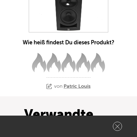
Wie heiß findest Du dieses Produkt?
von
Patric Louis
Verwandte
Inhalte