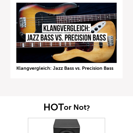
Klangvergleich: Jazz Bass vs. Precision Bass
HOT
or Not
?