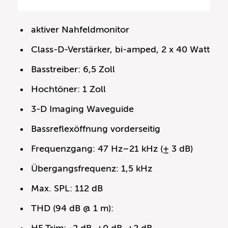
aktiver Nahfeldmonitor
Class-D-Verstärker, bi-amped, 2 x 40 Watt
Basstreiber: 6,5 Zoll
Hochtöner: 1 Zoll
3-D Imaging Waveguide
Bassreflexöffnung vorderseitig
Frequenzgang: 47 Hz–21 kHz (± 3 dB)
Übergangsfrequenz: 1,5 kHz
Max. SPL: 112 dB
THD (94 dB @ 1 m):