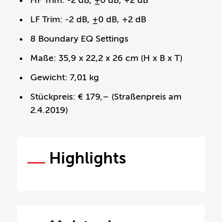
HF Trim: -2 dB, ±0 dB, +2 dB
LF Trim: -2 dB, ±0 dB, +2 dB
8 Boundary EQ Settings
Maße: 35,9 x 22,2 x 26 cm (H x B x T)
Gewicht: 7,01 kg
Stückpreis: € 179,– (Straßenpreis am
2.4.2019)
Highlights