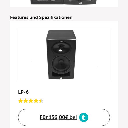
Features und Spezifikationen
LP-6
Für 156,00€ bei