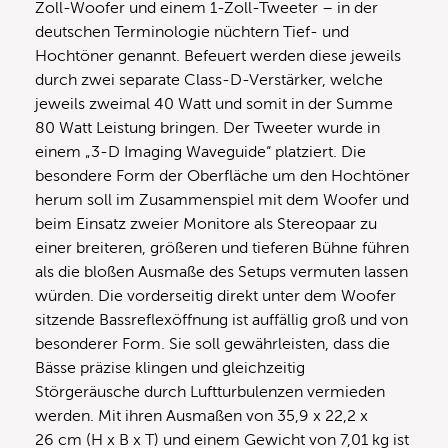
Zoll-Woofer und einem 1-Zoll-Tweeter – in der
deutschen Terminologie nüchtern Tief- und
Hochtöner genannt. Befeuert werden diese jeweils
durch zwei separate Class-D-Verstärker, welche
jeweils zweimal 40 Watt und somit in der Summe
80 Watt Leistung bringen. Der Tweeter wurde in
einem „3-D Imaging Waveguide“ platziert. Die
besondere Form der Oberfläche um den Hochtöner
herum soll im Zusammenspiel mit dem Woofer und
beim Einsatz zweier Monitore als Stereopaar zu
einer breiteren, größeren und tieferen Bühne führen
als die bloßen Ausmaße des Setups vermuten lassen
würden. Die vorderseitig direkt unter dem Woofer
sitzende Bassreflexöffnung ist auffällig groß und von
besonderer Form. Sie soll gewährleisten, dass die
Bässe präzise klingen und gleichzeitig
Störgeräusche durch Luftturbulenzen vermieden
werden. Mit ihren Ausmaßen von 35,9 x 22,2 x
26 cm (H x B x T) und einem Gewicht von 7,01 kg ist