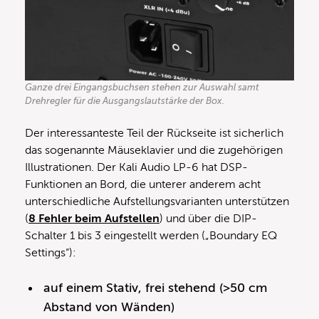
Ganze drei Eingangsbuchsen stehen zur Auswahl samt
Drehregler für die Ausgangslautstärke der Box.
Der interessanteste Teil der Rückseite ist sicherlich
das sogenannte Mäuseklavier und die zugehörigen
Illustrationen. Der Kali Audio LP-6 hat DSP-
Funktionen an Bord, die unterer anderem acht
unterschiedliche Aufstellungsvarianten unterstützen
(
8 Fehler beim Aufstellen
) und über die DIP-
Schalter 1 bis 3 eingestellt werden („Boundary EQ
Settings“):
auf einem Stativ, frei stehend (>50 cm
Abstand von Wänden)