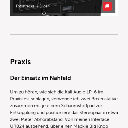
Fotostrecke: 2 Bilder
Praxis
Der Einsatz im Nahfeld
Um zu hören, wie sich die Kali Audio LP-6 im
Praxistest schlagen, verwende ich zwei Boxenstative
zusammen mit je einem Schaumstoffpad zur
Entkopplung und positioniere das Stereopaar in etwa
zwei Meter Abhörabstand. Von meinen Interface
UR824 ausgehend, über einen Mackie Big Knob