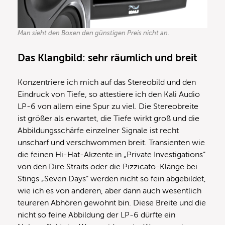
Man sieht den Boxen den günstigen Preis nicht an.
Das Klangbild: sehr räumlich und breit
Konzentriere ich mich auf das Stereobild und den
Eindruck von Tiefe, so attestiere ich den Kali Audio
LP-6 von allem eine Spur zu viel. Die Stereobreite
ist größer als erwartet, die Tiefe wirkt groß und die
Abbildungsschärfe einzelner Signale ist recht
unscharf und verschwommen breit. Transienten wie
die feinen Hi-Hat-Akzente in „Private Investigations“
von den Dire Straits oder die Pizzicato-Klänge bei
Stings „Seven Days“ werden nicht so fein abgebildet,
wie ich es von anderen, aber dann auch wesentlich
teureren Abhören gewohnt bin. Diese Breite und die
nicht so feine Abbildung der LP-6 dürfte ein