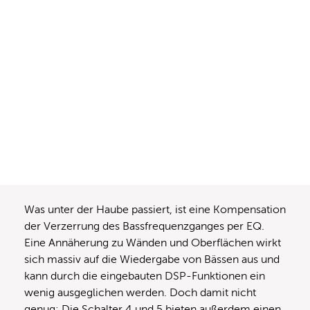
Was unter der Haube passiert, ist eine Kompensation
der Verzerrung des Bassfrequenzganges per EQ.
Eine Annäherung zu Wänden und Oberflächen wirkt
sich massiv auf die Wiedergabe von Bässen aus und
kann durch die eingebauten DSP-Funktionen ein
wenig ausgeglichen werden. Doch damit nicht
genug: Die Schalter 4 und 5 bieten außerdem einen