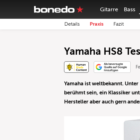
Gitarre
Bass
Details
Praxis
Fazit
Yamaha HS8 Tes
Fe
Yamaha ist weltbekannt. Unter
berühmt sein, ein Klassiker un
Hersteller aber auch gern and