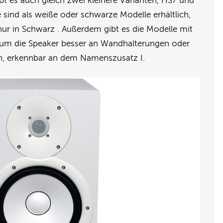
bt es auch gleich zwei kleinere Varianten, HS7 und
e sind als weiße oder schwarze Modelle erhältlich,
ur in Schwarz . Außerdem gibt es die Modelle mit
 um die Speaker besser an Wandhalterungen oder
n, erkennbar an dem Namenszusatz I.