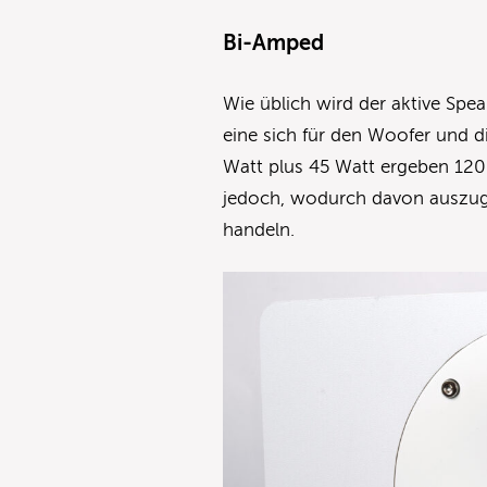
Bi-Amped
Wie üblich wird der aktive Spe
eine sich für den Woofer und di
Watt plus 45 Watt ergeben 120
jedoch, wodurch davon auszuge
handeln.