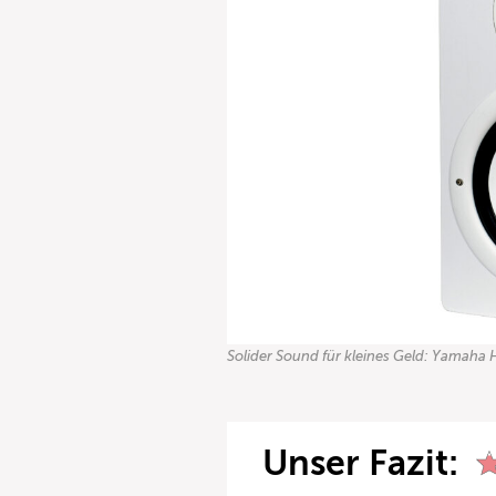
Solider Sound für kleines Geld: Yamaha
Unser Fazit: