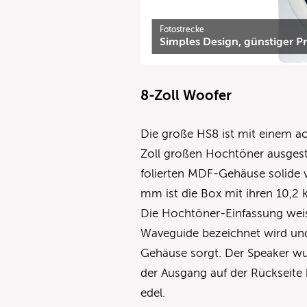
Fotostrecke
Simples Design, günstiger P
8-Zoll Woofer
Die große HS8 ist mit einem a
Zoll großen Hochtöner ausgest
folierten MDF-Gehäuse solide 
mm ist die Box mit ihren 10,2 k
Die Hochtöner-Einfassung weis
Waveguide bezeichnet wird und
Gehäuse sorgt. Der Speaker wu
der Ausgang auf der Rückseite 
edel.