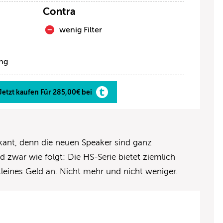
Contra
wenig Filter
ng
Jetzt kaufen Für 285,00€ bei
kant, denn die neuen Speaker sind ganz
 zwar wie folgt: Die HS-Serie bietet ziemlich
 kleines Geld an. Nicht mehr und nicht weniger.