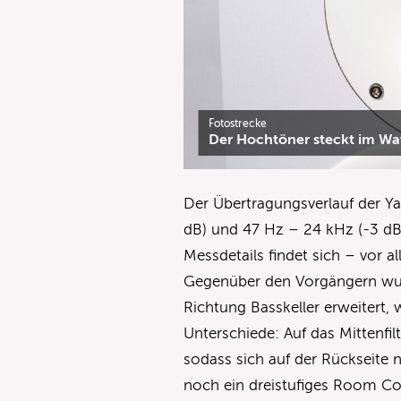
Fotostrecke
Der Hochtöner steckt im Wa
Der Übertragungsverlauf der 
dB) und 47 Hz – 24 kHz (-3 dB
Messdetails findet sich – vor a
Gegenüber den Vorgängern wur
Richtung Basskeller erweitert,
Unterschiede: Auf das Mittenfi
sodass sich auf der Rückseite
noch ein dreistufiges Room Con