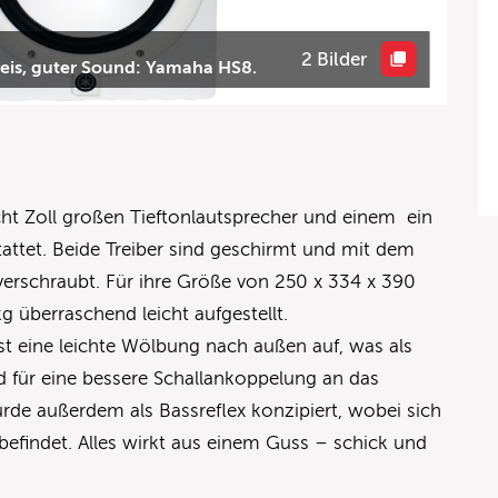
2 Bilder
reis, guter Sound: Yamaha HS8.
cht Zoll großen Tieftonlautsprecher und einem ein
attet. Beide Treiber sind geschirmt und mit dem
verschraubt. Für ihre Größe von 250 x 334 x 390
g überraschend leicht aufgestellt.
t eine leichte Wölbung nach außen auf, was als
 für eine bessere Schallankoppelung an das
rde außerdem als Bassreflex konzipiert, wobei sich
befindet. Alles wirkt aus einem Guss – schick und