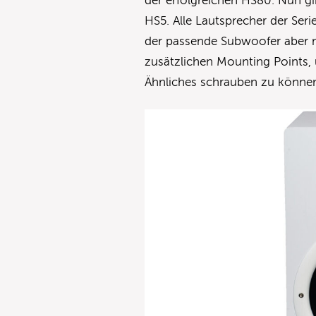
der erfolgreichen HS80. Nun gi
HS5. Alle Lautsprecher der Seri
der passende Subwoofer aber n
zusätzlichen Mounting Points,
Ähnliches schrauben zu könne