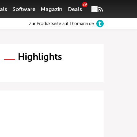
29
als
Software
Magazin
Deals
Zur Produktseite auf Thomann.de
Highlights