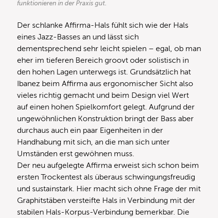
funktionieren in der Praxis gut.
Der schlanke Affirma-Hals fühlt sich wie der Hals
eines Jazz-Basses an und lässt sich
dementsprechend sehr leicht spielen – egal, ob man
eher im tieferen Bereich groovt oder solistisch in
den hohen Lagen unterwegs ist. Grundsätzlich hat
Ibanez beim Affirma aus ergonomischer Sicht also
vieles richtig gemacht und beim Design viel Wert
auf einen hohen Spielkomfort gelegt. Aufgrund der
ungewöhnlichen Konstruktion bringt der Bass aber
durchaus auch ein paar Eigenheiten in der
Handhabung mit sich, an die man sich unter
Umständen erst gewöhnen muss.
Der neu aufgelegte Affirma erweist sich schon beim
ersten Trockentest als überaus schwingungsfreudig
und sustainstark. Hier macht sich ohne Frage der mit
Graphitstäben versteifte Hals in Verbindung mit der
stabilen Hals-Korpus-Verbindung bemerkbar. Die