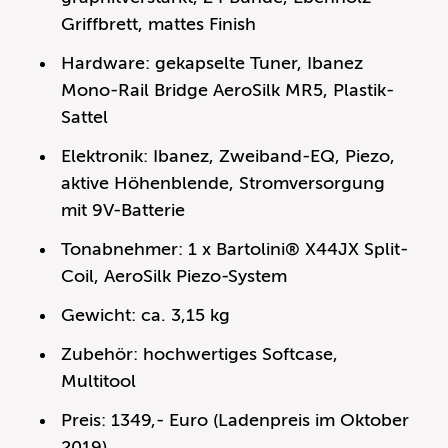
Griffbrett, mattes Finish
Hardware: gekapselte Tuner, Ibanez
Mono-Rail Bridge AeroSilk MR5, Plastik-
Sattel
Elektronik: Ibanez, Zweiband-EQ, Piezo,
aktive Höhenblende, Stromversorgung
mit 9V-Batterie
Tonabnehmer: 1 x Bartolini® X44JX Split-
Coil, AeroSilk Piezo-System
Gewicht: ca. 3,15 kg
Zubehör: hochwertiges Softcase,
Multitool
Preis: 1349,- Euro (Ladenpreis im Oktober
2019)