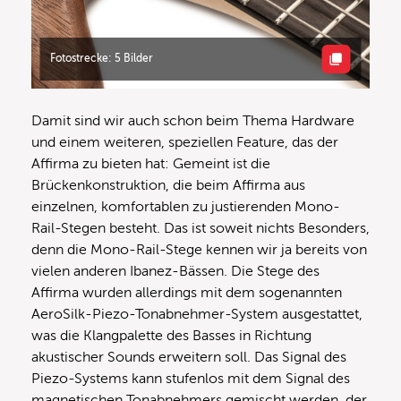
Fotostrecke: 5 Bilder
Damit sind wir auch schon beim Thema Hardware
und einem weiteren, speziellen Feature, das der
Affirma zu bieten hat: Gemeint ist die
Brückenkonstruktion, die beim Affirma aus
einzelnen, komfortablen zu justierenden Mono-
Rail-Stegen besteht. Das ist soweit nichts Besonders,
denn die Mono-Rail-Stege kennen wir ja bereits von
vielen anderen Ibanez-Bässen. Die Stege des
Affirma wurden allerdings mit dem sogenannten
AeroSilk-Piezo-Tonabnehmer-System ausgestattet,
was die Klangpalette des Basses in Richtung
akustischer Sounds erweitern soll. Das Signal des
Piezo-Systems kann stufenlos mit dem Signal des
magnetischen Tonabnehmers gemischt werden, der