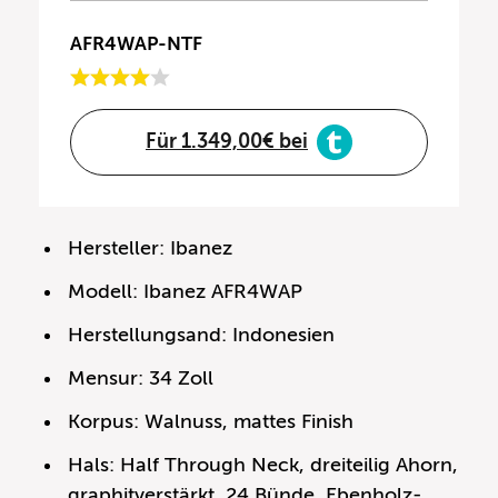
AFR4WAP-NTF
Für 1.349,00€ bei
Hersteller: Ibanez
Modell: Ibanez AFR4WAP
Herstellungsand: Indonesien
Mensur: 34 Zoll
Korpus: Walnuss, mattes Finish
Hals: Half Through Neck, dreiteilig Ahorn,
graphitverstärkt, 24 Bünde, Ebenholz-