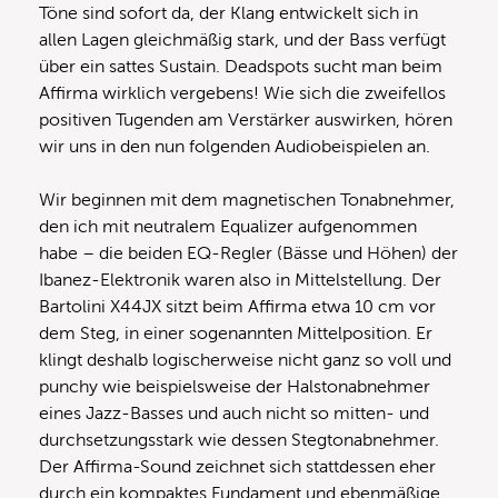
Töne sind sofort da, der Klang entwickelt sich in
allen Lagen gleichmäßig stark, und der Bass verfügt
über ein sattes Sustain. Deadspots sucht man beim
Affirma wirklich vergebens! Wie sich die zweifellos
positiven Tugenden am Verstärker auswirken, hören
wir uns in den nun folgenden Audiobeispielen an.
Wir beginnen mit dem magnetischen Tonabnehmer,
den ich mit neutralem Equalizer aufgenommen
habe – die beiden EQ-Regler (Bässe und Höhen) der
Ibanez-Elektronik waren also in Mittelstellung. Der
Bartolini X44JX sitzt beim Affirma etwa 10 cm vor
dem Steg, in einer sogenannten Mittelposition. Er
klingt deshalb logischerweise nicht ganz so voll und
punchy wie beispielsweise der Halstonabnehmer
eines Jazz-Basses und auch nicht so mitten- und
durchsetzungsstark wie dessen Stegtonabnehmer.
Der Affirma-Sound zeichnet sich stattdessen eher
durch ein kompaktes Fundament und ebenmäßige