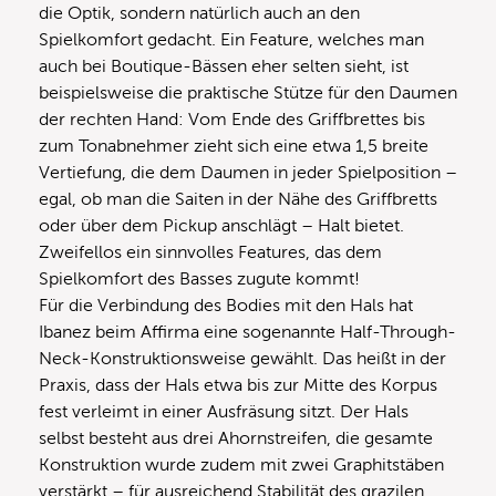
die Optik, sondern natürlich auch an den
Spielkomfort gedacht. Ein Feature, welches man
auch bei Boutique-Bässen eher selten sieht, ist
beispielsweise die praktische Stütze für den Daumen
der rechten Hand: Vom Ende des Griffbrettes bis
zum Tonabnehmer zieht sich eine etwa 1,5 breite
Vertiefung, die dem Daumen in jeder Spielposition –
egal, ob man die Saiten in der Nähe des Griffbretts
oder über dem Pickup anschlägt – Halt bietet.
Zweifellos ein sinnvolles Features, das dem
Spielkomfort des Basses zugute kommt!
Für die Verbindung des Bodies mit den Hals hat
Ibanez beim Affirma eine sogenannte Half-Through-
Neck-Konstruktionsweise gewählt. Das heißt in der
Praxis, dass der Hals etwa bis zur Mitte des Korpus
fest verleimt in einer Ausfräsung sitzt. Der Hals
selbst besteht aus drei Ahornstreifen, die gesamte
Konstruktion wurde zudem mit zwei Graphitstäben
verstärkt – für ausreichend Stabilität des grazilen