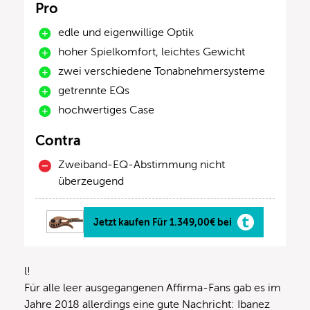
Pro
edle und eigenwillige Optik
hoher Spielkomfort, leichtes Gewicht
zwei verschiedene Tonabnehmersysteme
getrennte EQs
hochwertiges Case
Contra
Zweiband-EQ-Abstimmung nicht
überzeugend
Jetzt kaufen Für 1.349,00€ bei
l!
Für alle leer ausgegangenen Affirma-Fans gab es im
Jahre 2018 allerdings eine gute Nachricht: Ibanez