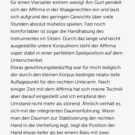
für einen Viersaiter extrem wenig! Am Gurt pendelt
sich der Affirma in der Waagerechten ein und lässt
sich aufgrund des geringen Gewichts über viele
Stunden absolut mühelos spielen. Fast noch
komfortabler ist sogar die Handhabung des
Instrumentes im Sitzen. Durch das lange und leicht
ausgestellte untere Korpushorn steht der Affirma
super stabil in einer perfekten Spielposition auf dem
Unterschenkel.
Etwas gewöhnungsbedürftig war für mich lediglich
der durch den kleinen Korpus bedingte relativ tiefe
Auflagepunkt für den rechten Unterarm. Nach
einiger Zeit mit dem Affirma hat sich meine Technik
aber darauf eingestellt und ich empfand den
Umstand nicht mehr als störend. Ähnlich verhält es
sich mit der integrierten Daumenführung. Wenn
man den Daumen zur Stabilisierung der rechten
Hand in die Vertiefung legt, liegt die Position der
Hand etwas tiefer als bei einem Bass mit zwei