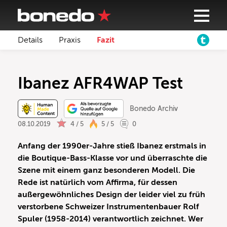
Details
Praxis
Fazit
Ibanez AFR4WAP Test
Bonedo Archiv
08.10.2019
4 / 5
5 / 5
0
Anfang der 1990er-Jahre stieß Ibanez erstmals in
die Boutique-Bass-Klasse vor und überraschte die
Szene mit einem ganz besonderen Modell. Die
Rede ist natürlich vom Affirma, für dessen
außergewöhnliches Design der leider viel zu früh
verstorbene Schweizer Instrumentenbauer Rolf
Spuler (1958-2014) verantwortlich zeichnet. Wer