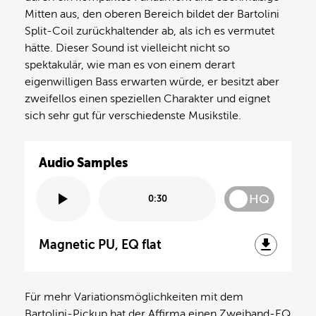
Mitten aus, den oberen Bereich bildet der Bartolini
Split-Coil zurückhaltender ab, als ich es vermutet
hätte. Dieser Sound ist vielleicht nicht so
spektakulär, wie man es von einem derart
eigenwilligen Bass erwarten würde, er besitzt aber
zweifellos einen speziellen Charakter und eignet
sich sehr gut für verschiedenste Musikstile.
Audio Samples
HQ
0:30
Magnetic PU, EQ flat
Für mehr Variationsmöglichkeiten mit dem
Bartolini-Pickup hat der Affirma einen Zweiband-EQ