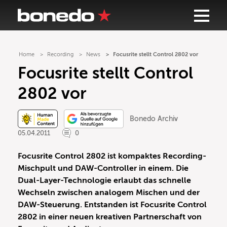
Home
Recording
News
Focusrite stellt Control 2802 vor
Focusrite stellt Control
2802 vor
Bonedo Archiv
05.04.2011
0
Focusrite Control 2802 ist kompaktes Recording-
Mischpult und DAW-Controller in einem. Die
Dual-Layer-Technologie erlaubt das schnelle
Wechseln zwischen analogem Mischen und der
DAW-Steuerung. Entstanden ist Focusrite Control
2802 in einer neuen kreativen Partnerschaft von