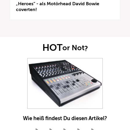
„Heroes“ - als Motörhead David Bowie
coverten!
HOT
or Not
?
Wie heiß findest Du diesen Artikel?