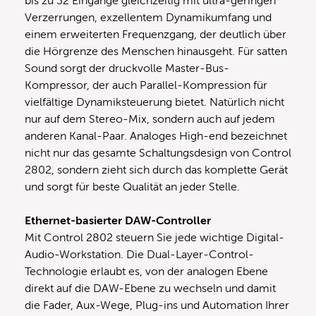
bis zu 32 Eingänge gleichzeitig mit ultra-geringen
Verzerrungen, exzellentem Dynamikumfang und
einem erweiterten Frequenzgang, der deutlich über
die Hörgrenze des Menschen hinausgeht. Für satten
Sound sorgt der druckvolle Master-Bus-
Kompressor, der auch Parallel-Kompression für
vielfältige Dynamiksteuerung bietet. Natürlich nicht
nur auf dem Stereo-Mix, sondern auch auf jedem
anderen Kanal-Paar. Analoges High-end bezeichnet
nicht nur das gesamte Schaltungsdesign von Control
2802, sondern zieht sich durch das komplette Gerät
und sorgt für beste Qualität an jeder Stelle.
Ethernet-basierter DAW-Controller
Mit Control 2802 steuern Sie jede wichtige Digital-
Audio-Workstation. Die Dual-Layer-Control-
Technologie erlaubt es, von der analogen Ebene
direkt auf die DAW-Ebene zu wechseln und damit
die Fader, Aux-Wege, Plug-ins und Automation Ihrer