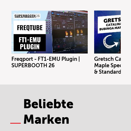
Freqport - FT1-EMU Plugin |
Gretsch Catal
SUPERBOOTH 26
Maple Special E
& Standard Kit
Beliebte
Marken