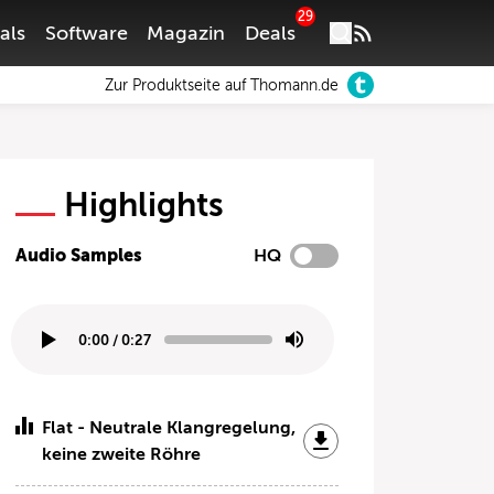
29
als
Software
Magazin
Deals
Zur Produktseite auf Thomann.de
Highlights
Audio Samples
HQ
0:00
/
0:27
Flat - Neutrale Klangregelung,
keine zweite Röhre