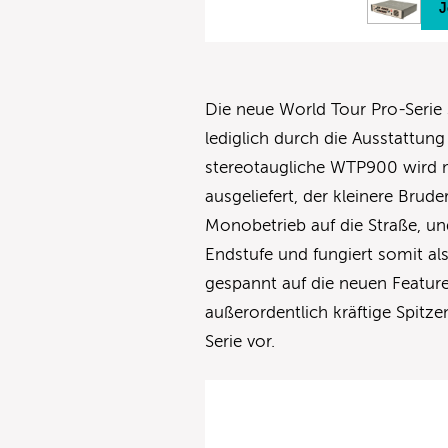
J
Die neue World Tour Pro-Serie 
lediglich durch die Ausstattun
stereotaugliche WTP900 wird m
ausgeliefert, der kleinere Br
Monobetrieb auf die Straße, u
Endstufe und fungiert somit als
gespannt auf die neuen Featur
außerordentlich kräftige Spit
Serie vor.