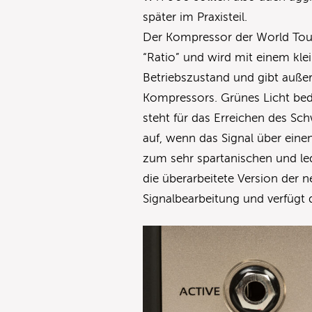
später im Praxisteil.
Der Kompressor der World Tour
“Ratio” und wird mit einem klein
Betriebszustand und gibt auße
Kompressors. Grünes Licht bede
steht für das Erreichen des Sch
auf, wenn das Signal über eine
zum sehr spartanischen und le
die überarbeitete Version der 
Signalbearbeitung und verfügt 