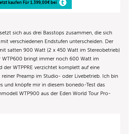
etzt kaufen Für 1.399,00€ bei
setzt sich aus drei Basstops zusammen, die sich
g mit verschiedenen Endstufen unterscheiden. Der
it satten 900 Watt (2 x 450 Watt im Stereobetrieb)
uder WTP600 bringt immer noch 600 Watt im
nd der WTPPRE verzichtet komplett auf eine
 reiner Preamp im Studio- oder Livebetrieb. Ich bin
es und knöpfe mir in diesem bonedo-Test das
zenmodell WTP900 aus der Eden World Tour Pro-