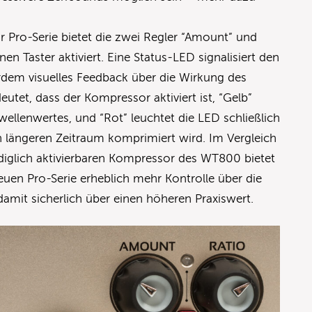
 Pro-Serie bietet die zwei Regler “Amount” und
en Taster aktiviert. Eine Status-LED signalisiert den
rdem visuelles Feedback über die Wirkung des
utet, dass der Kompressor aktiviert ist, “Gelb”
wellenwertes, und “Rot” leuchtet die LED schließlich
n längeren Zeitraum komprimiert wird. Im Vergleich
diglich aktivierbaren Kompressor des WT800 bietet
neuen Pro-Serie erheblich mehr Kontrolle über die
damit sicherlich über einen höheren Praxiswert.