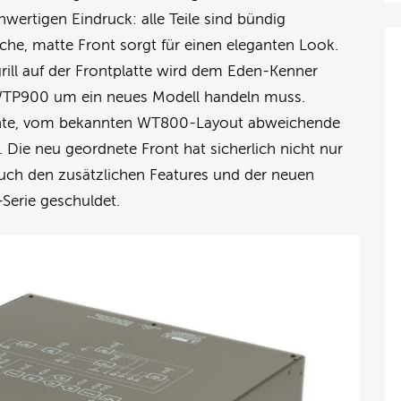
wertigen Eindruck: alle Teile sind bündig
che, matte Front sorgt für einen eleganten Look.
rill auf der Frontplatte wird dem Eden-Kenner
m WTP900 um ein neues Modell handeln muss.
nte, vom bekannten WT800-Layout abweichende
 Die neu geordnete Front hat sicherlich nicht nur
auch den zusätzlichen Features und der neuen
-Serie geschuldet.