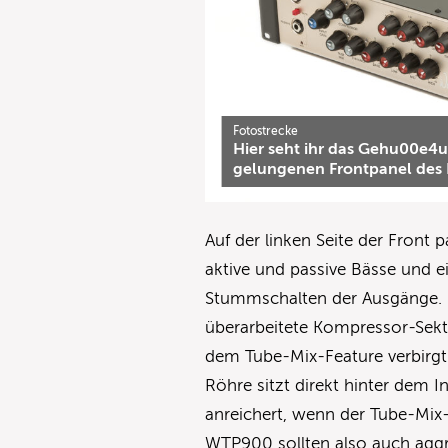
Fotostrecke
Hier seht ihr das Gehu00e4u
gelungenen Frontpanel des 
Auf der linken Seite der Front
aktive und passive Bässe und 
Stummschalten der Ausgänge. D
überarbeitete Kompressor-Sekt
dem Tube-Mix-Feature verbirgt 
Röhre sitzt direkt hinter dem 
anreichert, wenn der Tube-Mix
WTP900 sollten also auch aggr