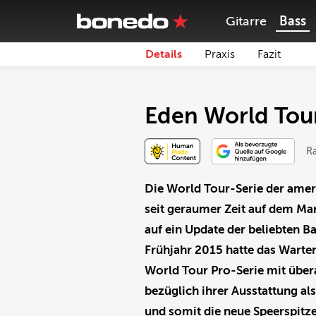
Gitarre
Bass
Details
Praxis
Fazit
Eden World Tou
Ra
Die World Tour-Serie der amer
seit geraumer Zeit auf dem Ma
auf ein Update der beliebten 
Frühjahr 2015 hatte das Warte
World Tour Pro-Serie mit über
bezüglich ihrer Ausstattung al
und somit die neue Speerspitz