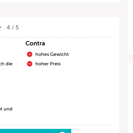
4 / 5
Contra
hohes Gewicht
ch die
hoher Preis
ät und