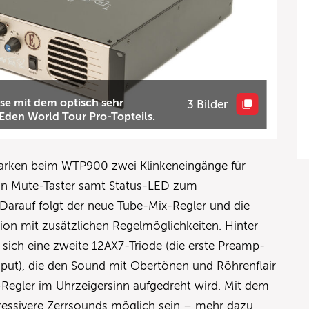
se mit dem optisch sehr
3 Bilder
Eden World Tour Pro-Topteils.
 parken beim WTP900 zwei Klinkeneingänge für
ein Mute-Taster samt Status-LED zum
arauf folgt der neue Tube-Mix-Regler und die
ion mit zusätzlichen Regelmöglichkeiten. Hinter
sich eine zweite 12AX7-Triode (die erste Preamp-
Input), die den Sound mit Obertönen und Röhrenflair
-Regler im Uhrzeigersinn aufgedreht wird. Mit dem
essivere Zerrsounds möglich sein – mehr dazu