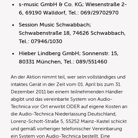
s-music GmbH & Co. KG; Wiesenstraße 2-
6, 69190 Walldorf, Tel.: 069/29702970
Session Music Schwabbach;
Schwabenstraße 18, 74626 Schwabbach,
Tel.: 07946/1030
Hieber Lindberg GmbH; Sonnenstr. 15,
80331 München, Tel.: 089/551460
An der Aktion nimmt teil, wer sein vollständiges und
intaktes Gerät in der Zeit vom 01. April bis zum 31.
Dezember 2011 bei einem teilnehmenden Händler
abgibt und das vereinbarte System von Audio-
Technica vor Ort erwirbt ODER auf eigene Kosten an
die Audio-Technica Niederlassung Deutschland,
Lorenz-Schott-Straße 5, 55252 Mainz-Kastel schickt
und gemäß vorheriger telefonischer Vereinbarung
ein System von Audio-Technica bestellt. Eine