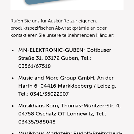
Rufen Sie uns für Auskünfte zur eigenen,
produktspezifischen Abwrackprämie an oder
kontaktieren Sie unsere teilnehmenden Händler:
MN-ELEKTRONIC-GUBEN; Cottbuser
Straße 31, 03172 Guben, Tel.:
03561/67518
Music and More Group GmbH; An der
Harth 6, 04416 Markkleeberg / Leipzig,
Tel.: 0341/35022307
Musikhaus Korn; Thomas-Müntzer-Str. 4,
04758 Oschatz OT Lonnewitz, Tel.:
03435/988048
Musikhaus Markstein; Rudolf-Breitscheid-