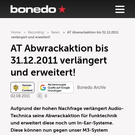
Home
Recording
News
AT Abwrackaktion bis 31.12.2011
verlängert und erweitert!
AT Abwrackaktion bis
31.12.2011 verlängert
und erweitert!
Bonedo Archiv
02.08.2011
0
Aufgrund der hohen Nachfrage verlängert Audio-
Technica seine Abwrackaktion für Funktechnik
und erweitert diese noch um In-Ear-Systeme.
Diese können nun gegen unser M3-System