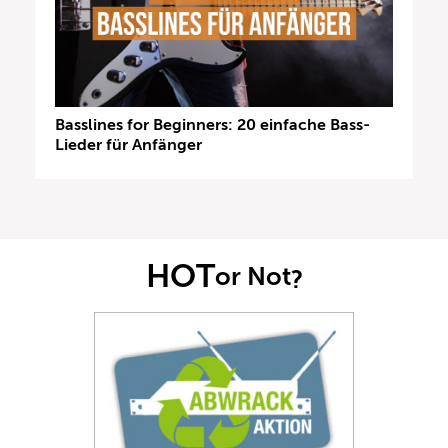
Basslines for Beginners: 20 einfache Bass-
Lieder für Anfänger
HOT
or Not
?