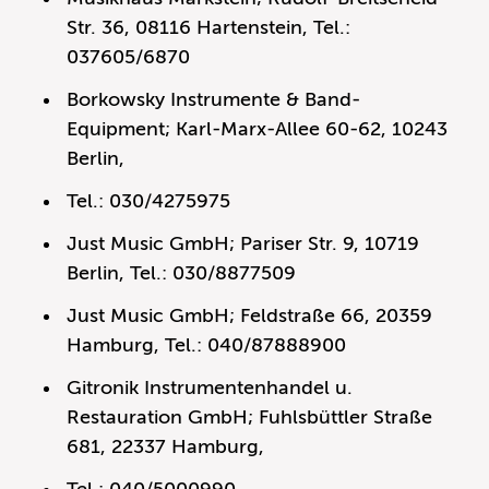
Str. 36, 08116 Hartenstein, Tel.:
037605/6870
Borkowsky Instrumente & Band-
Equipment; Karl-Marx-Allee 60-62, 10243
Berlin,
Tel.: 030/4275975
Just Music GmbH; Pariser Str. 9, 10719
Berlin, Tel.: 030/8877509
Just Music GmbH; Feldstraße 66, 20359
Hamburg, Tel.: 040/87888900
Gitronik Instrumentenhandel u.
Restauration GmbH; Fuhlsbüttler Straße
681, 22337 Hamburg,
Tel.: 040/5000990