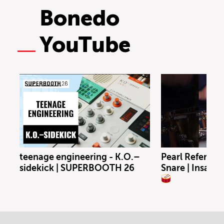
Bonedo
YouTube
teenage engineering - K.O.–
Pearl Referenc
sidekick | SUPERBOOTH 26
Snare | Insane