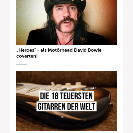
„Heroes“ - als Motörhead David Bowie
coverten!