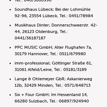
Soundhaus Lübeck; Bei der Lohmühle
92-96, 23554 Lübeck, Tel.: 0451/78984
Musikhaus Dinter; Donnerschweerstr. 42-
44, 26123 Oldenburg, Tel.:
0441/36187187
PPC MUSIC GmbH; Alter Flughafen 7a,
30179 Hannover, Tel.: 0511/679980
imm-professional; Göttinger Straße 61,
31061 Alfeld/Leine, Tel.: 05181/3189
Lange & Ohlemeyer GbR; Askanierweg
12b, 32429 Minden, Tel.: 0571/648713
Six + Four GmbH; Im Hessenland 14,
66280 Sulzbach, Tel.: 06897/924940