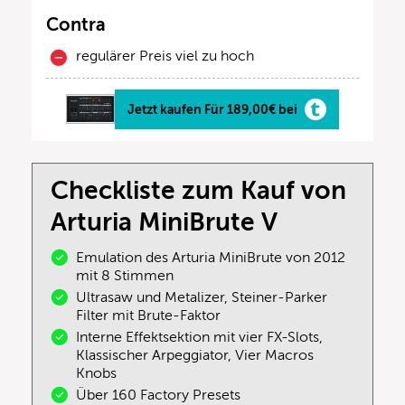
Contra
regulärer Preis viel zu hoch
Jetzt kaufen Für 189,00€ bei
Checkliste zum Kauf von
Arturia MiniBrute V
Emulation des Arturia MiniBrute von 2012
mit 8 Stimmen
Ultrasaw und Metalizer, Steiner-Parker
Filter mit Brute-Faktor
Interne Effektsektion mit vier FX-Slots,
Klassischer Arpeggiator, Vier Macros
Knobs
Über 160 Factory Presets