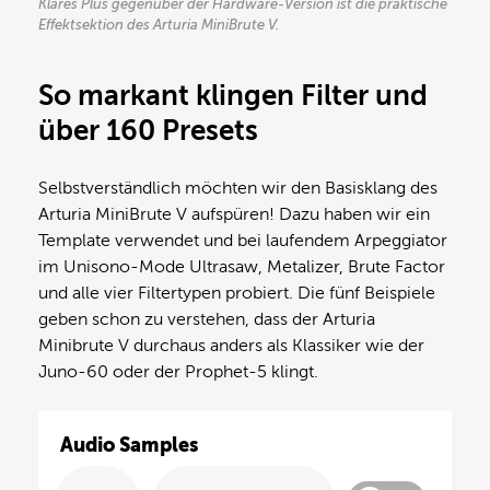
Klares Plus gegenüber der Hardware-Version ist die praktische
Effektsektion des Arturia MiniBrute V.
So markant klingen Filter und
über 160 Presets
Selbstverständlich möchten wir den Basisklang des
Arturia MiniBrute V aufspüren! Dazu haben wir ein
Template verwendet und bei laufendem Arpeggiator
im Unisono-Mode Ultrasaw, Metalizer, Brute Factor
und alle vier Filtertypen probiert. Die fünf Beispiele
geben schon zu verstehen, dass der Arturia
Minibrute V durchaus anders als Klassiker wie der
Juno-60 oder der Prophet-5 klingt.
Audio Samples