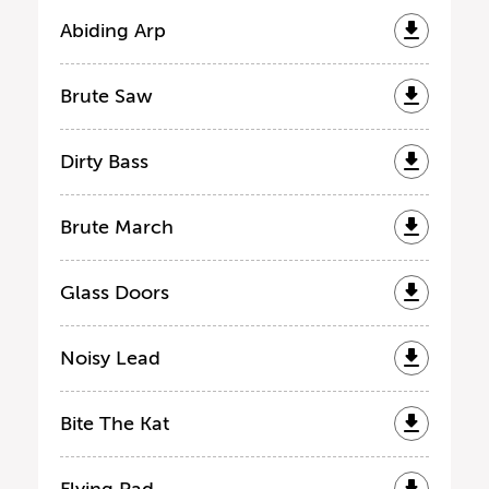
Abiding Arp
Brute Saw
Dirty Bass
Brute March
Glass Doors
Noisy Lead
Bite The Kat
Flying Pad