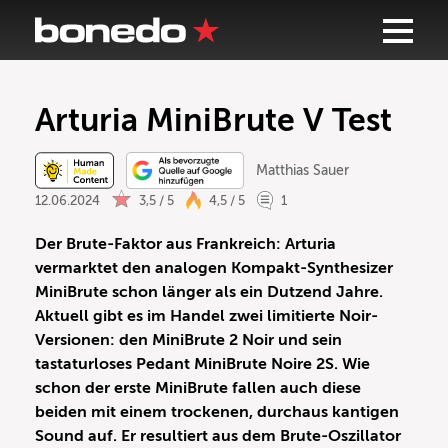
Arturia MiniBrute V Test
Matthias Sauer
12.06.2024
3,5 / 5
4,5 / 5
1
Der Brute-Faktor aus Frankreich: Arturia
vermarktet den analogen Kompakt-Synthesizer
MiniBrute schon länger als ein Dutzend Jahre.
Aktuell gibt es im Handel zwei limitierte Noir-
Versionen: den MiniBrute 2 Noir und sein
tastaturloses Pedant MiniBrute Noire 2S. Wie
schon der erste MiniBrute fallen auch diese
beiden mit einem trockenen, durchaus kantigen
Sound auf. Er resultiert aus dem Brute-Oszillator