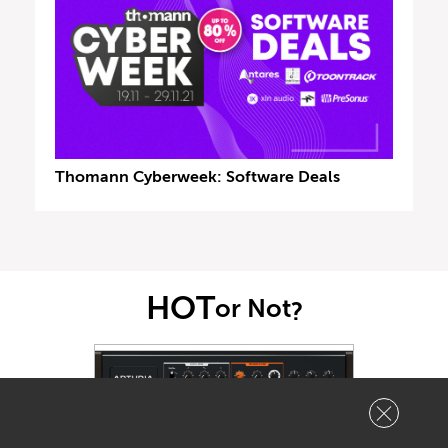
Thomann Cyberweek: Software Deals
HOT
or Not
?