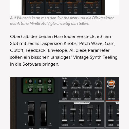
Auf Wunsch kann man den Synthesizer und die Effektsektion
des Arturia MiniBrute V gleichzeitig darstellen.
Oberhalb der beiden Handräder versteckt ich ein
Slot mit sechs Dispersion Knobs: Pitch Wave, Gain,
Cutoff, Feedback, Envelope. All diese Parameter
sollen ein bisschen „analoges“ Vintage Synth Feeling
in die Software bringen.