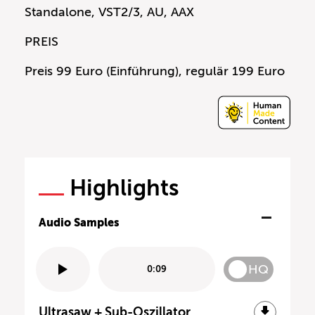
Standalone, VST2/3, AU, AAX
PREIS
Preis 99 Euro (Einführung), regulär 199 Euro
Highlights
Audio Samples
HQ
0:09
Ultrasaw + Sub-Oszillator