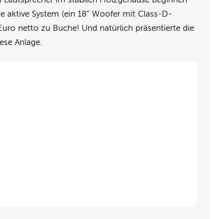
te aktive System (ein 18” Woofer mit Class-D-
Euro netto zu Buche! Und natürlich präsentierte die
ese Anlage.