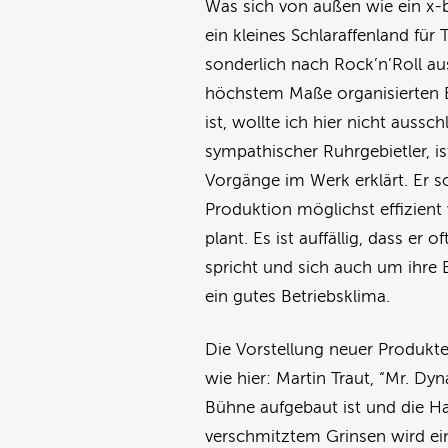
Was sich von außen wie ein x-be
ein kleines Schlaraffenland für
sonderlich nach Rock’n’Roll au
höchstem Maße organisierten 
ist, wollte ich hier nicht aussc
sympathischer Ruhrgebietler, is
Vorgänge im Werk erklärt. Er so
Produktion möglichst effizient v
plant. Es ist auffällig, dass er
spricht und sich auch um ihre 
ein gutes Betriebsklima.
Die Vorstellung neuer Produkte
wie hier: Martin Traut, “Mr. Dy
Bühne aufgebaut ist und die H
verschmitztem Grinsen wird ein