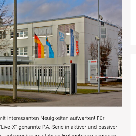
it interessanten Neuigkeiten aufwarten! Für
 “Live-X” genannte P.A.-Serie in aktiver und passiver
ven Lautsprecher im stabilen Holzgehäuse beginnen