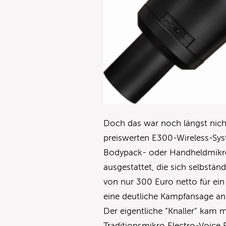
Doch das war noch längst nicht
preiswerten E300-Wireless-Sy
Bodypack- oder Handheldmikrof
ausgestattet, die sich selbstän
von nur 300 Euro netto für ein 
eine deutliche Kampfansage an
Der eigentliche “Knaller” kam 
Traditionsmikro Electro-Voice 