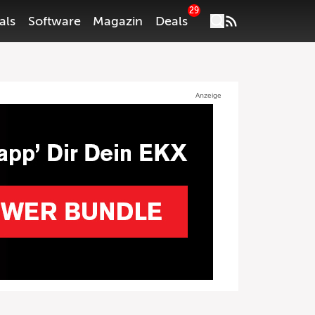
29
als
Software
Magazin
Deals
Anzeige