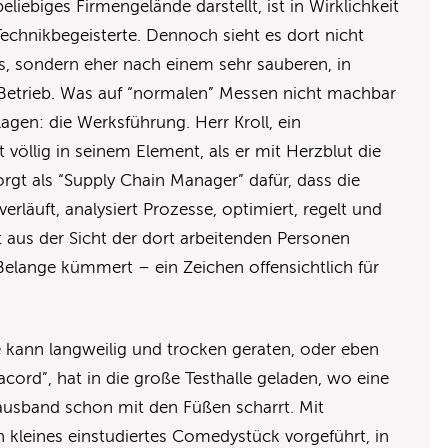
liebiges Firmengelände darstellt, ist in Wirklichkeit
 Technikbegeisterte. Dennoch sieht es dort nicht
s, sondern eher nach einem sehr sauberen, in
Betrieb. Was auf “normalen” Messen nicht machbar
hlagen: die Werksführung. Herr Kroll, ein
t völlig in seinem Element, als er mit Herzblut die
rgt als “Supply Chain Manager” dafür, dass die
erläuft, analysiert Prozesse, optimiert, regelt und
 oft aus der Sicht der dort arbeitenden Personen
Belange kümmert – ein Zeichen offensichtlich für
 kann langweilig und trocken geraten, oder eben
nacord”, hat in die große Testhalle geladen, wo eine
ausband schon mit den Füßen scharrt. Mit
 kleines einstudiertes Comedystück vorgeführt, in