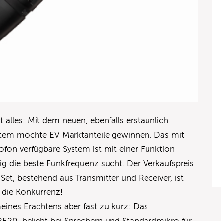
 alles: Mit dem neuen, ebenfalls erstaunlich
stem möchte EV Marktanteile gewinnen. Das mit
on verfügbare System ist mit einer Funktion
dig die beste Funkfrequenz sucht. Der Verkaufspreis
Set, bestehend aus Transmitter und Receiver, ist
 die Konkurrenz!
meines Erachtens aber fast zu kurz: Das
RE20, beliebt bei Sprechern und Standardmikro für