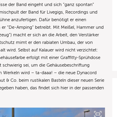
isse der Band eingeht und sich “ganz spontan”
mischpult der Band für Livegigs, Recordings und
ühne anzufertigen. Dafür benötigt er einen
er “De-Amping” betreibt. Mit Meißel, Hammer und
g”) macht er sich an die Arbeit, den Verstärker
tschutz mimt er den rabiaten Umbau, der von
lt wird. Selbst auf Kalauer wird nicht verzichtet:
häusefarbe erfolgt mit einer Graffitty-Sprühdose
t schwierig sei, um die Gehäusebeschriftung
 Werkeln wird – ta-daaa! – die neue Dynacord
ut & Co. beim rustikalen Basteln dieser neuen Serie
geben haben, das findet sich hier in der passenden