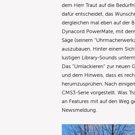
dem Herr Traut auf die Bedürfn
dafür entscheidet, das Wunsch
dergleichen mal eben auf der B
Dynacord PowerMate, mit dem 
Säge (seinem “Uhrmacherwerkzeu
auszubauen. Hinter einem Sich
lustigen Library-Sounds unterma
Das “Umlackieren” zur neuen Ge
und dem Hinweis, dass es rech
herumzusprühen. Nach einigem
CMS3-Serie vorgestellt. Was Tra
an Features mit auf den Weg ge
Newsmeldung.