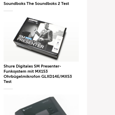
Soundboks The Soundboks 2 Test
Shure Digitales SM Presenter-
Funksystem mit MX153
Ohrbügelmikrofon GLXD14E/MX53
Test