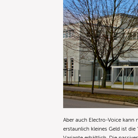
Aber auch Electro-Voice kann m
erstaunlich kleines Geld ist die
Variante erhältlich. Die passi