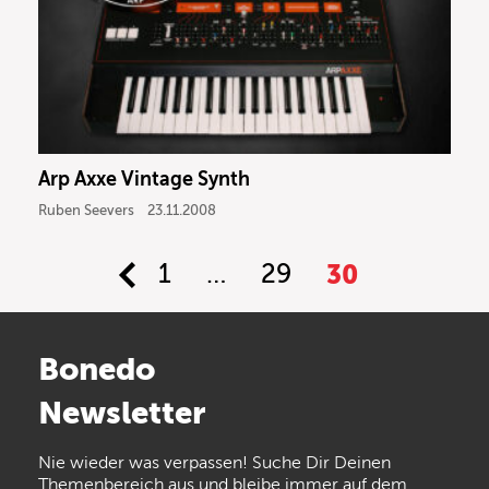
Arp Axxe Vintage Synth
Ruben Seevers
23.11.2008
1
…
29
30
Bonedo
Newsletter
Nie wieder was verpassen! Suche Dir Deinen
Themenbereich aus und bleibe immer auf dem