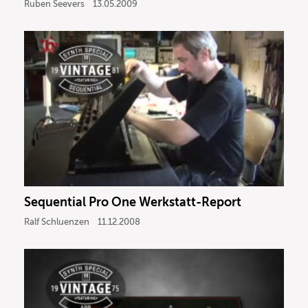
Ruben Seevers
13.05.2009
Sequential Pro One Werkstatt-Report
Ralf Schluenzen
11.12.2008