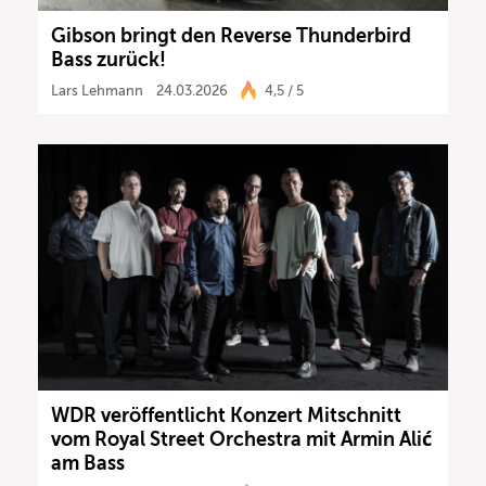
Gibson bringt den Reverse Thunderbird
Bass zurück!
Lars Lehmann
24.03.2026
4,5 / 5
WDR veröffentlicht Konzert Mitschnitt
vom Royal Street Orchestra mit Armin Alić
am Bass