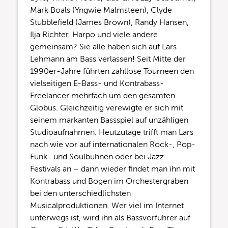
Mark Boals (Yngwie Malmsteen), Clyde
Stubblefield (James Brown), Randy Hansen,
Ilja Richter, Harpo und viele andere
gemeinsam? Sie alle haben sich auf Lars
Lehmann am Bass verlassen! Seit Mitte der
1990er-Jahre führten zahllose Tourneen den
vielseitigen E-Bass- und Kontrabass-
Freelancer mehrfach um den gesamten
Globus. Gleichzeitig verewigte er sich mit
seinem markanten Bassspiel auf unzähligen
Studioaufnahmen. Heutzutage trifft man Lars
nach wie vor auf internationalen Rock-, Pop-
Funk- und Soulbühnen oder bei Jazz-
Festivals an – dann wieder findet man ihn mit
Kontrabass und Bogen im Orchestergraben
bei den unterschiedlichsten
Musicalproduktionen. Wer viel im Internet
unterwegs ist, wird ihn als Bassvorführer auf