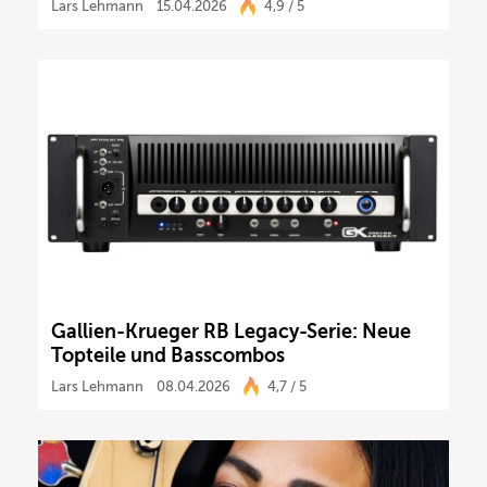
Lars Lehmann
15.04.2026
4,9 / 5
Gallien-Krueger RB Legacy-Serie: Neue
Topteile und Basscombos
Lars Lehmann
08.04.2026
4,7 / 5