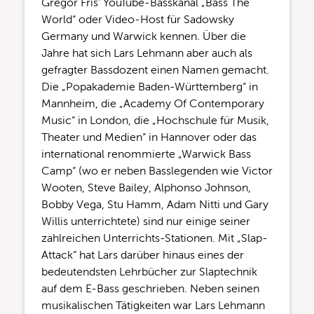
Gregor Fris’ YouTube-Basskanal „Bass The
World“ oder Video-Host für Sadowsky
Germany und Warwick kennen. Über die
Jahre hat sich Lars Lehmann aber auch als
gefragter Bassdozent einen Namen gemacht.
Die „Popakademie Baden-Württemberg“ in
Mannheim, die „Academy Of Contemporary
Music“ in London, die „Hochschule für Musik,
Theater und Medien“ in Hannover oder das
international renommierte „Warwick Bass
Camp“ (wo er neben Basslegenden wie Victor
Wooten, Steve Bailey, Alphonso Johnson,
Bobby Vega, Stu Hamm, Adam Nitti und Gary
Willis unterrichtete) sind nur einige seiner
zahlreichen Unterrichts-Stationen. Mit „Slap-
Attack“ hat Lars darüber hinaus eines der
bedeutendsten Lehrbücher zur Slaptechnik
auf dem E-Bass geschrieben. Neben seinen
musikalischen Tätigkeiten war Lars Lehmann