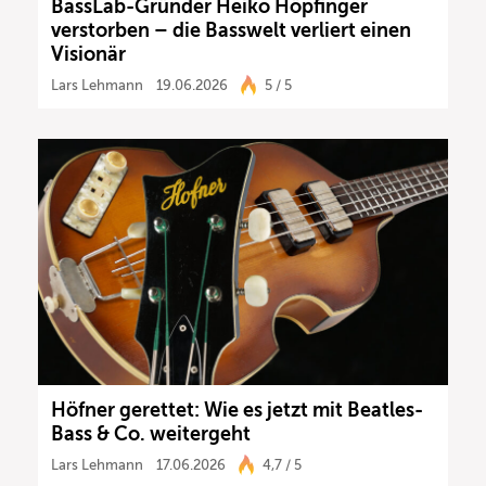
BassLab-Gründer Heiko Höpfinger
verstorben – die Basswelt verliert einen
Visionär
Lars Lehmann
19.06.2026
5 / 5
Höfner gerettet: Wie es jetzt mit Beatles-
Bass & Co. weitergeht
Lars Lehmann
17.06.2026
4,7 / 5