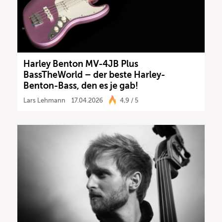
Harley Benton MV-4JB Plus
BassTheWorld – der beste Harley-
Benton-Bass, den es je gab!
Lars Lehmann
17.04.2026
4,9 / 5