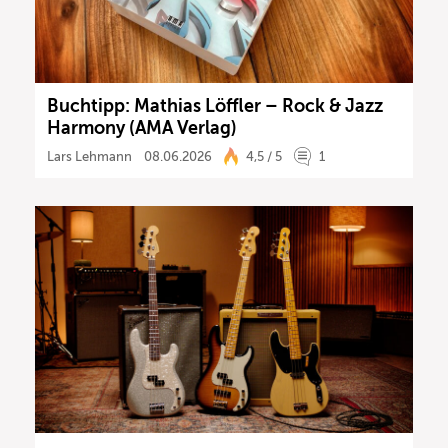
Buchtipp: Mathias Löffler – Rock & Jazz
Harmony (AMA Verlag)
Lars Lehmann
08.06.2026
4,5 / 5
1