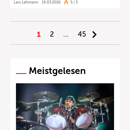
Lars Lehmann
19.03.2026
5 / 5
1
2
…
45
Meistgelesen