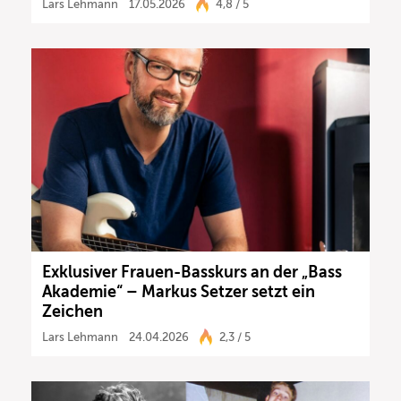
Lars Lehmann
17.05.2026
4,8 / 5
Exklusiver Frauen-Basskurs an der „Bass
Akademie“ – Markus Setzer setzt ein
Zeichen
Lars Lehmann
24.04.2026
2,3 / 5