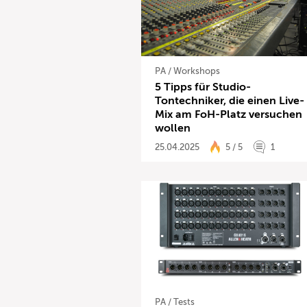
PA
/
Workshops
5 Tipps für Studio-
Tontechniker, die einen Live-
Mix am FoH-Platz versuchen
wollen
25.04.2025
5 / 5
1
PA
/
Tests