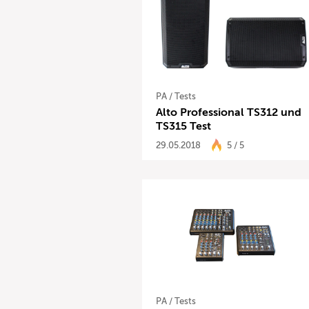
PA
/
Tests
Alto Professional TS312 und
TS315 Test
29.05.2018
5 / 5
PA
/
Tests