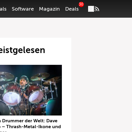
30
als
Software
Magazin
Deals
istgelesen
n Drummer der Welt: Dave
 – Thrash-Metal-Ikone und