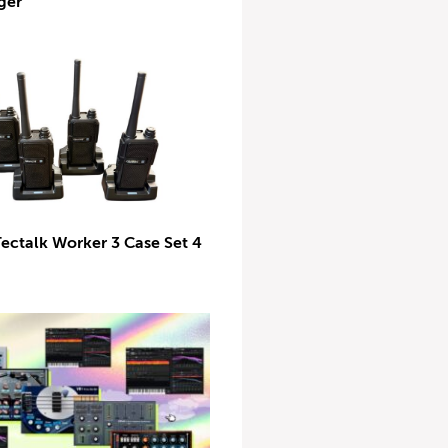
ger
Tectalk Worker 3 Case Set 4