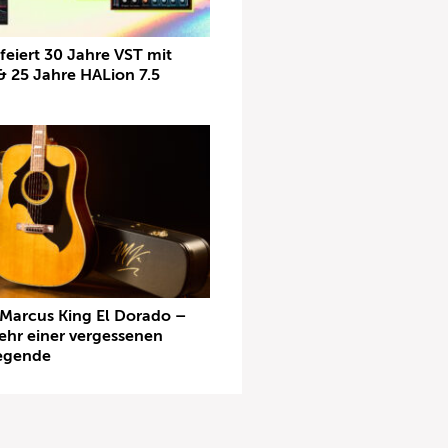
feiert 30 Jahre VST mit
& 25 Jahre HALion 7.5
Marcus King El Dorado –
ehr einer vergessenen
egende