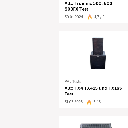
Alto Truemix 500, 600,
800FX Test
30.01.2024
4,7 / 5
PA
/
Tests
Alto TX4 TX415 und TX18S
Test
31.03.2025
5 / 5