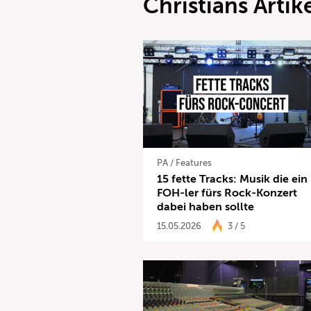
Christians Artik
PA
/
Features
15 fette Tracks: Musik die ein
FOH-ler fürs Rock-Konzert
dabei haben sollte
15.05.2026
3 / 5