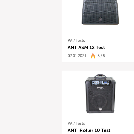
PA
/
Tests
ANT ASM 12 Test
07.01.2021
5 / 5
PA
/
Tests
ANT iRoller 10 Test