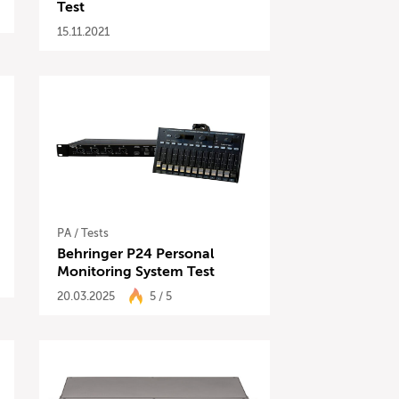
Test
15.11.2021
PA
/
Tests
Behringer P24 Personal
Monitoring System Test
20.03.2025
5 / 5