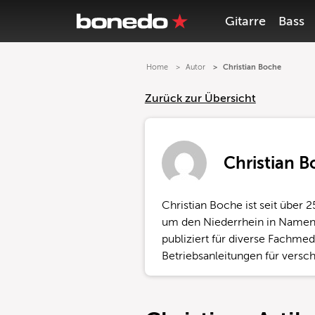
Gitarre
Bass
Home
Autor
Christian Boche
Zurück zur Übersicht
Christian 
Christian Boche ist seit über 2
um den Niederrhein in Namen
publiziert für diverse Fachme
Betriebsanleitungen für versch