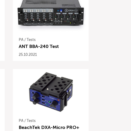
PA
/
Tests
ANT BBA-240 Test
25.10.2021
PA
/
Tests
BeachTek DXA-Micro PRO+