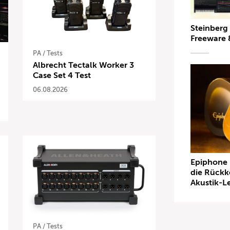
Steinberg 
Freeware 
PA
/
Tests
Albrecht Tectalk Worker 3
Case Set 4 Test
06.08.2026
Epiphone 
die Rückk
Akustik-L
PA
/
Tests