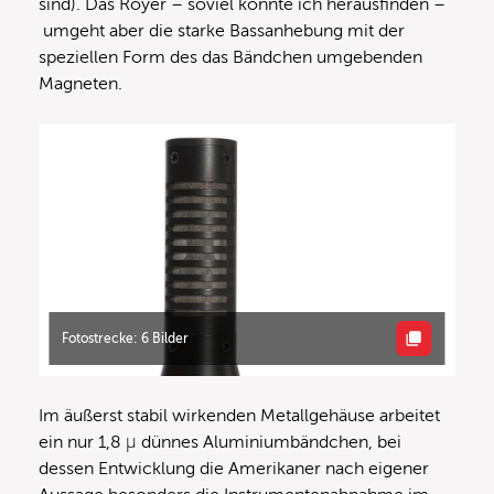
sind). Das Royer – soviel konnte ich herausfinden –
umgeht aber die starke Bassanhebung mit der
speziellen Form des das Bändchen umgebenden
Magneten.
Fotostrecke: 6 Bilder
Im äußerst stabil wirkenden Metallgehäuse arbeitet
ein nur 1,8 µ dünnes Aluminiumbändchen, bei
dessen Entwicklung die Amerikaner nach eigener