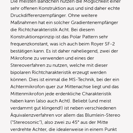
Die meisten Bändchen nutzen die Möglichkeit einer
sehr offenen Konstruktion aus und sind daher echte
Druckdifferenzempfänger. Ohne weitere
Maßnahmen hat ein solcher Gradientenempfänger
die Richtcharakteristik Acht. Bei diesem
Konstruktionsprinzip ist das Polar Pattern sehr
frequenzkonstant, was ich auch beim Royer SF-2
bestätigen kann. Es ist daher naheliegend, zwei der
Mikrofone zu verwenden und eines der
Stereoverfahren zu nutzen, welche mit dieser
bipolaren Richtcharakteristik erzeugt werden
können. Dies ist einmal die MS-Technik, bei der ein
Achtermikrofon quer zur Mittenachse liegt und das
Mittenmikrofon jede erdenkliche Charakteristik
haben kann (also auch Acht). Beliebt (und meist
verdammt gut klingend!) ist neben verschiedenen
Äquivalenzverfahren vor allem das Blumlein-Stereo
(“Stereosonic”), also zwei zu 45° aus der Mitte
verdrehte Achter, die idealerweise in einem Punkt