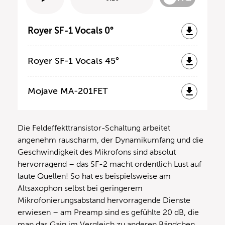
Royer SF-1 Vocals 0°
Royer SF-1 Vocals 45°
Mojave MA-201FET
Die Feldeffekttransistor-Schaltung arbeitet
angenehm rauscharm, der Dynamikumfang und die
Geschwindigkeit des Mikrofons sind absolut
hervorragend – das SF-2 macht ordentlich Lust auf
laute Quellen! So hat es beispielsweise am
Altsaxophon selbst bei geringerem
Mikrofonierungsabstand hervorragende Dienste
erwiesen – am Preamp sind es gefühlte 20 dB, die
man das Gain im Vergleich zu anderen Bändchen