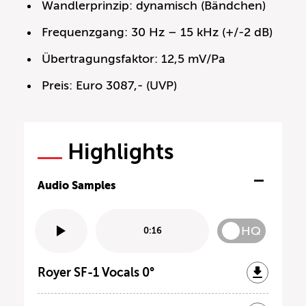
Wandlerprinzip: dynamisch (Bändchen)
Frequenzgang: 30 Hz – 15 kHz (+/-2 dB)
Übertragungsfaktor: 12,5 mV/Pa
Preis: Euro 3087,- (UVP)
Highlights
Audio Samples
HQ
0:16
Royer SF-1 Vocals 0°