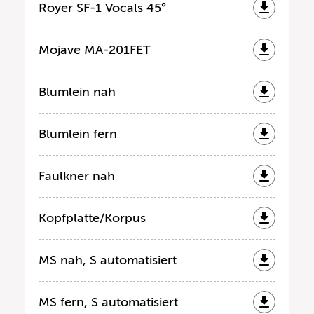
Royer SF-1 Vocals 45°
Mojave MA-201FET
Blumlein nah
Blumlein fern
Faulkner nah
Kopfplatte/Korpus
MS nah, S automatisiert
MS fern, S automatisiert