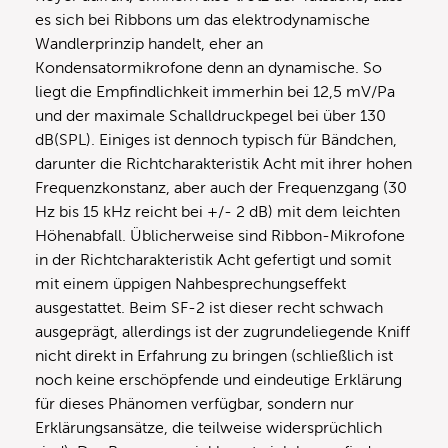
es sich bei Ribbons um das elektrodynamische
Wandlerprinzip handelt, eher an
Kondensatormikrofone denn an dynamische. So
liegt die Empfindlichkeit immerhin bei 12,5 mV/Pa
und der maximale Schalldruckpegel bei über 130
dB(SPL). Einiges ist dennoch typisch für Bändchen,
darunter die Richtcharakteristik Acht mit ihrer hohen
Frequenzkonstanz, aber auch der Frequenzgang (30
Hz bis 15 kHz reicht bei +/- 2 dB) mit dem leichten
Höhenabfall. Üblicherweise sind Ribbon-Mikrofone
in der Richtcharakteristik Acht gefertigt und somit
mit einem üppigen Nahbesprechungseffekt
ausgestattet. Beim SF-2 ist dieser recht schwach
ausgeprägt, allerdings ist der zugrundeliegende Kniff
nicht direkt in Erfahrung zu bringen (schließlich ist
noch keine erschöpfende und eindeutige Erklärung
für dieses Phänomen verfügbar, sondern nur
Erklärungsansätze, die teilweise widersprüchlich