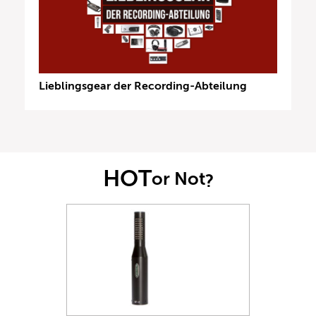
Lieblingsgear der Recording-Abteilung
HOT
or Not
?