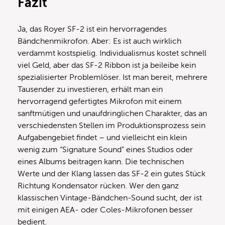
Fazit
Ja, das Royer SF-2 ist ein hervorragendes
Bändchenmikrofon. Aber: Es ist auch wirklich
verdammt kostspielig. Individualismus kostet schnell
viel Geld, aber das SF-2 Ribbon ist ja beileibe kein
spezialisierter Problemlöser. Ist man bereit, mehrere
Tausender zu investieren, erhält man ein
hervorragend gefertigtes Mikrofon mit einem
sanftmütigen und unaufdringlichen Charakter, das an
verschiedensten Stellen im Produktionsprozess sein
Aufgabengebiet findet – und vielleicht ein klein
wenig zum “Signature Sound” eines Studios oder
eines Albums beitragen kann. Die technischen
Werte und der Klang lassen das SF-2 ein gutes Stück
Richtung Kondensator rücken. Wer den ganz
klassischen Vintage-Bändchen-Sound sucht, der ist
mit einigen AEA- oder Coles-Mikrofonen besser
bedient.