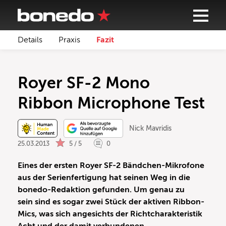
Details
Praxis
Fazit
Royer SF-2 Mono
Ribbon Microphone Test
Nick Mavridis
25.03.2013
5 / 5
0
Eines der ersten Royer SF-2 Bändchen-Mikrofone
aus der Serienfertigung hat seinen Weg in die
bonedo-Redaktion gefunden. Um genau zu
sein sind es sogar zwei Stück der aktiven Ribbon-
Mics, was sich angesichts der Richtcharakteristik