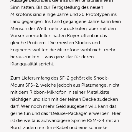
Aussage besonders die Instrumentenabnahme im
Sinn hatten. Bis zur Fertigstellung des neuen
Mikrofons sind einige Jahre und 20 Prototypen ins
Land gegangen. Ins Land gegangene Jahre kann kein
Mensch der Welt mehr zurückholen, aber mit den
Vorserienmodellen hatten Royer offenbar das
gleiche Problem: Die meisten Studios und
Engineers wollten die Mikrofone wohl nicht mehr
herausrücken – was ganz klar für deren
Klangqualität spricht.
Zum Lieferumfang des SF-2 gehört die Shock-
Mount SFS-2, welche jedoch aus Platzmangel nicht
mit dem Ribbon-Mikrofon in seiner Metallkiste
nächtigen und sich mit der feinen Decke zudecken
darf. Wer noch mehr Geld ausgeben will, kann das
gerne tun und das “Deluxe-Package” erwerben. Hier
ist die weitaus aufwändigere Spinne RSM-24 mit an
Bord, zudem ein 6m-Kabel und eine schnieke