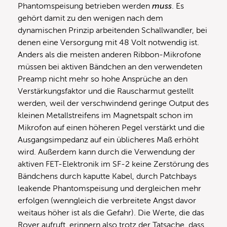
Phantomspeisung betrieben werden
muss
. Es
gehört damit zu den wenigen nach dem
dynamischen Prinzip arbeitenden Schallwandler, bei
denen eine Versorgung mit 48 Volt notwendig ist.
Anders als die meisten anderen Ribbon-Mikrofone
müssen bei aktiven Bändchen an den verwendeten
Preamp nicht mehr so hohe Ansprüche an den
Verstärkungsfaktor und die Rauscharmut gestellt
werden, weil der verschwindend geringe Output des
kleinen Metallstreifens im Magnetspalt schon im
Mikrofon auf einen höheren Pegel verstärkt und die
Ausgangsimpedanz auf ein üblicheres Maß erhöht
wird. Außerdem kann durch die Verwendung der
aktiven FET-Elektronik im SF-2 keine Zerstörung des
Bändchens durch kaputte Kabel, durch Patchbays
leakende Phantomspeisung und dergleichen mehr
erfolgen (wenngleich die verbreitete Angst davor
weitaus höher ist als die Gefahr). Die Werte, die das
Royer aufruft, erinnern also trotz der Tatsache, dass