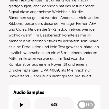
feinen Texturen des Instruments werden nicht
glattgebügelt, aber dennoch hat das resultierende
Signal diese angenehme Weichheit, für die
Bändchen so geliebt werden. Anders als viele andere
Ribbons, besonders diese der Vintage-Firmen AEA
und Coles, klingen die SF-2 jedoch etwas weniger
wohlig-warm. Im Bassbereich könnte es mir in
manchen Situationen etwas zu verhalten sein. Wäre
es eine Produktion und kein Test gewesen, hätte ich
letztlich wahrscheinlich ein MS mit einem anderen
Mittenmikrofon verwendet. Im Test war die
Kombination aus einem Royer (S) und einem
Druckempfänger (DPA 4009) als M einfach nur
umwerfend – aber auch nicht gerade preiswert.
Audio Samples
HQ
0:36