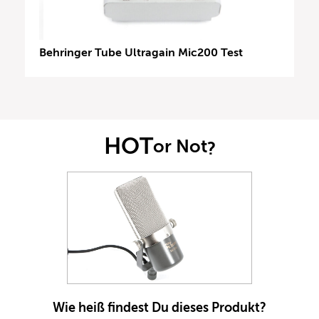
Behringer Tube Ultragain Mic200 Test
HOT
or Not
?
Wie heiß findest Du dieses Produkt?