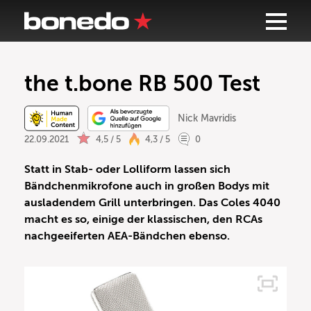
the t.bone RB 500 Test
Nick Mavridis
22.09.2021
4,5 / 5
4,3 / 5
0
Statt in Stab- oder Lolliform lassen sich
Bändchenmikrofone auch in großen Bodys mit
ausladendem Grill unterbringen. Das Coles 4040
macht es so, einige der klassischen, den RCAs
nachgeeiferten AEA-Bändchen ebenso.