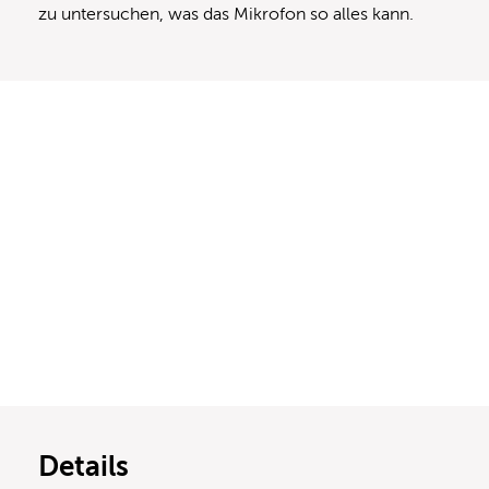
zu untersuchen, was das Mikrofon so alles kann.
Details