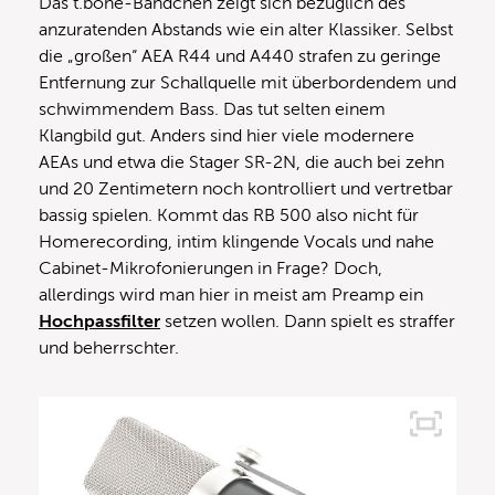
Das t.bone-Bändchen zeigt sich bezüglich des
anzuratenden Abstands wie ein alter Klassiker. Selbst
die „großen“ AEA R44 und A440 strafen zu geringe
Entfernung zur Schallquelle mit überbordendem und
schwimmendem Bass. Das tut selten einem
Klangbild gut. Anders sind hier viele modernere
AEAs und etwa die Stager SR-2N, die auch bei zehn
und 20 Zentimetern noch kontrolliert und vertretbar
bassig spielen. Kommt das RB 500 also nicht für
Homerecording, intim klingende Vocals und nahe
Cabinet-Mikrofonierungen in Frage? Doch,
allerdings wird man hier in meist am Preamp ein
Hochpassfilter
setzen wollen. Dann spielt es straffer
und beherrschter.