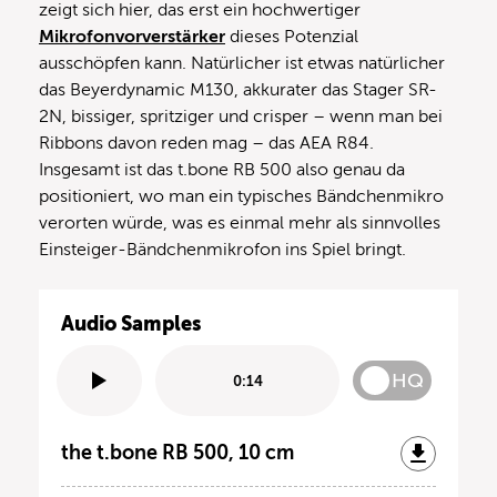
zeigt sich hier, das erst ein hochwertiger
Mikrofonvorverstärker
dieses Potenzial
ausschöpfen kann. Natürlicher ist etwas natürlicher
das Beyerdynamic M130, akkurater das Stager SR-
2N, bissiger, spritziger und crisper – wenn man bei
Ribbons davon reden mag – das AEA R84.
Insgesamt ist das t.bone RB 500 also genau da
positioniert, wo man ein typisches Bändchenmikro
verorten würde, was es einmal mehr als sinnvolles
Einsteiger-Bändchenmikrofon ins Spiel bringt.
Audio Samples
HQ
0:14
the t.bone RB 500, 10 cm