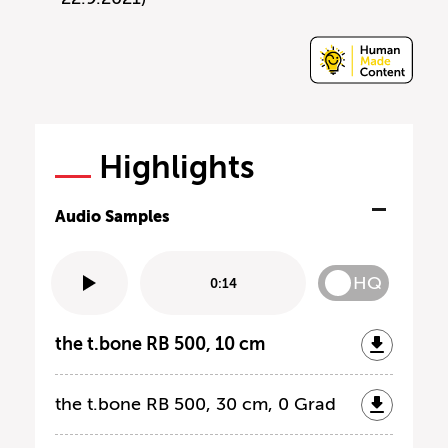
Highlights
Audio Samples
HQ
0:14
the t.bone RB 500, 10 cm
the t.bone RB 500, 30 cm, 0 Grad