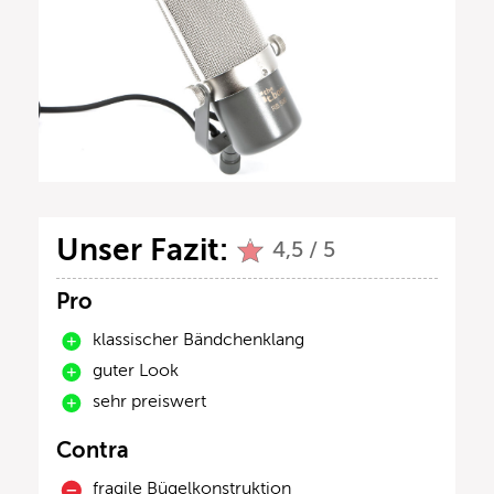
Unser Fazit:
4,5 / 5
Pro
klassischer Bändchenklang
guter Look
sehr preiswert
Contra
fragile Bügelkonstruktion