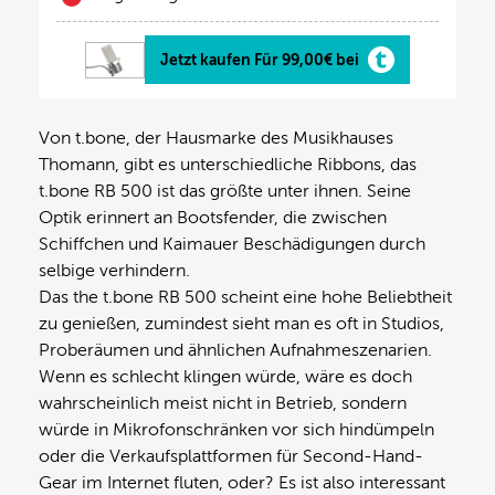
Jetzt kaufen Für 99,00€ bei
Von t.bone, der Hausmarke des Musikhauses
Thomann, gibt es unterschiedliche Ribbons, das
t.bone RB 500 ist das größte unter ihnen. Seine
Optik erinnert an Bootsfender, die zwischen
Schiffchen und Kaimauer Beschädigungen durch
selbige verhindern.
Das the t.bone RB 500 scheint eine hohe Beliebtheit
zu genießen, zumindest sieht man es oft in Studios,
Proberäumen und ähnlichen Aufnahmeszenarien.
Wenn es schlecht klingen würde, wäre es doch
wahrscheinlich meist nicht in Betrieb, sondern
würde in Mikrofonschränken vor sich hindümpeln
oder die Verkaufsplattformen für Second-Hand-
Gear im Internet fluten, oder? Es ist also interessant