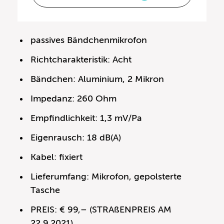
passives Bändchenmikrofon
Richtcharakteristik: Acht
Bändchen: Aluminium, 2 Mikron
Impedanz: 260 Ohm
Empfindlichkeit: 1,3 mV/Pa
Eigenrausch: 18 dB(A)
Kabel: fixiert
Lieferumfang: Mikrofon, gepolsterte
Tasche
PREIS: € 99,– (STRAßENPREIS AM
22.9.2021)