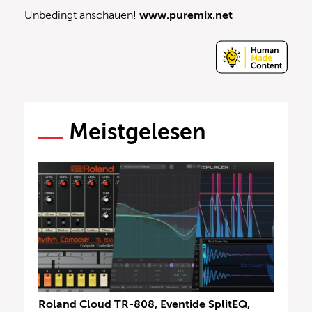
Unbedingt anschauen!
www.puremix.net
Meistgelesen
Roland Cloud TR-808, Eventide SplitEQ,