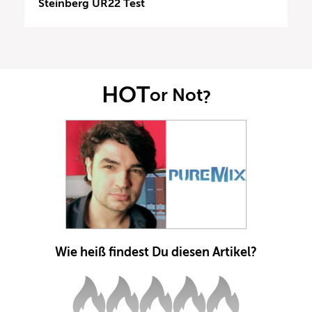
Steinberg UR22 Test
HOT
or Not
?
Wie heiß findest Du diesen Artikel?