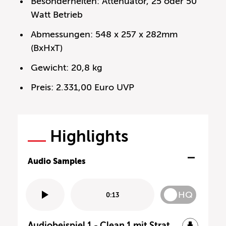
Besonderheiten: Attenuator, 25 oder 50
Watt Betrieb
Abmessungen: 548 x 257 x 282mm
(BxHxT)
Gewicht: 20,8 kg
Preis: 2.331,00 Euro UVP
Highlights
Audio Samples
HQ
0:13
Audiobeispiel 1 - Clean 1 mit Strat