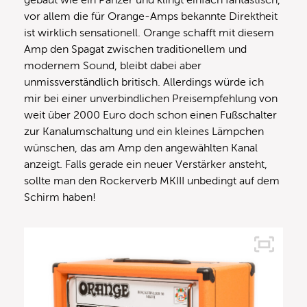
gebaut wie ein Panzer und klingt einfach fantastisch,
vor allem die für Orange-Amps bekannte Direktheit
ist wirklich sensationell. Orange schafft mit diesem
Amp den Spagat zwischen traditionellem und
modernem Sound, bleibt dabei aber
unmissverständlich britisch. Allerdings würde ich
mir bei einer unverbindlichen Preisempfehlung von
weit über 2000 Euro doch schon einen Fußschalter
zur Kanalumschaltung und ein kleines Lämpchen
wünschen, das am Amp den angewählten Kanal
anzeigt. Falls gerade ein neuer Verstärker ansteht,
sollte man den Rockerverb MKIII unbedingt auf dem
Schirm haben!