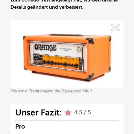
zum bonedo-Test angesagt hat, wurden diverse
Details geändert und verbessert.
Moderner Traditionalist: der Rockerverb MKIII
Unser Fazit:
4,5 / 5
Pro