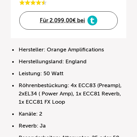
Für 2.099,00€ bei
Hersteller: Orange Amplifications
Herstellungsland: England
Leistung: 50 Watt
Röhrenbestückung: 4x ECC83 (Preamp),
2xEL34 ( Power Amp), 1x ECC81 Reverb,
1x ECC81 FX Loop
Kanäle: 2
Reverb: Ja