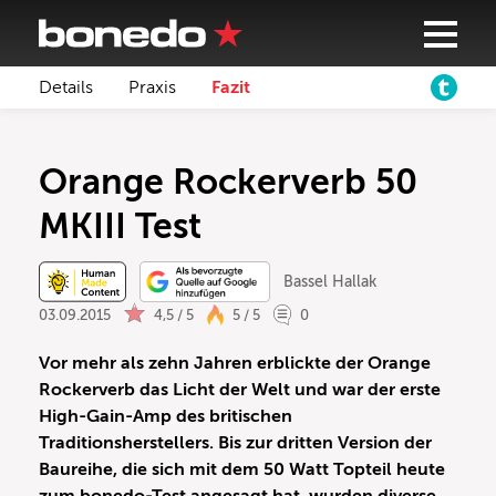
Details
Praxis
Fazit
Orange Rockerverb 50
MKIII Test
Bassel Hallak
03.09.2015
4,5 / 5
5 / 5
0
Vor mehr als zehn Jahren erblickte der Orange
Rockerverb das Licht der Welt und war der erste
High-Gain-Amp des britischen
Traditionsherstellers. Bis zur dritten Version der
Baureihe, die sich mit dem 50 Watt Topteil heute