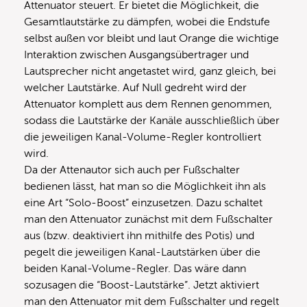
Attenuator steuert. Er bietet die Möglichkeit, die
Gesamtlautstärke zu dämpfen, wobei die Endstufe
selbst außen vor bleibt und laut Orange die wichtige
Interaktion zwischen Ausgangsübertrager und
Lautsprecher nicht angetastet wird, ganz gleich, bei
welcher Lautstärke. Auf Null gedreht wird der
Attenuator komplett aus dem Rennen genommen,
sodass die Lautstärke der Kanäle ausschließlich über
die jeweiligen Kanal-Volume-Regler kontrolliert
wird.
Da der Attenautor sich auch per Fußschalter
bedienen lässt, hat man so die Möglichkeit ihn als
eine Art “Solo-Boost” einzusetzen. Dazu schaltet
man den Attenuator zunächst mit dem Fußschalter
aus (bzw. deaktiviert ihn mithilfe des Potis) und
pegelt die jeweiligen Kanal-Lautstärken über die
beiden Kanal-Volume-Regler. Das wäre dann
sozusagen die “Boost-Lautstärke”. Jetzt aktiviert
man den Attenuator mit dem Fußschalter und regelt