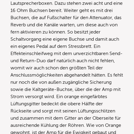
Lautsprecherboxen. Dazu stehen zwei acht und eine
16 Ohm Buchsen bereit. Weiter geht es mit drei
Buchsen, die auf Fußschalter für den Attenuator, das
Reverb und die Kanäle warten, um diese auch von
fern aktivieren zu können. So besitzt jeder
Schaltvorgang eine eigene Buchse und damit auch
ein eigenes Pedal auf dem Stressbrett. Ein
Effekteinschleifweg mit dem unverzichtbaren Send-
und Return-Duo darf natürlich auch nicht fehlen,
womit wir auch schon den größten Teil der
Anschlussmöglichkeiten abgehandelt hätten. Es fehlt
nur noch die von außen zugängliche Sicherung
sowie die Kaltgeräte-Buchse, über die der Amp mit
Strom versorgt wird. Ein orange eingefärbtes
Lüftungsgitter bedeckt die obere Hälfte der
Rückseite und sorgt mit seinen Lüftungsschlitzen
und zusammen mit dem Gitter an der Oberseite für
ausreichende Kühlung der Röhren. Wie von Orange
gewohnt, ist der Amp für die Ewigkeit gebaut und