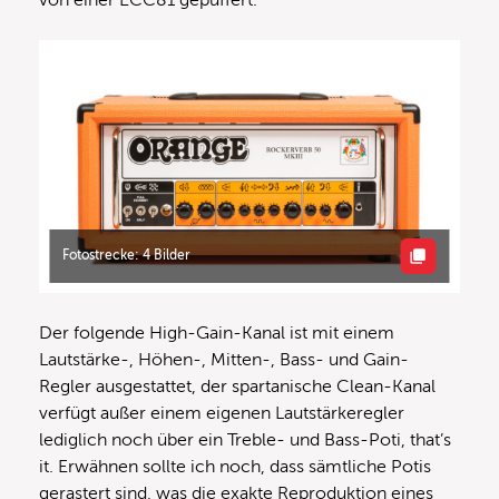
von einer ECC81 gepuffert.
Fotostrecke: 4 Bilder
Der folgende High-Gain-Kanal ist mit einem
Lautstärke-, Höhen-, Mitten-, Bass- und Gain-
Regler ausgestattet, der spartanische Clean-Kanal
verfügt außer einem eigenen Lautstärkeregler
lediglich noch über ein Treble- und Bass-Poti, that’s
it. Erwähnen sollte ich noch, dass sämtliche Potis
gerastert sind, was die exakte Reproduktion eines