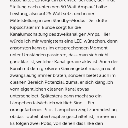
ausschaltet. Es folgt ein Dreiweg-Schalter, der in der
Stellung nach unten den 50 Watt Amp auf halbe
Leistung, also auf 25 Watt setzt und in der
Mittelstellung in den Standby-Modus. Der dritte
Kippschaler im Bunde sorgt für die
Kanalumschaltung des zweikanaligen Amps. Hier
würde ich mir wenigstens eine LED wünschen, denn
ansonsten kann es im entsprechenden Moment
unter Umständen passieren, dass man sich nicht
ganz klar ist, welcher Kanal gerade aktiv ist. Auch der
Kanal mit dem größeren Gainangebot muss ja nicht
zwangsläufig immer braten, sondern bietet auch im
cleanen Bereich Potenzial, zumal er sich klanglich
vom eigentlichen cleanen Kanal etwas
unterscheidet. Spätestens dann macht so ein
Lämpchen tatsächlich wirklich Sinn … Ein
orangefarbenes Pilot-Lämpchen zeigt zumindest an,
ob das Topteil überhaupt angeschaltet ist, immerhin.
Es folgen zwei Potis, von denen das linke den