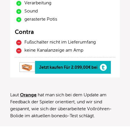
Verarbeitung
Sound
gerasterte Potis
Contra
Fußschalter nicht im Lieferumfang
keine Kanalanzeige am Amp
Jetzt kaufen Für 2.099,00€ bei
Laut
Orange
hat man sich bei dem Update am
Feedback der Spieler orientiert, und wir sind
gespannt, wie sich der überarbeitete Vollröhren-
Bolide im aktuellen bonedo-Test schlägt.