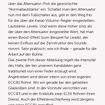
über das Attenuator-Poti die gewünschte
“Normallautstärke” ein. Schaltet man den Attenuator
nun mit dem Fußschalter aus, gibt er den Weg frei
für die über die Kanal-Volume-Regler eingestellten
Lautstärke-Levels. Und wenn diese höher sind, als
der über den Attenuator eingestellte Wert, hat man
einen Boost-Effekt (zum Beispiel für Leads), der
keinen Einfluss auf die Zerrstruktur des Sounds
nimmt. Sehr praktisch, wie ich finde – gerade für die
Arbeit auf der Bühne.
Das zweite Poti dieser Abteilung regelt die Intensität
des Halls, der bei unserem Kandidaten ganz
traditionell von einer Feder erzeugt wird.
Angetrieben wird dieser intern von einer eigenen
ECC81 Röhre. Wo wir gerade bei den geliebten
Glaskolben sind: In der Vorstufe verrichten vier
ECC83 und in der Endstufe zwei EL34 Röhren ihren
Dienst. Auch der Effekteinschleifweg wird übrigens