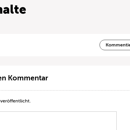
alte
Kommenti
ten Kommentar
veröffentlicht.