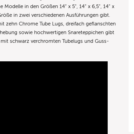
e Modelle in den Größen 14“ x 5“, 14“ x 6,5“, 14“ x
 Größe in zwei verschiedenen Ausführungen gibt.
it zehn Chrome Tube Lugs, dreifach geflanschten
bhebung sowie hochwertigen Snareteppichen gibt
iv mit schwarz verchromten Tubelugs und Guss-