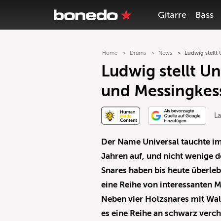
Gitarre
Bass
Home
Drums
News
Ludwig stellt
Ludwig stellt Un
und Messingkes
La
Der Name Universal tauchte i
Jahren auf, und nicht wenige 
Snares haben bis heute überle
eine Reihe von interessanten M
Neben vier Holzsnares mit Wa
es eine Reihe an schwarz verc