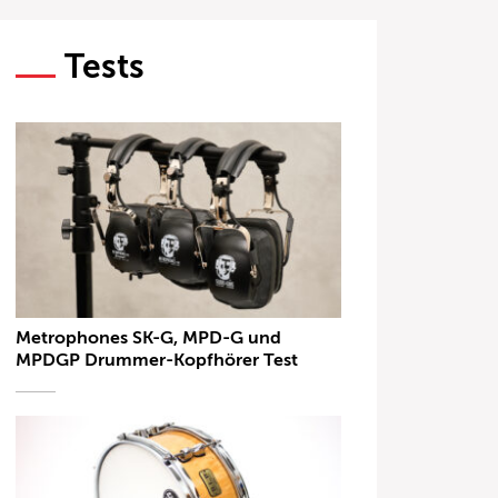
Tests
Metrophones SK-G, MPD-G und
MPDGP Drummer-Kopfhörer Test