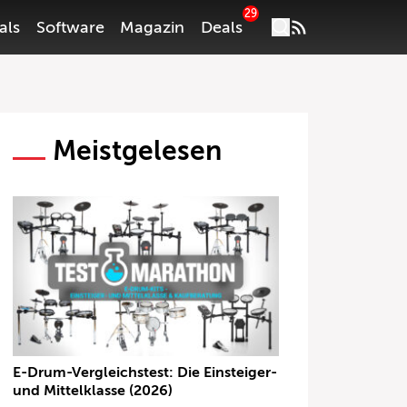
29
als
Software
Magazin
Deals
Meistgelesen
E-Drum-Vergleichstest: Die Einsteiger-
und Mittelklasse (2026)