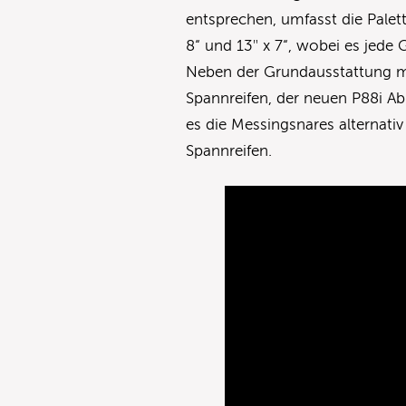
entsprechen, umfasst die Palett
8“ und 13″ x 7“, wobei es jede
Neben der Grundausstattung m
Spannreifen, der neuen P88i A
es die Messingsnares alternat
Spannreifen.