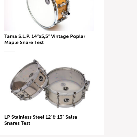
Tama S.L.P. 14“x5,5“ Vintage Poplar
Maple Snare Test
LP Stainless Steel 12"& 13" Salsa
Snares Test