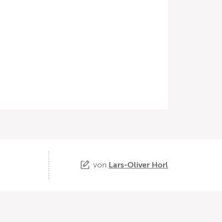
von
Lars-Oliver Horl