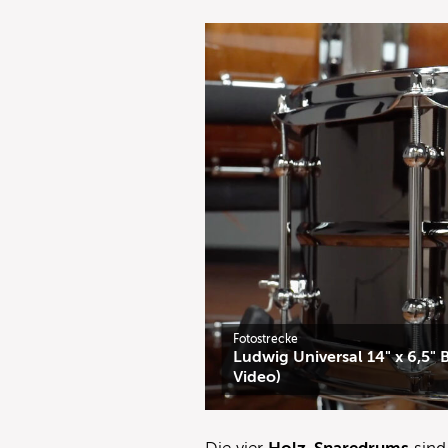
Fotostrecke
Ludwig Universal 14" x 6,5" 
Video)