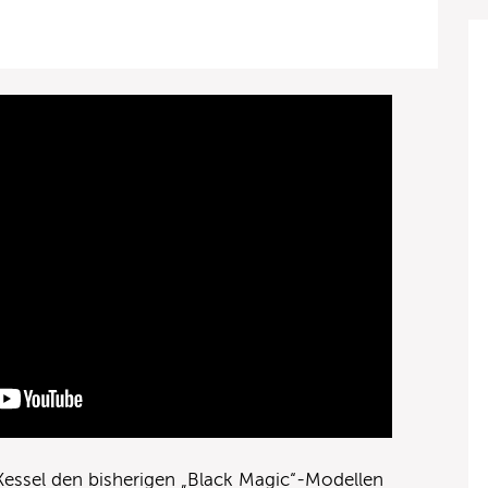
 Kessel den bisherigen „Black Magic“-Modellen