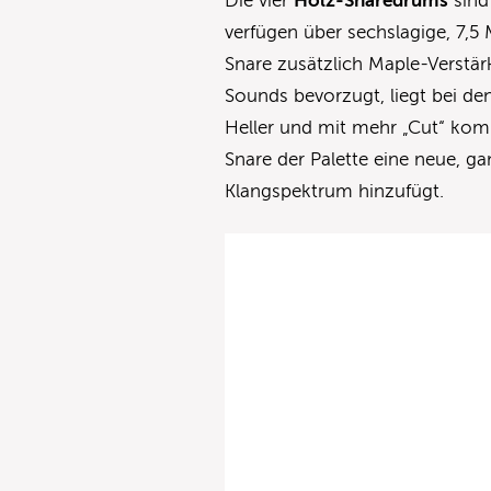
Die vier
Holz-Snaredrums
sind 
verfügen über sechslagige, 7,5
Snare zusätzlich Maple-Verstä
Sounds bevorzugt, liegt bei d
Heller und mit mehr „Cut“ kom
Snare der Palette eine neue, 
Klangspektrum hinzufügt.