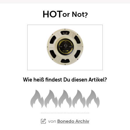
HOT
or Not
?
Wie heiß findest Du diesen Artikel?
von
Bonedo Archiv