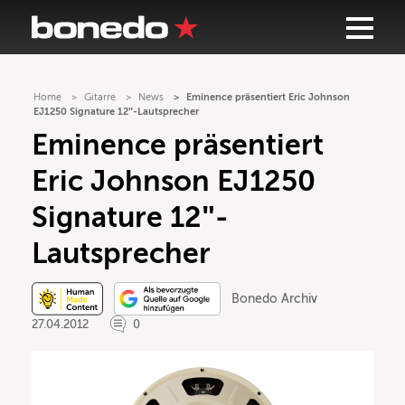
Home
Gitarre
News
Eminence präsentiert Eric Johnson
EJ1250 Signature 12″-Lautsprecher
Eminence präsentiert
Eric Johnson EJ1250
Signature 12″-
Lautsprecher
Bonedo Archiv
27.04.2012
0