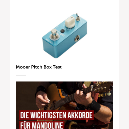
Mooer Pitch Box Test