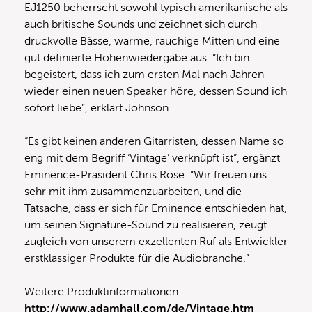
EJ1250 beherrscht sowohl typisch amerikanische als
auch britische Sounds und zeichnet sich durch
druckvolle Bässe, warme, rauchige Mitten und eine
gut definierte Höhenwiedergabe aus. “Ich bin
begeistert, dass ich zum ersten Mal nach Jahren
wieder einen neuen Speaker höre, dessen Sound ich
sofort liebe”, erklärt Johnson.
“Es gibt keinen anderen Gitarristen, dessen Name so
eng mit dem Begriff ‘Vintage’ verknüpft ist”, ergänzt
Eminence-Präsident Chris Rose. “Wir freuen uns
sehr mit ihm zusammenzuarbeiten, und die
Tatsache, dass er sich für Eminence entschieden hat,
um seinen Signature-Sound zu realisieren, zeugt
zugleich von unserem exzellenten Ruf als Entwickler
erstklassiger Produkte für die Audiobranche.”
Weitere Produktinformationen:
http://www.adamhall.com/de/Vintage.htm