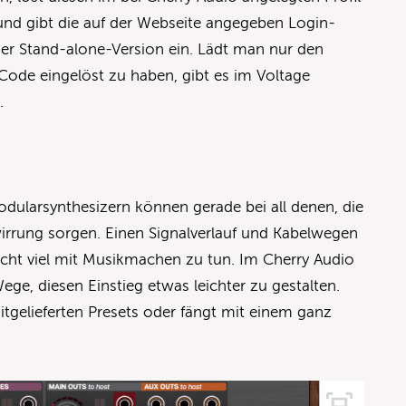
r und gibt die auf der Webseite angegeben Login-
der Stand-alone-Version ein. Lädt man nur den
 Code eingelöst zu haben, gibt es im Voltage
e.
ularsynthesizern können gerade bei all denen, die
rwirrung sorgen. Einen Signalverlauf und Kabelwegen
icht viel mit Musikmachen zu tun. Im Cherry Audio
ge, diesen Einstieg etwas leichter zu gestalten.
tgelieferten Presets oder fängt mit einem ganz