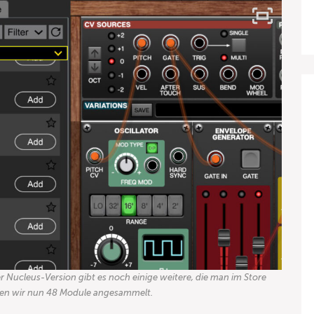
 Nucleus-Version gibt es noch einige weitere, die man im Store
haben wir nun 48 Module angesammelt.