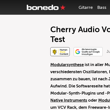
Gitarre
Bass
Cherry Audio Vo
Test
J
Modularsynthese
ist in aller 
verschiedensten Oszillatoren, 
zusammen zu bauen, ist nach Ja
Aufwind. Die Softwareseite hat 
Modular-Synth-Plugins und -
Native Instruments
oder
Modul
um VCV Rack, dem Freeware-Ins