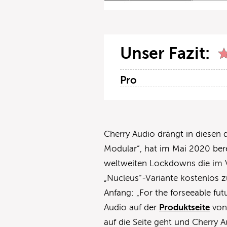
Unser Fazit:
Pro
Cherry Audio drängt in diesen 
Modular“, hat im Mai 2020 bere
weltweiten Lockdowns die im V
„Nucleus“-Variante kostenlos z
Anfang: „For the forseeable futu
Audio auf der
Produktseite
von 
auf die Seite geht und Cherry A