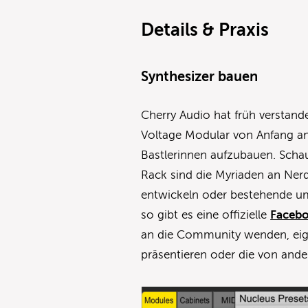
Details & Praxis
Synthesizer bauen
Cherry Audio hat früh verstan
Voltage Modular von Anfang a
Bastlerinnen aufzubauen. Scha
Rack sind die Myriaden an Ner
entwickeln oder bestehende um
so gibt es eine offizielle
Faceb
an die Community wenden, eig
präsentieren oder die von ander