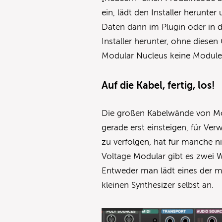
ein, lädt den Installer herunte
Daten dann im Plugin oder in 
Installer herunter, ohne diesen
Modular Nucleus keine Modul
Auf die Kabel, fertig, los!
Die großen Kabelwände von Mod
gerade erst einsteigen, für Ve
zu verfolgen, hat für manche n
Voltage Modular gibt es zwei We
Entweder man lädt eines der mi
kleinen Synthesizer selbst an.