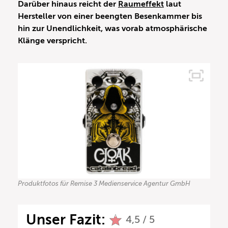
Darüber hinaus reicht der
Raumeffekt
laut
Hersteller von einer beengten Besenkammer bis
hin zur Unendlichkeit, was vorab atmosphärische
Klänge verspricht.
Produktfotos für Remise 3 Medienservice Agentur GmbH
Unser Fazit:
4,5 / 5