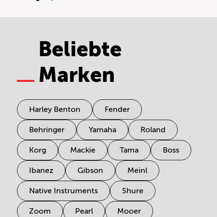
Beliebte
Marken
Harley Benton
Fender
Behringer
Yamaha
Roland
Korg
Mackie
Tama
Boss
Ibanez
Gibson
Meinl
Native Instruments
Shure
Zoom
Pearl
Mooer