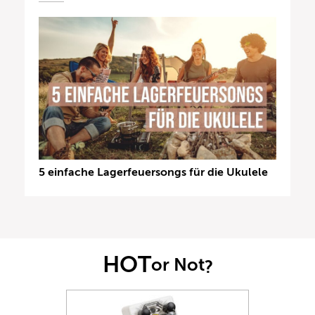
5 einfache Lagerfeuersongs für die Ukulele
HOT
or Not
?