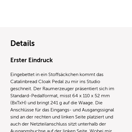
Details
Erster Eindruck
Eingebettet in ein Stoffsäckchen kommt das
Catalinbread Cloak Pedal zu mir ins Studio
geschneit. Der Raumerzeuger präsentiert sich im
Standard-Pedalformat, misst 64 x 110 x 52 mm
(BxTxH) und bringt 241 g auf die Waage. Die
Anschlüsse für das Eingangs- und Ausgangssignal
sind an der rechten und linken Seite platziert und
auch der Netzteilanschluss sitzt unterhalb der
Ausgangsbuchse auf der linken Seite. Wobei mir