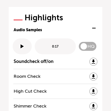
Highlights
Audio Samples
HQ
0:17
Soundcheck off/on
Room Check
High Cut Check
Shimmer Check