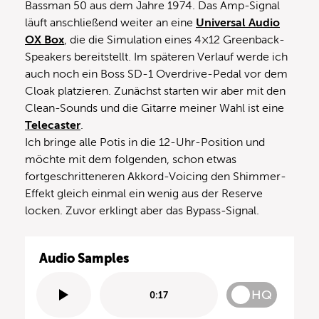
Bassman 50 aus dem Jahre 1974. Das Amp-Signal
läuft anschließend weiter an eine
Universal Audio
OX Box
, die die Simulation eines 4×12 Greenback-
Speakers bereitstellt. Im späteren Verlauf werde ich
auch noch ein Boss SD-1 Overdrive-Pedal vor dem
Cloak platzieren. Zunächst starten wir aber mit den
Clean-Sounds und die Gitarre meiner Wahl ist eine
Telecaster
.
Ich bringe alle Potis in die 12-Uhr-Position und
möchte mit dem folgenden, schon etwas
fortgeschritteneren Akkord-Voicing den Shimmer-
Effekt gleich einmal ein wenig aus der Reserve
locken. Zuvor erklingt aber das Bypass-Signal.
Audio Samples
HQ
0:17