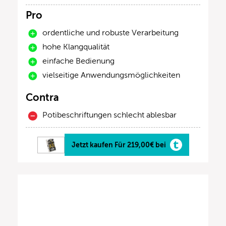
Pro
ordentliche und robuste Verarbeitung
hohe Klangqualität
einfache Bedienung
vielseitige Anwendungsmöglichkeiten
Contra
Potibeschriftungen schlecht ablesbar
Jetzt kaufen Für 219,00€ bei