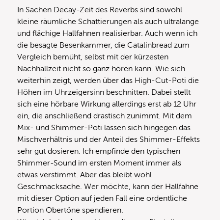
In Sachen Decay-Zeit des Reverbs sind sowohl
kleine räumliche Schattierungen als auch ultralange
und flächige Hallfahnen realisierbar. Auch wenn ich
die besagte Besenkammer, die Catalinbread zum
Vergleich bemüht, selbst mit der kürzesten
Nachhallzeit nicht so ganz hören kann. Wie sich
weiterhin zeigt, werden über das High-Cut-Poti die
Höhen im Uhrzeigersinn beschnitten. Dabei stellt
sich eine hörbare Wirkung allerdings erst ab 12 Uhr
ein, die anschließend drastisch zunimmt. Mit dem
Mix- und Shimmer-Poti lassen sich hingegen das
Mischverhältnis und der Anteil des Shimmer-Effekts
sehr gut dosieren. Ich empfinde den typischen
Shimmer-Sound im ersten Moment immer als
etwas verstimmt. Aber das bleibt wohl
Geschmacksache. Wer möchte, kann der Hallfahne
mit dieser Option auf jeden Fall eine ordentliche
Portion Obertöne spendieren.