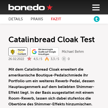
DETAILS
PRAXIS
FAZIT
Catalinbread Cloak Test
Michael Behm
26.02.2022
4,5 / 5
3,3 / 5
0
Mit dem Catalinbread Cloak erweitert die
amerikanische Boutique-Pedalschmiede ihr
Portfolio um ein weiteres Reverb-Pedal, dessen
Hauptaugenmerk auf dem beliebten Shimmer-
Effekt liegt. In der Basis ausgestattet mit einem
Room-Reverb, lassen sich dabei stufenlos die
Obertöne des Shimmer-Effekts hinzumischen.