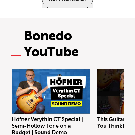
Bonedo
YouTube
Höfner Verythin CT Special |
This Guitar Co
Semi-Hollow Tone on a
You Think!
Budget | Sound Demo