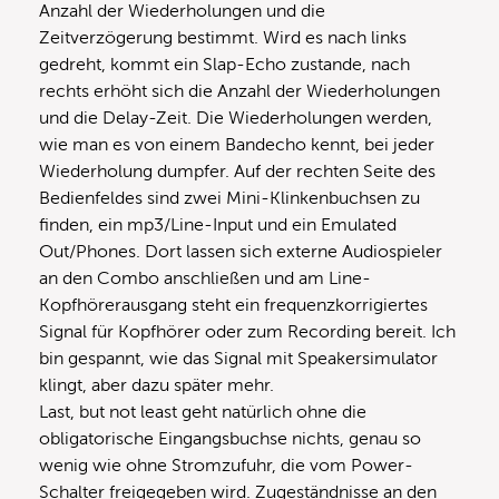
Anzahl der Wiederholungen und die
Zeitverzögerung bestimmt. Wird es nach links
gedreht, kommt ein Slap-Echo zustande, nach
rechts erhöht sich die Anzahl der Wiederholungen
und die Delay-Zeit. Die Wiederholungen werden,
wie man es von einem Bandecho kennt, bei jeder
Wiederholung dumpfer. Auf der rechten Seite des
Bedienfeldes sind zwei Mini-Klinkenbuchsen zu
finden, ein mp3/Line-Input und ein Emulated
Out/Phones. Dort lassen sich externe Audiospieler
an den Combo anschließen und am Line-
Kopfhörerausgang steht ein frequenzkorrigiertes
Signal für Kopfhörer oder zum Recording bereit. Ich
bin gespannt, wie das Signal mit Speakersimulator
klingt, aber dazu später mehr.
Last, but not least geht natürlich ohne die
obligatorische Eingangsbuchse nichts, genau so
wenig wie ohne Stromzufuhr, die vom Power-
Schalter freigegeben wird. Zugeständnisse an den