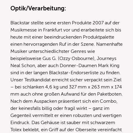
Optik/Verarbeitung:
Blackstar stellte seine ersten Produkte 2007 auf der
Musikmesse in Frankfurt vor und erarbeitete sich bis
heute mit einer beeindruckenden Produktpalette
einen hervorragenden Ruf in der Szene. Namenhafte
Musiker unterschiedlichster Genres wie
beispielsweise Gus G. (Ozzy Osbourne), Journeys
Neal Schon, aber auch Donner-Daumen Mark King
sind in der langen Blackstar-Endorserliste zu finden.
Unser Testkandidat erreicht sicher verpackt sein Ziel
– bei schlanken 4,6 kg und 327 mm x 263 mm x 174
mm auch ohne großen Aufwand für den Paketboten.
Nach dem Auspacken präsentiert sich ein Combo,
der keinesfalls billig oder fragil wirkt – ganz im
Gegenteil vermittelt er einen robusten und wertigen
Eindruck. Das Gehäuse ist sauber mit schwarzem
Tolex beklebt, ein Griff auf der Oberseite vereinfacht