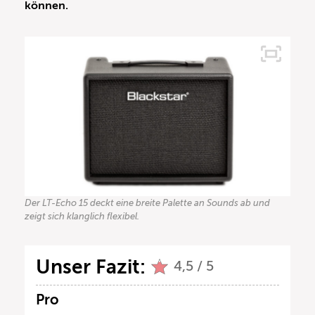
können.
Der LT-Echo 15 deckt eine breite Palette an Sounds ab und
zeigt sich klanglich flexibel.
Unser Fazit:
4,5 / 5
Pro