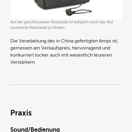
Auf der geschlossenen Rückseite ist lediglich noch das fest
montierte Netzkabel zu finden.
Die Verarbeitung des in China gefertigten Amps ist,
gemessen am Verkaufspreis, hervorragend und
konkurriert locker auch mit wesentlich teureren
Verstärkern.
Praxis
Sound/Bedienung