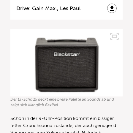
Drive: Gain Max., Les Paul
Der LT-Echo 15 deckt eine breite Palette an Sounds ab und
zeigt sich klanglich flexibel.
Schon in der 9-Uhr-Position kommt ein bissiger,
fetter Crunchsound zustande, der auch genügend
Verzerrung zum Solieren besitzt. Natürlich