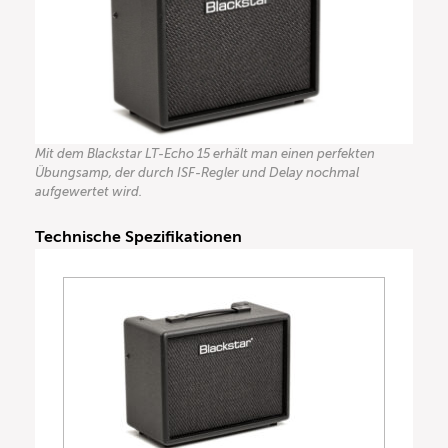
Mit dem Blackstar LT-Echo 15 erhält man einen perfekten
Übungsamp, der durch ISF-Regler und Delay nochmal
aufgewertet wird.
Technische Spezifikationen