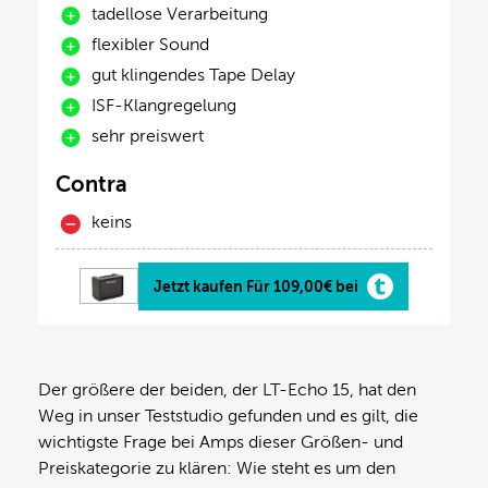
tadellose Verarbeitung
flexibler Sound
gut klingendes Tape Delay
ISF-Klangregelung
sehr preiswert
Contra
keins
Jetzt kaufen Für 109,00€ bei
Der größere der beiden, der LT-Echo 15, hat den
Weg in unser Teststudio gefunden und es gilt, die
wichtigste Frage bei Amps dieser Größen- und
Preiskategorie zu klären: Wie steht es um den