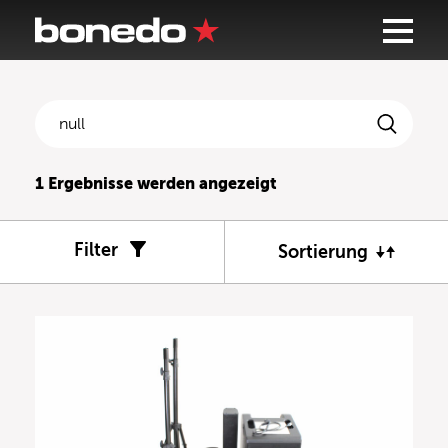
1
Ergebnisse werden angezeigt
Filter
Sortierung
DJ
(2)
PA
(1)
Test
(1)