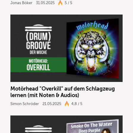
Jonas Böker
31.05.2025
5 / 5
Motörhead "Overkill" auf dem Schlagzeug
lernen (mit Noten & Audios)
Simon Schröder
21.05.2025
4,8 / 5