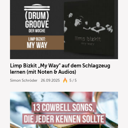
Limp Bizkit „My Way“ auf dem Schlagzeug
lernen (mit Noten & Audios)
Simon Schröder
26.09.2025
5 / 5