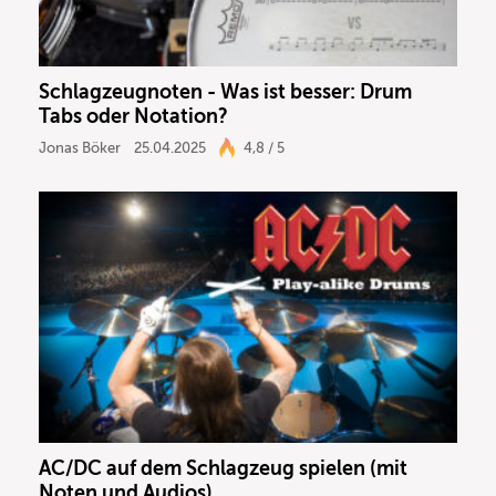
Schlagzeugnoten - Was ist besser: Drum
Tabs oder Notation?
Jonas Böker
25.04.2025
4,8 / 5
AC/DC auf dem Schlagzeug spielen (mit
Noten und Audios)