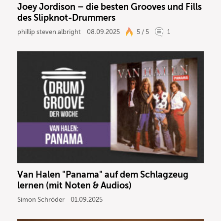
Joey Jordison – die besten Grooves und Fills
des Slipknot-Drummers
phillip steven.albright
08.09.2025
5 / 5
1
Van Halen "Panama" auf dem Schlagzeug
lernen (mit Noten & Audios)
Simon Schröder
01.09.2025