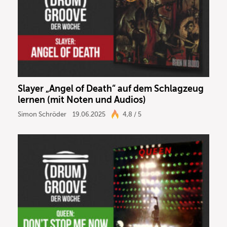
Slayer „Angel of Death“ auf dem Schlagzeug
lernen (mit Noten und Audios)
Simon Schröder
19.06.2025
4,8 / 5