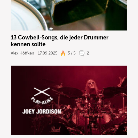
13 Cowbell-Songs, die jeder Drummer
kennen sollte
Alex Höffken
17.09.2025
5 / 5
2