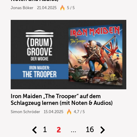
Jonas Böker
21.04.2025
5 / 5
Iron Maiden „The Trooper“ auf dem
Schlagzeug lernen (mit Noten & Audios)
Simon Schröder
15.04.2025
4,7 / 5
1
2
…
16