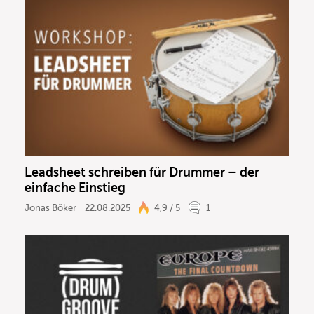
Leadsheet schreiben für Drummer – der
einfache Einstieg
Jonas Böker
22.08.2025
4,9 / 5
1