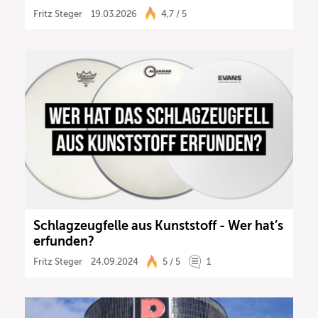
Fritz Steger
19.03.2026
4,7 / 5
Schlagzeugfelle aus Kunststoff - Wer hat’s
erfunden?
Fritz Steger
24.09.2024
5 / 5
1