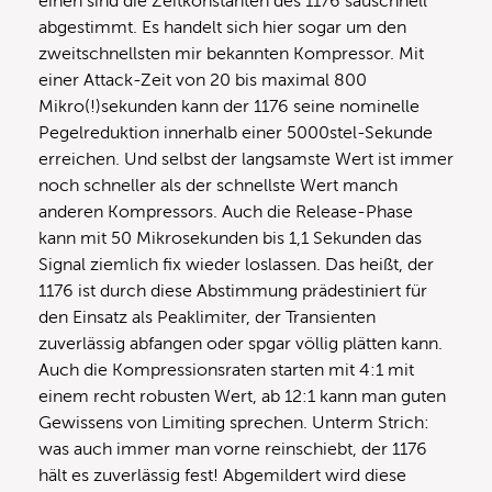
einen sind die Zeitkonstanten des 1176 sauschnell
abgestimmt. Es handelt sich hier sogar um den
zweitschnellsten mir bekannten Kompressor. Mit
einer Attack-Zeit von 20 bis maximal 800
Mikro(!)sekunden kann der 1176 seine nominelle
Pegelreduktion innerhalb einer 5000stel-Sekunde
erreichen. Und selbst der langsamste Wert ist immer
noch schneller als der schnellste Wert manch
anderen Kompressors. Auch die Release-Phase
kann mit 50 Mikrosekunden bis 1,1 Sekunden das
Signal ziemlich fix wieder loslassen. Das heißt, der
1176 ist durch diese Abstimmung prädestiniert für
den Einsatz als Peaklimiter, der Transienten
zuverlässig abfangen oder spgar völlig plätten kann.
Auch die Kompressionsraten starten mit 4:1 mit
einem recht robusten Wert, ab 12:1 kann man guten
Gewissens von Limiting sprechen. Unterm Strich:
was auch immer man vorne reinschiebt, der 1176
hält es zuverlässig fest! Abgemildert wird diese