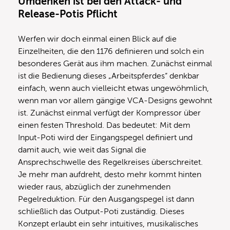
Umdenken ist bei den Attack- und
Release-Potis Pflicht
Werfen wir doch einmal einen Blick auf die
Einzelheiten, die den 1176 definieren und solch ein
besonderes Gerät aus ihm machen. Zunächst einmal
ist die Bedienung dieses „Arbeitspferdes“ denkbar
einfach, wenn auch vielleicht etwas ungewöhmlich,
wenn man vor allem gängige VCA-Designs gewohnt
ist. Zunächst einmal verfügt der Kompressor über
einen festen Threshold. Das bedeutet: Mit dem
Input-Poti wird der Eingangspegel definiert und
damit auch, wie weit das Signal die
Ansprechschwelle des Regelkreises überschreitet.
Je mehr man aufdreht, desto mehr kommt hinten
wieder raus, abzüglich der zunehmenden
Pegelreduktion. Für den Ausgangspegel ist dann
schließlich das Output-Poti zuständig. Dieses
Konzept erlaubt ein sehr intuitives, musikalisches