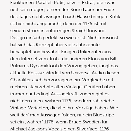
Funktionen, Parallel-Potis, usw. – Extras, die zwar
nett sein mögen, einem den Sound aber am Ende
des Tages nicht zwingend nach Hause bringen. Kritik
ist hier nicht angebracht, denn der 1176 ist mit
seinem stromlinienförmigen Straightforward-
Design einfach perfekt, so wie er ist. Nicht umsonst
hat sich das Konzept über viele Jahrzehnte
behauptet und bewährt. Einigen Unkenrufen aus
dem Internet zum Trotz, die anderen Klons von Bill
Putnams Dynamiktool den Vorzug geben, fängt das
aktuelle Reissue-Modell von Universal Audio diesen
Charakter auch hervorragend ein. Vergleiche mit
mehrere Jahrzehnte alten Vintage-Geräten haben
immer nur bedingt Aussagekraft, zudem gibt es
nicht den einen, wahren 1176, sondern zahlreiche
Vintage-Varianten, die alle ihre Vorzüge haben. Wie
weit darf man Aussagen folgen, nur ein Bluestripe
sei ein „wahrer“ 1176, wenn Bruce Swedien für
Michael Jacksons Vocals einen Silverface-1176