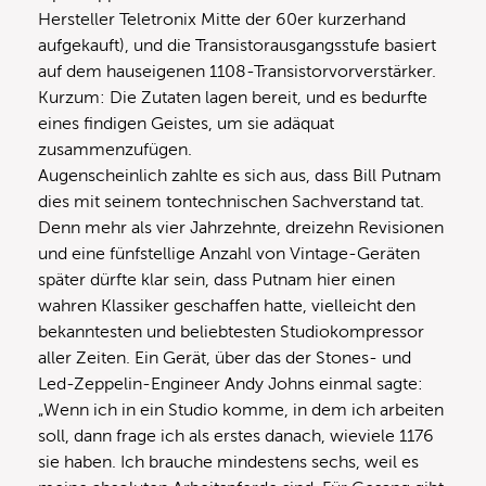
Hersteller Teletronix Mitte der 60er kurzerhand
aufgekauft), und die Transistorausgangsstufe basiert
auf dem hauseigenen 1108-Transistorvorverstärker.
Kurzum: Die Zutaten lagen bereit, und es bedurfte
eines findigen Geistes, um sie adäquat
zusammenzufügen.
Augenscheinlich zahlte es sich aus, dass Bill Putnam
dies mit seinem tontechnischen Sachverstand tat.
Denn mehr als vier Jahrzehnte, dreizehn Revisionen
und eine fünfstellige Anzahl von Vintage-Geräten
später dürfte klar sein, dass Putnam hier einen
wahren Klassiker geschaffen hatte, vielleicht den
bekanntesten und beliebtesten Studiokompressor
aller Zeiten. Ein Gerät, über das der Stones- und
Led-Zeppelin-Engineer Andy Johns einmal sagte:
„Wenn ich in ein Studio komme, in dem ich arbeiten
soll, dann frage ich als erstes danach, wieviele 1176
sie haben. Ich brauche mindestens sechs, weil es