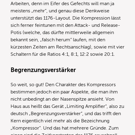
Arbeiten, denn im Eifer des Gefechts will man ja
meistens „mehr“, und genau diese Denkweise
unterstützt das 1176-Layout. Die Kompression lässt
sich ferner feintunen mit den Attack- und Release-
Potis (welche, das dürfte mittlerweile allgemein
bekannt sein, „falsch herum“ laufen, mit den
kürzesten Zeiten am Rechtsanschlag), sowie mit vier
Schaltern für die Ratios 4:1, 8:1, 12:2 sowie 20:1.
Begrenzungsverstärker
So weit, so gut! Den Charakter des Kompressors
bestimmen jedoch ein paar Aspekte, die man ihm
nicht unbedingt an der Nasenspitze ansieht. Von
Haus aus heißt das Gerät „Limiting Amplifier“, also zu
deutsch „Begrenzungsverstärker“, und das trifft den
Kern eigentlich viel mehr als die Bezeichnung
„Kompressor“. Und das hat mehrere Gründe. Zum