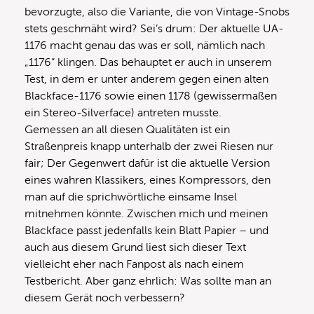
bevorzugte, also die Variante, die von Vintage-Snobs
stets geschmäht wird? Sei’s drum: Der aktuelle UA-
1176 macht genau das was er soll, nämlich nach
„1176“ klingen. Das behauptet er auch in unserem
Test, in dem er unter anderem gegen einen alten
Blackface-1176 sowie einen 1178 (gewissermaßen
ein Stereo-Silverface) antreten musste.
Gemessen an all diesen Qualitäten ist ein
Straßenpreis knapp unterhalb der zwei Riesen nur
fair; Der Gegenwert dafür ist die aktuelle Version
eines wahren Klassikers, eines Kompressors, den
man auf die sprichwörtliche einsame Insel
mitnehmen könnte. Zwischen mich und meinen
Blackface passt jedenfalls kein Blatt Papier – und
auch aus diesem Grund liest sich dieser Text
vielleicht eher nach Fanpost als nach einem
Testbericht. Aber ganz ehrlich: Was sollte man an
diesem Gerät noch verbessern?