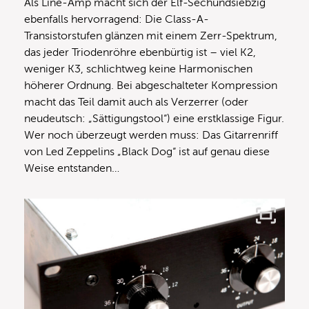
Als Line-Amp macht sich der Elf-Sechundsiebzig
ebenfalls hervorragend: Die Class-A-
Transistorstufen glänzen mit einem Zerr-Spektrum,
das jeder Triodenröhre ebenbürtig ist – viel K2,
weniger K3, schlichtweg keine Harmonischen
höherer Ordnung. Bei abgeschalteter Kompression
macht das Teil damit auch als Verzerrer (oder
neudeutsch: „Sättigungstool“) eine erstklassige Figur.
Wer noch überzeugt werden muss: Das Gitarrenriff
von Led Zeppelins „Black Dog“ ist auf genau diese
Weise entstanden…