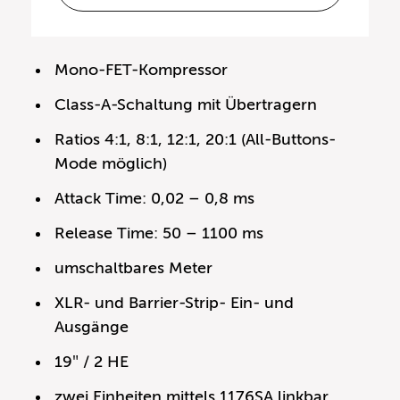
Mono-FET-Kompressor
Class-A-Schaltung mit Übertragern
Ratios 4:1, 8:1, 12:1, 20:1 (All-Buttons-
Mode möglich)
Attack Time: 0,02 – 0,8 ms
Release Time: 50 – 1100 ms
umschaltbares Meter
XLR- und Barrier-Strip- Ein- und
Ausgänge
19″ / 2 HE
zwei Einheiten mittels 1176SA linkbar