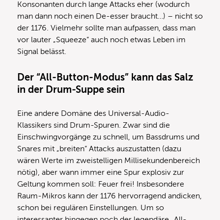
Konsonanten durch lange Attacks eher (wodurch
man dann noch einen De-esser braucht…) – nicht so
der 1176. Vielmehr sollte man aufpassen, dass man
vor lauter „Squeeze“ auch noch etwas Leben im
Signal belässt.
Der “All-Button-Modus” kann das Salz
in der Drum-Suppe sein
Eine andere Domäne des Universal-Audio-
Klassikers sind Drum-Spuren. Zwar sind die
Einschwingvorgänge zu schnell, um Bassdrums und
Snares mit „breiten“ Attacks auszustatten (dazu
wären Werte im zweistelligen Millisekundenbereich
nötig), aber wann immer eine Spur explosiv zur
Geltung kommen soll: Feuer frei! Insbesondere
Raum-Mikros kann der 1176 hervorragend andicken,
schon bei regulären Einstellungen. Um so
interessanter hingegen noch der legendäre „All-