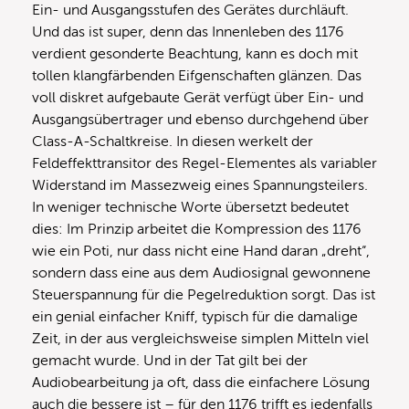
Ein- und Ausgangsstufen des Gerätes durchläuft.
Und das ist super, denn das Innenleben des 1176
verdient gesonderte Beachtung, kann es doch mit
tollen klangfärbenden Eifgenschaften glänzen. Das
voll diskret aufgebaute Gerät verfügt über Ein- und
Ausgangsübertrager und ebenso durchgehend über
Class-A-Schaltkreise. In diesen werkelt der
Feldeffekttransitor des Regel-Elementes als variabler
Widerstand im Massezweig eines Spannungsteilers.
In weniger technische Worte übersetzt bedeutet
dies: Im Prinzip arbeitet die Kompression des 1176
wie ein Poti, nur dass nicht eine Hand daran „dreht“,
sondern dass eine aus dem Audiosignal gewonnene
Steuerspannung für die Pegelreduktion sorgt. Das ist
ein genial einfacher Kniff, typisch für die damalige
Zeit, in der aus vergleichsweise simplen Mitteln viel
gemacht wurde. Und in der Tat gilt bei der
Audiobearbeitung ja oft, dass die einfachere Lösung
auch die bessere ist – für den 1176 trifft es jedenfalls