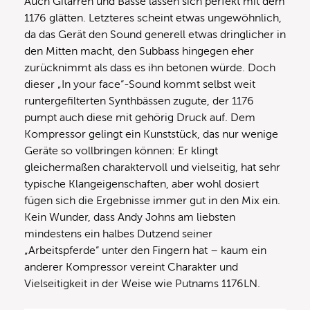
Auch Gitarren und Bässe lassen sich perfekt mit dem
1176 glätten. Letzteres scheint etwas ungewöhnlich,
da das Gerät den Sound generell etwas dringlicher in
den Mitten macht, den Subbass hingegen eher
zurücknimmt als dass es ihn betonen würde. Doch
dieser „In your face“-Sound kommt selbst weit
runtergefilterten Synthbässen zugute, der 1176
pumpt auch diese mit gehörig Druck auf. Dem
Kompressor gelingt ein Kunststück, das nur wenige
Geräte so vollbringen können: Er klingt
gleichermaßen charaktervoll und vielseitig, hat sehr
typische Klangeigenschaften, aber wohl dosiert
fügen sich die Ergebnisse immer gut in den Mix ein.
Kein Wunder, dass Andy Johns am liebsten
mindestens ein halbes Dutzend seiner
„Arbeitspferde“ unter den Fingern hat – kaum ein
anderer Kompressor vereint Charakter und
Vielseitigkeit in der Weise wie Putnams 1176LN.