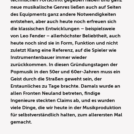
technischen Fortschritt gegeben haben und ganz
neue musikalische Genres ließen auch auf Seiten
des Equipments ganz andere Notwendigkeiten
entstehen, aber auch heute noch erfreuen sich
die klassischen Entwicklungen – beispielsweie
von Leo Fender – allerhöchster Beliebtheit, auch
heute noch sind sie in Form, Funktion und nicht
zuletzt Klang eine Referenz, auf die Spieler wie
Instrumentenbauer immer wieder
zurückkommen. In diesen Gründungstagen der
Popmusik in den 50er und 60er-Jahren muss ein
Geist durch die Straßen geweht sein, der
Erstaunliches zu Tage brachte. Damals wurde an
allen Fronten Neuland betreten, findige
Ingenieure steckten Claims ab, und es wurden
viele Dinge, die wir heute in der Musikproduktion
für selbstverständlich halten, zum allerersten Mal
gemacht.