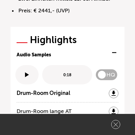
Preis: € 2441,- (UVP)
Highlights
Audio Samples
HQ
0:18
Drum-Room Original
Drum-Room lange AT
Drum-Room kurze AT