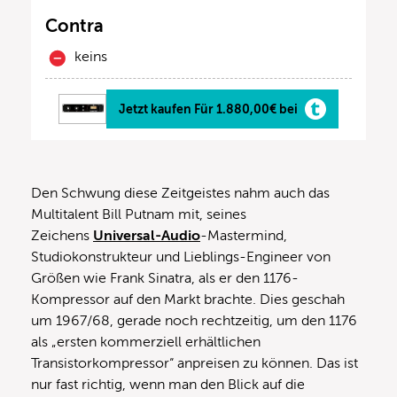
Contra
keins
Jetzt kaufen Für 1.880,00€ bei
Den Schwung diese Zeitgeistes nahm auch das
Multitalent Bill Putnam mit, seines
Zeichens
Universal-Audio
-Mastermind,
Studiokonstrukteur und Lieblings-Engineer von
Größen wie Frank Sinatra, als er den 1176-
Kompressor auf den Markt brachte. Dies geschah
um 1967/68, gerade noch rechtzeitig, um den 1176
als „ersten kommerziell erhältlichen
Transistorkompressor“ anpreisen zu können. Das ist
nur fast richtig, wenn man den Blick auf die