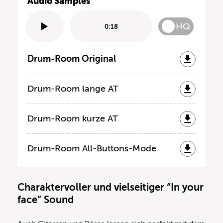
Audio Samples
HQ
0:18
Drum-Room Original
Drum-Room lange AT
Drum-Room kurze AT
Drum-Room All-Buttons-Mode
Charaktervoller und vielseitiger “In your
face” Sound