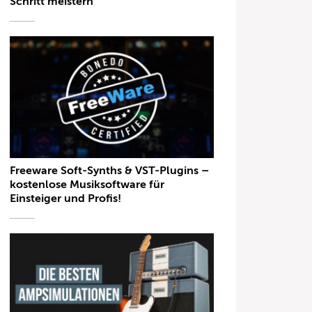
Schritt meistern
Freeware Soft-Synths & VST-Plugins –
kostenlose Musiksoftware für
Einsteiger und Profis!