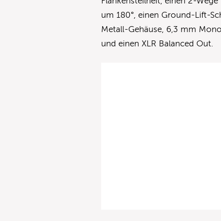
Flankensteilheit, einen 2-Weg
um 180°, einen Ground-Lift-Sch
Metall-Gehäuse, 6,3 mm Mono-
und einen XLR Balanced Out.