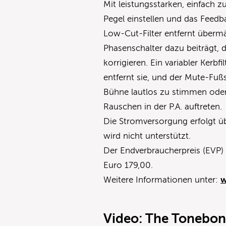
Mit leistungsstarken, einfach 
Pegel einstellen und das Feedba
Low-Cut-Filter entfernt übermä
Phasenschalter dazu beiträgt,
korrigieren. Ein variabler Kerb
entfernt sie, und der Mute-Fußs
Bühne lautlos zu stimmen ode
Rauschen in der P.A. auftreten.
Die Stromversorgung erfolgt üb
wird nicht unterstützt.
Der Endverbraucherpreis (EVP) 
Euro 179,00.
Weitere Informationen unter:
w
Video: The Tonebon