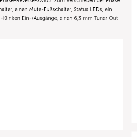
e Phase-Reverse-Switch zum Verschieben der Phase
alter, einen Mute-Fußschalter, Status LEDs, ein
Klinken Ein-/Ausgänge, einen 6,3 mm Tuner Out