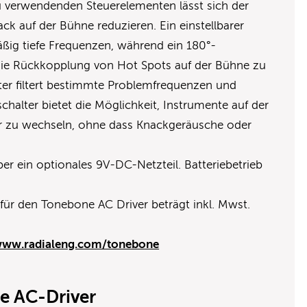
zu verwendenden Steuerelementen lässt sich der
ck auf der Bühne reduzieren. Ein einstellbarer
ßig tiefe Frequenzen, während ein 180°-
 die Rückkopplung von Hot Spots auf der Bühne zu
filter filtert bestimmte Problemfrequenzen und
chalter bietet die Möglichkeit, Instrumente auf der
r zu wechseln, ohne dass Knackgeräusche oder
er ein optionales 9V-DC-Netzteil. Batteriebetrieb
für den Tonebone AC Driver beträgt inkl. Mwst.
ww.radialeng.com/tonebone
e AC-Driver