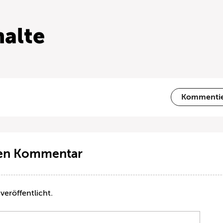
alte
Kommenti
ten Kommentar
veröffentlicht.