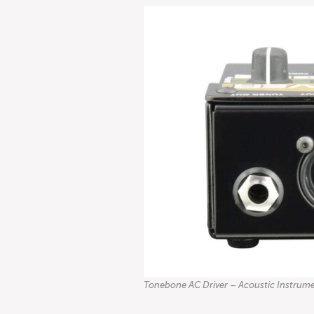
Tonebone AC Driver – Acoustic Instrum