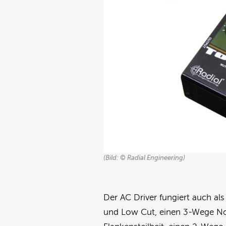
(Bild: © Radial Engineering)
Der AC Driver fungiert auch als
und Low Cut, einen 3-Wege No