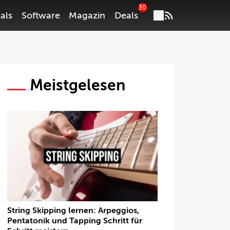
30
als
Software
Magazin
Deals
Meistgelesen
String Skipping lernen: Arpeggios,
Pentatonik und Tapping Schritt für