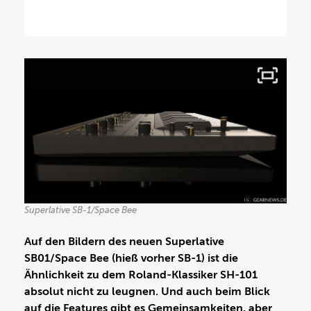
Superlative SB-1/Space Bee
Auf den Bildern des neuen Superlative
SB01/Space Bee (hieß vorher SB-1) ist die
Ähnlichkeit zu dem Roland-Klassiker SH-101
absolut nicht zu leugnen. Und auch beim Blick
auf die Features gibt es Gemeinsamkeiten, aber