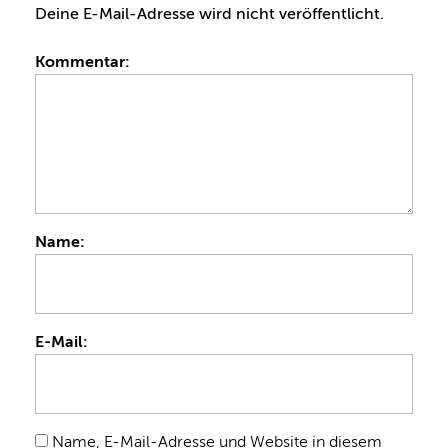
Deine E-Mail-Adresse wird nicht veröffentlicht.
Kommentar:
Name:
E-Mail:
Name, E-Mail-Adresse und Website in diesem