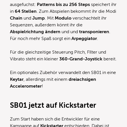
ausgefuchst:
Patterns bis zu 256 Steps
speichert ihr
in
64 Stellen
. Zum Abspielen bekommt ihr die Modi
Chain
und
Jump
. Mit
Modulo
verschachtelt ihr
Sequenzen, außerdem könnt ihr die
Abspielrichtung ändern
und und
transponieren
.
Für noch mehr Spaß sorgt ein
Arpeggiator
.
Für die gleichzeitige Steuerung Pitch, FIlter und
Vibrato steht ein kleiner
360-Grand-Joystick
bereit.
Ein optionales Zubehör verwandelt den SB01 in eine
Keytar
, allerdings mit einem
dreiachsigen
Accelerometer
!
SB01 jetzt auf Kickstarter
Zum Start haben sich die Entwickler für eine
Kampagne auf
Kickstarter
entschieden. Dabei ist