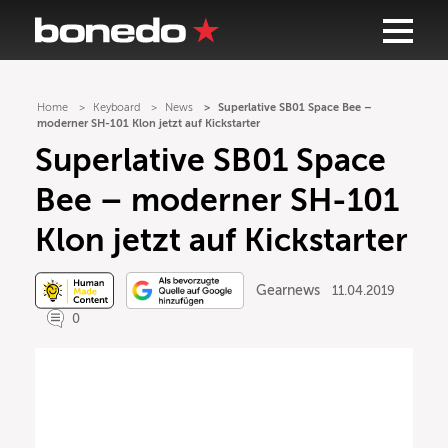
Home
Keyboard
News
Superlative SB01 Space Bee –
moderner SH-101 Klon jetzt auf Kickstarter
Superlative SB01 Space
Bee – moderner SH-101
Klon jetzt auf Kickstarter
Gearnews
11.04.2019
0