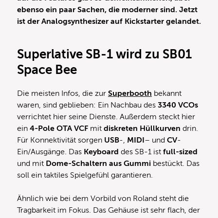
ebenso ein paar Sachen, die moderner sind. Jetzt
ist der Analogsynthesizer auf Kickstarter gelandet.
Superlative SB-1 wird zu SB01
Space Bee
Die meisten Infos, die zur
Superbooth
bekannt
waren, sind geblieben: Ein Nachbau des
3340 VCOs
verrichtet hier seine Dienste. Außerdem steckt hier
ein
4-Pole OTA VCF
mit
diskreten Hüllkurven
drin.
Für Konnektivität sorgen
USB
-,
MIDI
– und
CV
-
Ein/Ausgänge. Das
Keyboard
des SB-1 ist
full-sized
und mit
Dome-Schaltern aus Gummi
bestückt. Das
soll ein taktiles Spielgefühl garantieren.
Ähnlich wie bei dem Vorbild von Roland steht die
Tragbarkeit im Fokus. Das Gehäuse ist sehr flach, der