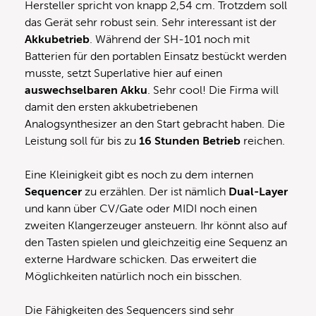
Hersteller spricht von knapp 2,54 cm. Trotzdem soll
das Gerät sehr robust sein. Sehr interessant ist der
Akkubetrieb
. Während der SH-101 noch mit
Batterien für den portablen Einsatz bestückt werden
musste, setzt Superlative hier auf einen
auswechselbaren Akku
. Sehr cool! Die Firma will
damit den ersten akkubetriebenen
Analogsynthesizer an den Start gebracht haben. Die
Leistung soll für bis zu
16 Stunden Betrieb
reichen.
Eine Kleinigkeit gibt es noch zu dem internen
Sequencer
zu erzählen. Der ist nämlich
Dual-Layer
und kann über CV/Gate oder MIDI noch einen
zweiten Klangerzeuger ansteuern. Ihr könnt also auf
den Tasten spielen und gleichzeitig eine Sequenz an
externe Hardware schicken. Das erweitert die
Möglichkeiten natürlich noch ein bisschen.
Die Fähigkeiten des Sequencers sind sehr