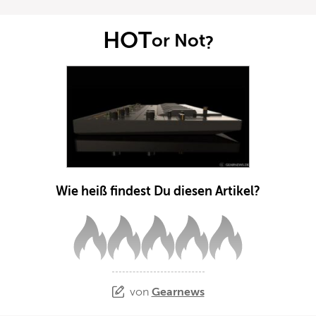
HOT
or Not
?
Wie heiß findest Du diesen Artikel?
von
Gearnews