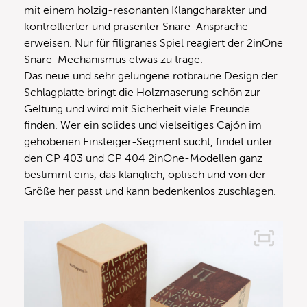
mit einem holzig-resonanten Klangcharakter und
kontrollierter und präsenter Snare-Ansprache
erweisen. Nur für filigranes Spiel reagiert der 2inOne
Snare-Mechanismus etwas zu träge.
Das neue und sehr gelungene rotbraune Design der
Schlagplatte bringt die Holzmaserung schön zur
Geltung und wird mit Sicherheit viele Freunde
finden. Wer ein solides und vielseitiges Cajón im
gehobenen Einsteiger-Segment sucht, findet unter
den CP 403 und CP 404 2inOne-Modellen ganz
bestimmt eins, das klanglich, optisch und von der
Größe her passt und kann bedenkenlos zuschlagen.