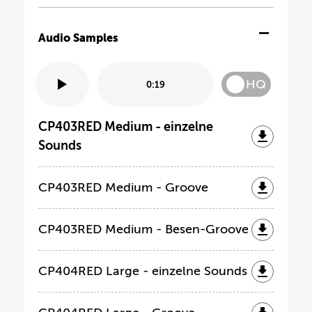
Audio Samples
HQ
0:19
CP403RED Medium - einzelne
Sounds
CP403RED Medium - Groove
CP403RED Medium - Besen-Groove
CP404RED Large - einzelne Sounds