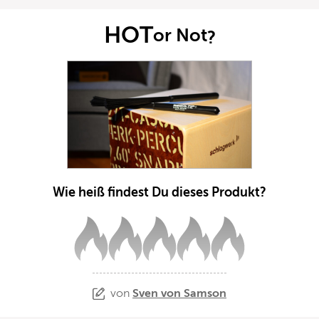
HOT
or Not
?
Wie heiß findest Du dieses Produkt?
von
Sven von Samson