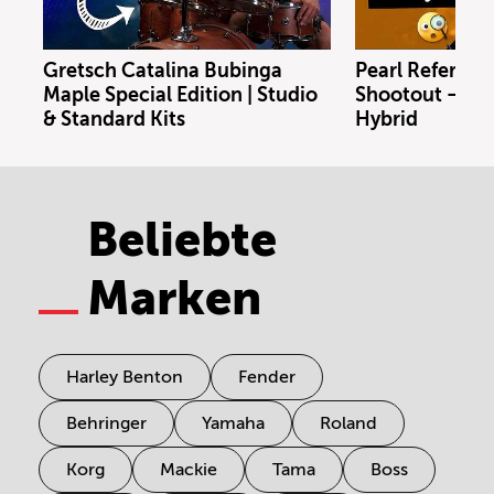
Gretsch Catalina Bubinga
Pearl Referenc
Maple Special Edition | Studio
Shootout – Bras
& Standard Kits
Hybrid
Beliebte
Marken
Harley Benton
Fender
Behringer
Yamaha
Roland
Korg
Mackie
Tama
Boss