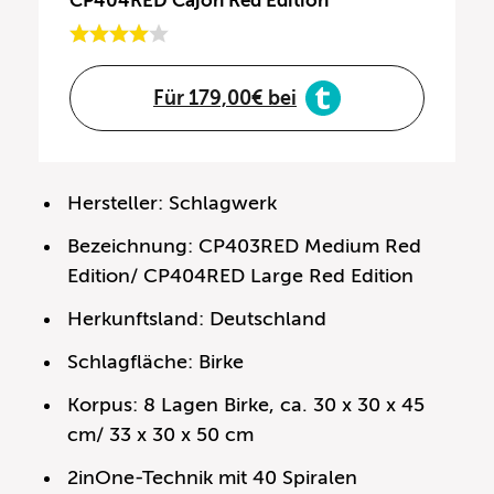
CP404RED Cajon Red Edition
Für 179,00€ bei
Hersteller: Schlagwerk
Bezeichnung: CP403RED Medium Red
Edition/ CP404RED Large Red Edition
Herkunftsland: Deutschland
Schlagfläche: Birke
Korpus: 8 Lagen Birke, ca. 30 x 30 x 45
cm/ 33 x 30 x 50 cm
2inOne-Technik mit 40 Spiralen