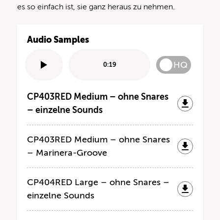
es so einfach ist, sie ganz heraus zu nehmen.
Audio Samples
HQ
0:19
CP403RED Medium – ohne Snares
– einzelne Sounds
CP403RED Medium – ohne Snares
– Marinera-Groove
CP404RED Large – ohne Snares –
einzelne Sounds