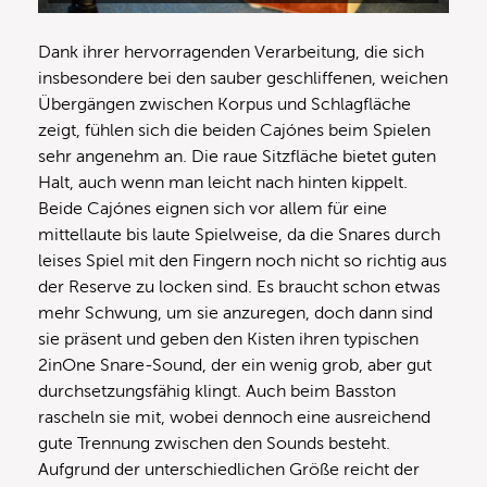
Dank ihrer hervorragenden Verarbeitung, die sich
insbesondere bei den sauber geschliffenen, weichen
Übergängen zwischen Korpus und Schlagfläche
zeigt, fühlen sich die beiden Cajónes beim Spielen
sehr angenehm an. Die raue Sitzfläche bietet guten
Halt, auch wenn man leicht nach hinten kippelt.
Beide Cajónes eignen sich vor allem für eine
mittellaute bis laute Spielweise, da die Snares durch
leises Spiel mit den Fingern noch nicht so richtig aus
der Reserve zu locken sind. Es braucht schon etwas
mehr Schwung, um sie anzuregen, doch dann sind
sie präsent und geben den Kisten ihren typischen
2inOne Snare-Sound, der ein wenig grob, aber gut
durchsetzungsfähig klingt. Auch beim Basston
rascheln sie mit, wobei dennoch eine ausreichend
gute Trennung zwischen den Sounds besteht.
Aufgrund der unterschiedlichen Größe reicht der