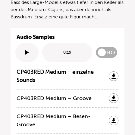
Bass des Large-Modells etwas tiefer in den Keller als
der des Medium-Cajóns, das aber dennoch als
Bassdrum-Ersatz eine gute Figur macht.
Audio Samples
HQ
0:19
CP403RED Medium – einzelne
Sounds
CP403RED Medium – Groove
CP403RED Medium – Besen-
Groove