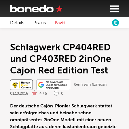
Details
Praxis
Fazit
Schlagwerk CP404RED
und CP403RED 2inOne
Cajon Red Edition Test
Sven von Samson
01.10.2016
4 / 5
0
Der deutsche Cajón-Pionier Schlagwerk stattet
sein erfolgreiches und beinahe schon
omnipräsentes 2inOne Modell mit einer neuen
Schlagplatte aus, deren kastanienbraun gebeizte