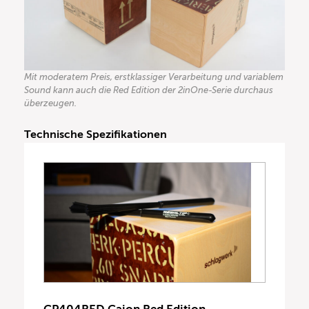
Mit moderatem Preis, erstklassiger Verarbeitung und variablem
Sound kann auch die Red Edition der 2inOne-Serie durchaus
überzeugen.
Technische Spezifikationen