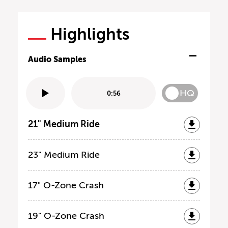
Highlights
Audio Samples
HQ
0:56
21" Medium Ride
23" Medium Ride
17" O-Zone Crash
19" O-Zone Crash