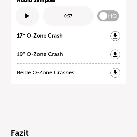
Audio Samples
HQ
0:37
17″ O-Zone Crash
19″ O-Zone Crash
Beide O-Zone Crashes
Fazit