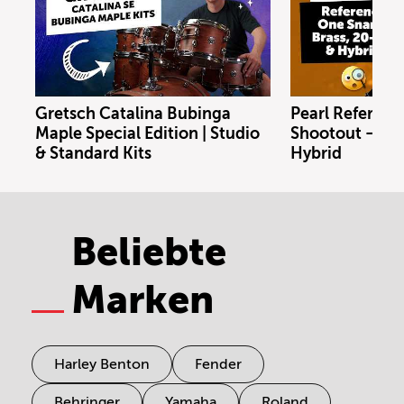
Gretsch Catalina Bubinga
Pearl Referenc
Maple Special Edition | Studio
Shootout – Bras
& Standard Kits
Hybrid
Beliebte
Marken
Harley Benton
Fender
Behringer
Yamaha
Roland