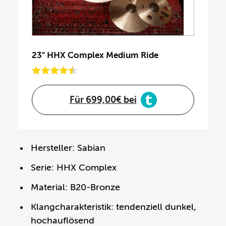
23" HHX Complex Medium Ride
Für 699,00€ bei
Hersteller: Sabian
Serie: HHX Complex
Material: B20-Bronze
Klangcharakteristik: tendenziell dunkel,
hochauflösend