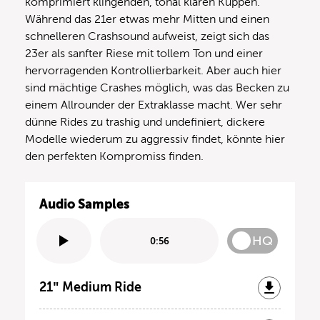
komprimiert klingenden, tonal klaren Kuppen.
Während das 21er etwas mehr Mitten und einen
schnelleren Crashsound aufweist, zeigt sich das
23er als sanfter Riese mit tollem Ton und einer
hervorragenden Kontrollierbarkeit. Aber auch hier
sind mächtige Crashes möglich, was das Becken zu
einem Allrounder der Extraklasse macht. Wer sehr
dünne Rides zu trashig und undefiniert, dickere
Modelle wiederum zu aggressiv findet, könnte hier
den perfekten Kompromiss finden.
Audio Samples
HQ
0:56
21″ Medium Ride