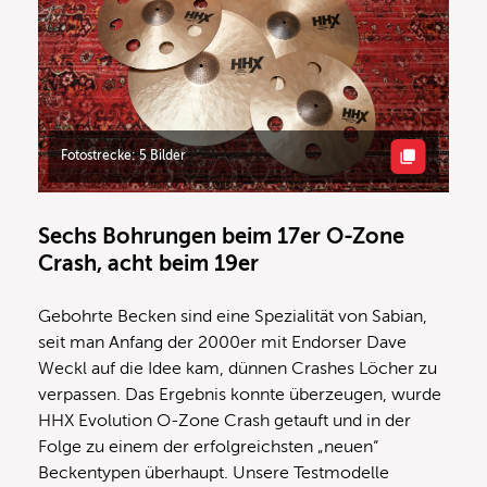
Fotostrecke: 5 Bilder
Sechs Bohrungen beim 17er O-Zone
Crash, acht beim 19er
Gebohrte Becken sind eine Spezialität von Sabian,
seit man Anfang der 2000er mit Endorser Dave
Weckl auf die Idee kam, dünnen Crashes Löcher zu
verpassen. Das Ergebnis konnte überzeugen, wurde
HHX Evolution O-Zone Crash getauft und in der
Folge zu einem der erfolgreichsten „neuen“
Beckentypen überhaupt. Unsere Testmodelle