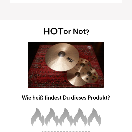
HOT
or Not
?
Wie heiß findest Du dieses Produkt?