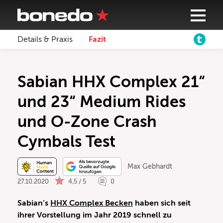
Details & Praxis
Fazit
Sabian HHX Complex 21“
und 23“ Medium Rides
und O-Zone Crash
Cymbals Test
Max Gebhardt
27.10.2020
4,5 / 5
0
Sabian’s
HHX Complex Becken
haben sich seit
ihrer Vorstellung im Jahr 2019 schnell zu