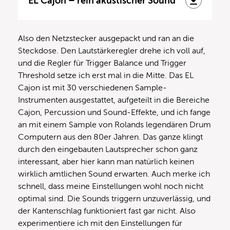
EL Cajon – rein akustischer Sound
Also den Netzstecker ausgepackt und ran an die
Steckdose. Den Lautstärkeregler drehe ich voll auf,
und die Regler für Trigger Balance und Trigger
Threshold setze ich erst mal in die Mitte. Das EL
Cajon ist mit 30 verschiedenen Sample-
Instrumenten ausgestattet, aufgeteilt in die Bereiche
Cajon, Percussion und Sound-Effekte, und ich fange
an mit einem Sample von Rolands legendären Drum
Computern aus den 80er Jahren. Das ganze klingt
durch den eingebauten Lautsprecher schon ganz
interessant, aber hier kann man natürlich keinen
wirklich amtlichen Sound erwarten. Auch merke ich
schnell, dass meine Einstellungen wohl noch nicht
optimal sind. Die Sounds triggern unzuverlässig, und
der Kantenschlag funktioniert fast gar nicht. Also
experimentiere ich mit den Einstellungen für