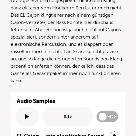
Draufgesetzt und losgespielt finde ich den Klang
ganz ok, aber vom Hocker reißen tut er mich nicht.
Das EL Cajon klingt eher nach einem günstigen
Cajon-Vertreter, der Bass könnte hier durchaus
fetter sein. Aber Roland ist ja auch nicht auf Cajons
spezialisiert, sondern unter anderem auf
elektronische Percussion, und es klappert oder
rasselt immerhin nichts. Die Snare spricht präzise
an, und so lange die getriggerten Sounds den Klang
ordentlich anfetten können, denke ich, dass das
Ganze als Gesamtpaket immer noch funktionieren
kann.
Audio Samples
HQ
0:13