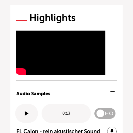
Highlights
Audio Samples
HQ
0:13
EL Cajon - rein akustischer Sound