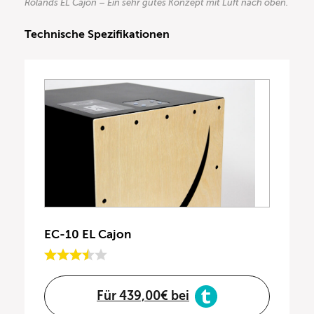
Rolands EL Cajon – Ein sehr gutes Konzept mit Luft nach oben.
Technische Spezifikationen
EC-10 EL Cajon
Für 439,00€ bei