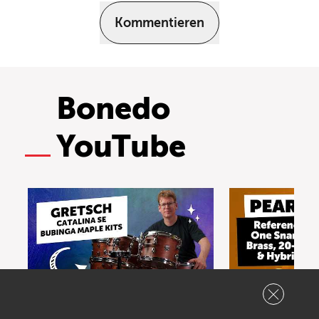
Kommentieren
Bonedo
YouTube
Gretsch Catalina Bubinga
Pearl Referenc