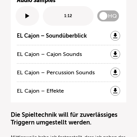
Audio Samples
HQ
1:12
EL Cajon – Soundüberblick
EL Cajon – Cajon Sounds
EL Cajon – Percussion Sounds
EL Cajon – Effekte
Die Spieltechnik will für zuverlässiges
Triggern umgestellt werden.