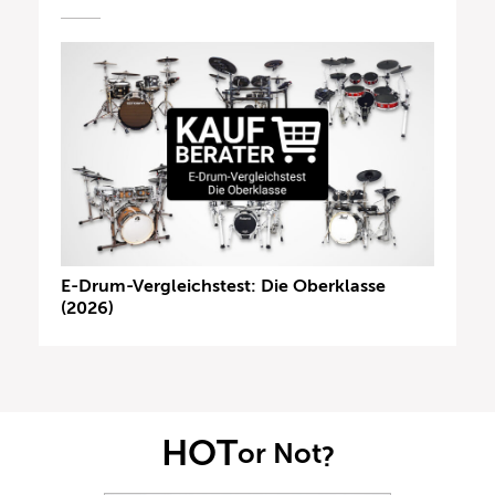
E-Drum-Vergleichstest: Die Oberklasse
(2026)
HOT
or Not
?