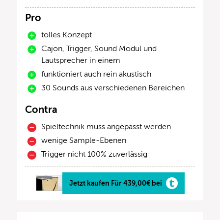
Pro
tolles Konzept
Cajon, Trigger, Sound Modul und
Lautsprecher in einem
funktioniert auch rein akustisch
30 Sounds aus verschiedenen Bereichen
Contra
Spieltechnik muss angepasst werden
wenige Sample-Ebenen
Trigger nicht 100% zuverlässig
Jetzt kaufen Für 439,00€ bei