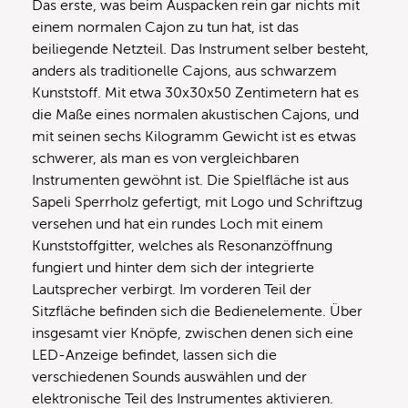
Das erste, was beim Auspacken rein gar nichts mit
einem normalen Cajon zu tun hat, ist das
beiliegende Netzteil. Das Instrument selber besteht,
anders als traditionelle Cajons, aus schwarzem
Kunststoff. Mit etwa 30x30x50 Zentimetern hat es
die Maße eines normalen akustischen Cajons, und
mit seinen sechs Kilogramm Gewicht ist es etwas
schwerer, als man es von vergleichbaren
Instrumenten gewöhnt ist. Die Spielfläche ist aus
Sapeli Sperrholz gefertigt, mit Logo und Schriftzug
versehen und hat ein rundes Loch mit einem
Kunststoffgitter, welches als Resonanzöffnung
fungiert und hinter dem sich der integrierte
Lautsprecher verbirgt. Im vorderen Teil der
Sitzfläche befinden sich die Bedienelemente. Über
insgesamt vier Knöpfe, zwischen denen sich eine
LED-Anzeige befindet, lassen sich die
verschiedenen Sounds auswählen und der
elektronische Teil des Instrumentes aktivieren.