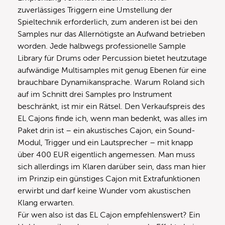
zuverlässiges Triggern eine Umstellung der
Spieltechnik erforderlich, zum anderen ist bei den
Samples nur das Allernötigste an Aufwand betrieben
worden. Jede halbwegs professionelle Sample
Library für Drums oder Percussion bietet heutzutage
aufwändige Multisamples mit genug Ebenen für eine
brauchbare Dynamikansprache. Warum Roland sich
auf im Schnitt drei Samples pro Instrument
beschränkt, ist mir ein Rätsel. Den Verkaufspreis des
EL Cajons finde ich, wenn man bedenkt, was alles im
Paket drin ist – ein akustisches Cajon, ein Sound-
Modul, Trigger und ein Lautsprecher – mit knapp
über 400 EUR eigentlich angemessen. Man muss
sich allerdings im Klaren darüber sein, dass man hier
im Prinzip ein günstiges Cajon mit Extrafunktionen
erwirbt und darf keine Wunder vom akustischen
Klang erwarten.
Für wen also ist das EL Cajon empfehlenswert? Ein