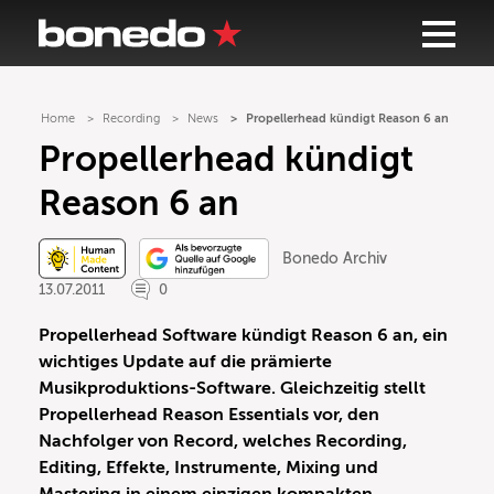
Home
Recording
News
Propellerhead kündigt Reason 6 an
Propellerhead kündigt
Reason 6 an
Bonedo Archiv
13.07.2011
0
Propellerhead Software kündigt Reason 6 an, ein
wichtiges Update auf die prämierte
Musikproduktions-Software. Gleichzeitig stellt
Propellerhead Reason Essentials vor, den
Nachfolger von Record, welches Recording,
Editing, Effekte, Instrumente, Mixing und