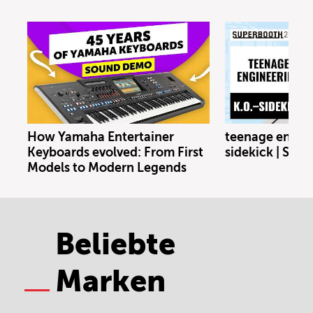
How Yamaha Entertainer
teenage engine
Keyboards evolved: From First
sidekick | SU
Models to Modern Legends
Beliebte
Marken