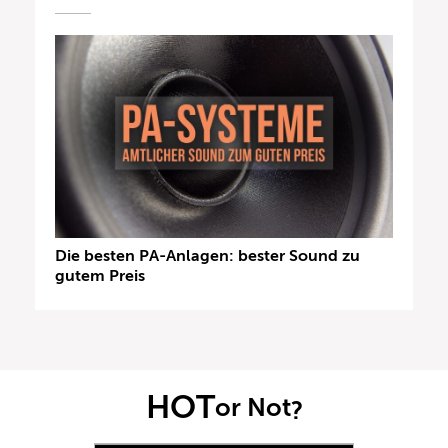
Die besten PA-Anlagen: bester Sound zu
gutem Preis
HOT
or Not
?