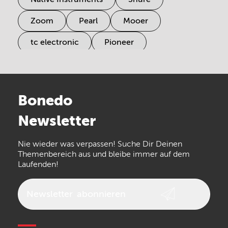
Zoom
Pearl
Mooer
tc electronic
Pioneer
Electro Harmonix
Universal Audio
Stairville
Sennheiser
Millenium
Bonedo
Arturia
IK Multimedia
Newsletter
the t.bone
Thomann
Numark
Nie wieder was verpassen! Suche Dir Deinen
Walrus Audio
Epiphone
Themenbereich aus und bleibe immer auf dem
Laufenden!
beyerdynamic
AKG
DW
Vox
AKAI Professional
PRS
Newsletter
abonnieren
Audio-Technica
Presonus