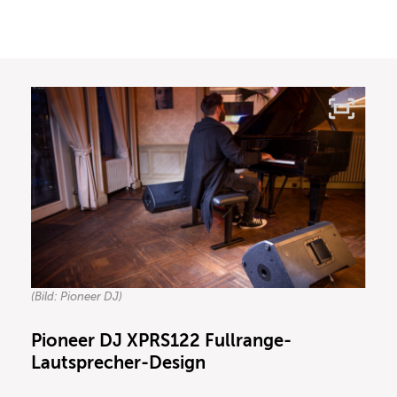
(Bild: Pioneer DJ)
Pioneer DJ
XPRS122 Fullrange-
Lautsprecher-Design