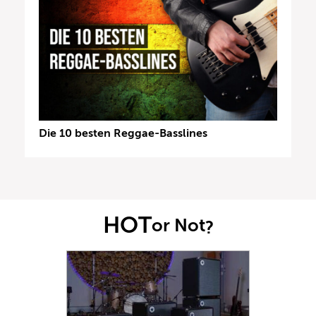
Die 10 besten Reggae-Basslines
HOT
or Not
?