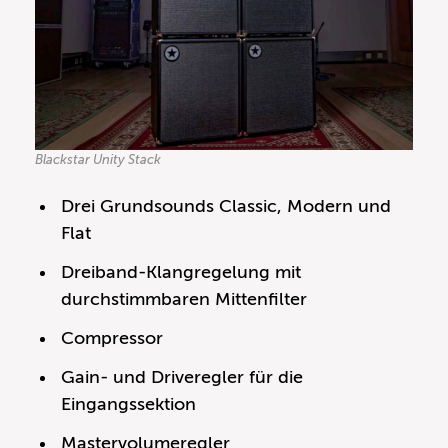
Blackstar Unity Stack
Drei Grundsounds Classic, Modern und
Flat
Dreiband-Klangregelung mit
durchstimmbaren Mittenfilter
Compressor
Gain- und Driveregler für die
Eingangssektion
Mastervolumeregler