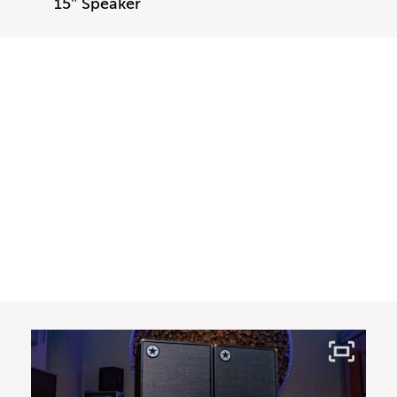
15″ Speaker