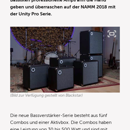
Bassisten professionelle Amps ann die Hand
geben und überraschen auf der NAMM 2018 mit
der Unity Pro Serie.
(Bild zur Verfügung gestellt von Blackstar)
Die neue Bassverstärker-Serie besteht aus fünf
Combos und einer Aktivbox. Die Combos haben
eine Leistung von 30 bis 500 Watt und sind mit