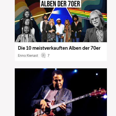
Die 10 meistverkauften Alben der 70er
Enno Kienast
7