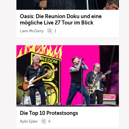
Oasis: Die Reunion Doku und eine
mögliche Live 27 Tour im Blick
Liam McGinty
1
Die Top 10 Protestsongs
Aylin Ejder
6