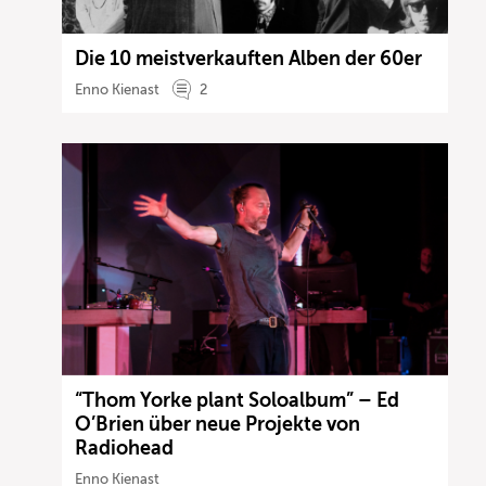
Die 10 meistverkauften Alben der 60er
Enno Kienast
2
“Thom Yorke plant Soloalbum” – Ed
O’Brien über neue Projekte von
Radiohead
Enno Kienast