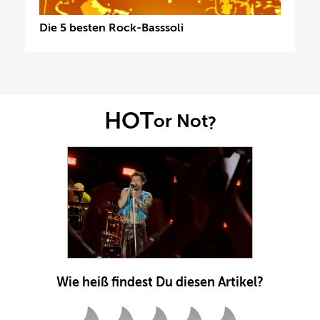
Die 5 besten Rock-Basssoli
HOT
or Not
?
Wie heiß findest Du diesen Artikel?