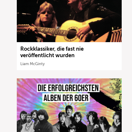
Rockklassiker, die fast nie
veröffentlicht wurden
Liam McGinty