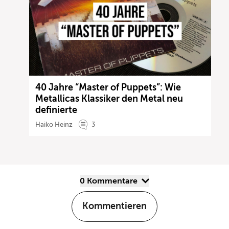
40 Jahre “Master of Puppets”: Wie
Metallicas Klassiker den Metal neu
definierte
Haiko Heinz
3
0 Kommentare
Kommentieren