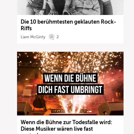
Die 10 berühmtesten geklauten Rock-
Riffs
Liam McGinty
2
Wenn die Bühne zur Todesfalle wird:
Diese Musiker wären live fast