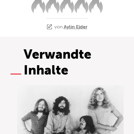
von
Aylin Ejder
Verwandte
Inhalte