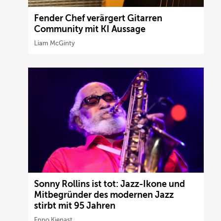
Fender Chef verärgert Gitarren
Community mit KI Aussage
Liam McGinty
Sonny Rollins ist tot: Jazz-Ikone und
Mitbegründer des modernen Jazz
stirbt mit 95 Jahren
Enno Kienast