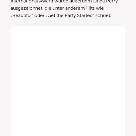
International Award wurde außerdem Linda Perry
ausgezeichnet, die unter anderem Hits wie
„Beautiful“ oder „Get the Party Started“ schrieb.