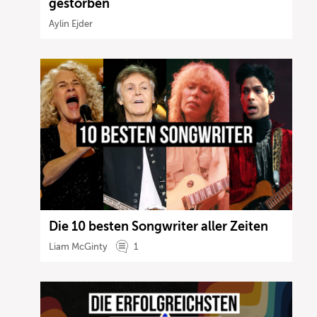
gestorben
Aylin Ejder
Die 10 besten Songwriter aller Zeiten
Liam McGinty
1