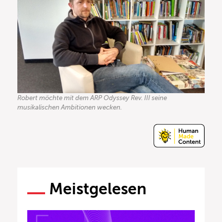
Robert möchte mit dem ARP Odyssey Rev. III seine
musikalischen Ambitionen wecken.
Meistgelesen