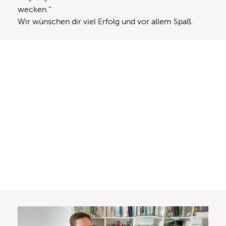
wecken.”
Wir wünschen dir viel Erfolg und vor allem Spaß.