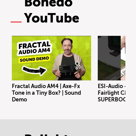
Bonedo
YouTube
Fractal Audio AM4 | Axe-Fx
ESI-Audio - Xs
Tone in a Tiny Box? | Sound
Fairlight CMI m
Demo
SUPERBOOTH 