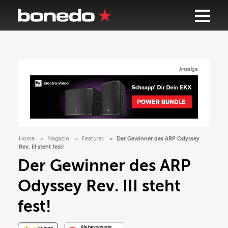
Anzeige
Home
Magazin
Features
Der Gewinner des ARP Odyssey
Rev. III steht fest!
Der Gewinner des ARP
Odyssey Rev. III steht
fest!