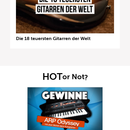
Die 18 teuersten Gitarren der Welt
HOT
or Not
?