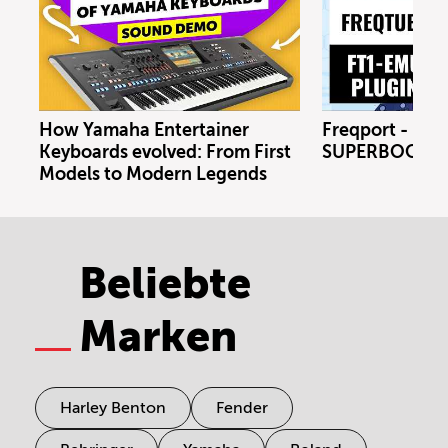
How Yamaha Entertainer
Freqport - FT1
Keyboards evolved: From First
SUPERBOOTH 
Models to Modern Legends
Beliebte
Marken
Harley Benton
Fender