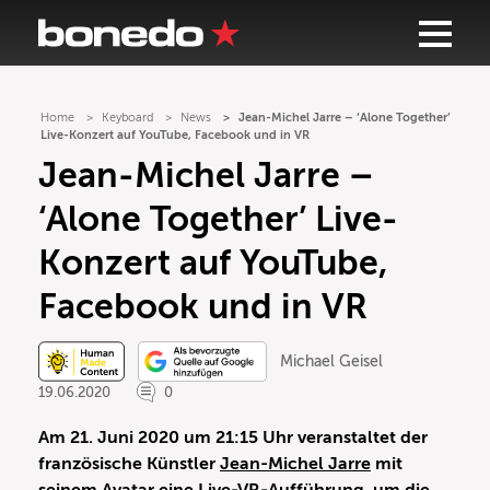
Home
Keyboard
News
Jean-Michel Jarre – ‘Alone Together’
Live-Konzert auf YouTube, Facebook und in VR
Jean-Michel Jarre –
‘Alone Together’ Live-
Konzert auf YouTube,
Facebook und in VR
Michael Geisel
19.06.2020
0
Am 21. Juni 2020 um 21:15 Uhr veranstaltet der
französische Künstler
Jean-Michel Jarre
mit