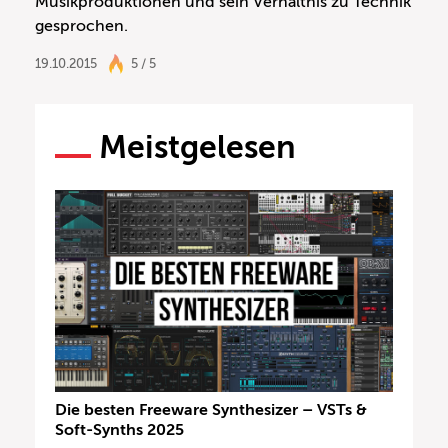
Musikproduktionen und sein Verhältnis zu Technik
gesprochen.
19.10.2015
5 / 5
Meistgelesen
Die besten Freeware Synthesizer – VSTs &
Soft-Synths 2025