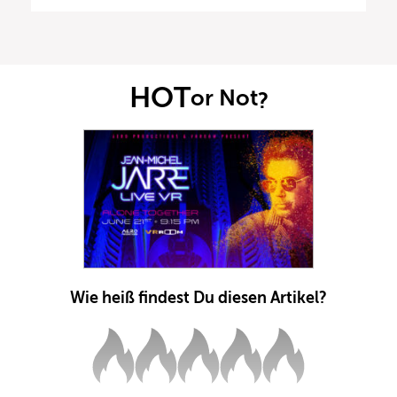
HOT
or Not
?
Wie heiß findest Du diesen Artikel?