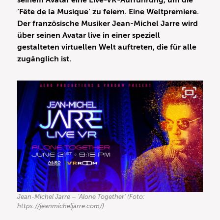
seinem Avatar eine Live-VR-Aufführung, um die
‘Fête de la Musique’ zu feiern. Eine Weltpremiere.
Der französische Musiker Jean-Michel Jarre wird
über seinen Avatar live in einer speziell
gestalteten virtuellen Welt auftreten, die für alle
zugänglich ist.
Jean-Michel Jarre – ‘Alone Together’ (Foto:
https://jeanmicheljarre.com/)