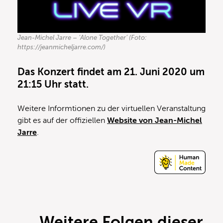
Jean-Michel Jarre – ‘Alone Together’ (Foto:
https://jeanmicheljarre.com/)
Das Konzert findet am 21. Juni 2020 um
21:15 Uhr statt.
Weitere Informtionen zu der virtuellen Veranstaltung
gibt es auf der offiziellen
Website von Jean-Michel
Jarre
.
Weitere Folgen dieser