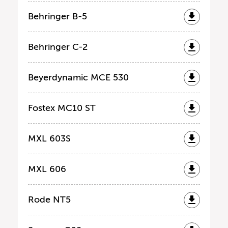
Behringer B-5
Behringer C-2
Beyerdynamic MCE 530
Fostex MC10 ST
MXL 603S
MXL 606
Rode NT5