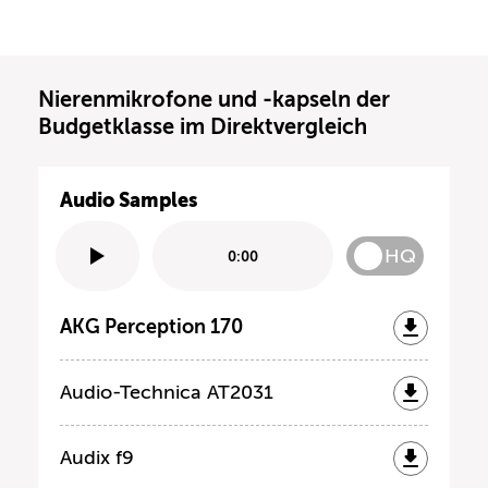
Nierenmikrofone und -kapseln der
Budgetklasse im Direktvergleich
Audio Samples
HQ
0:00
AKG Perception 170
Audio-Technica AT2031
Audix f9