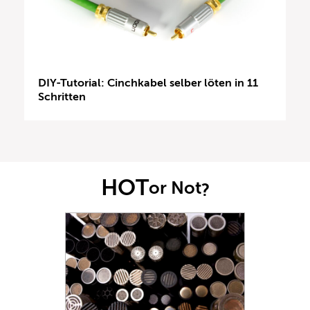
DIY-Tutorial: Cinchkabel selber löten in 11
Schritten
HOT
or Not
?