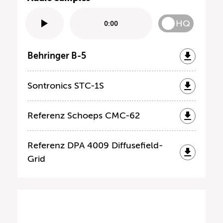
HQ
0:00
Behringer B-5
Sontronics STC-1S
Referenz Schoeps CMC-62
Referenz DPA 4009 Diffusefield-
Grid