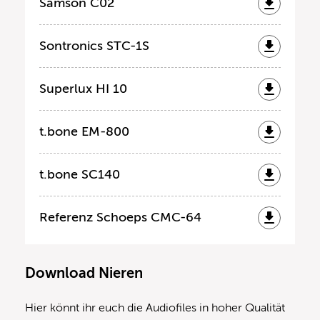
Samson C02
Sontronics STC-1S
Superlux HI 10
t.bone EM-800
t.bone SC140
Referenz Schoeps CMC-64
Download Nieren
Hier könnt ihr euch die Audiofiles in hoher Qualität