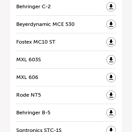
Behringer C-2
Beyerdynamic MCE 530
Fostex MC10 ST
MXL 603S
MXL 606
Rode NT5
Behringer B-5
Sontronics STC-1S