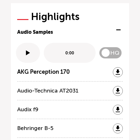
Highlights
Audio Samples
HQ
0:00
AKG Perception 170
Audio-Technica AT2031
Audix f9
Behringer B-5