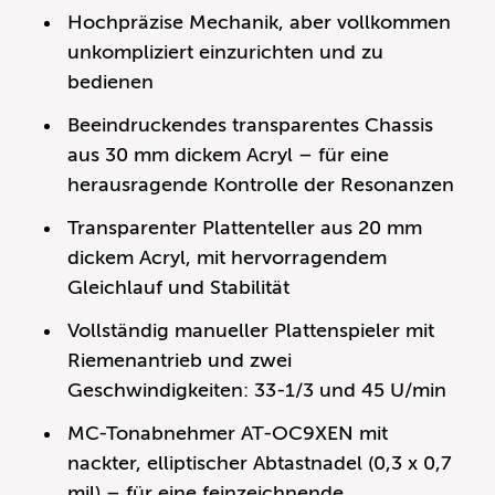
Hochpräzise Mechanik, aber vollkommen
unkompliziert einzurichten und zu
bedienen
Beeindruckendes transparentes Chassis
aus 30 mm dickem Acryl – für eine
herausragende Kontrolle der Resonanzen
Transparenter Plattenteller aus 20 mm
dickem Acryl, mit hervorragendem
Gleichlauf und Stabilität
Vollständig manueller Plattenspieler mit
Riemenantrieb und zwei
Geschwindigkeiten: 33-1/3 und 45 U/min
MC-Tonabnehmer AT-OC9XEN mit
nackter, elliptischer Abtastnadel (0,3 x 0,7
mil) – für eine feinzeichnende