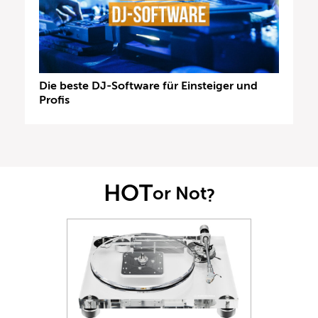
Die beste DJ-Software für Einsteiger und
Profis
HOT
or Not
?