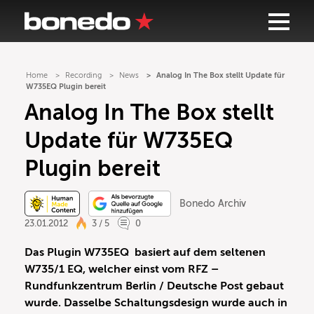
Home
Recording
News
Analog In The Box stellt Update für
W735EQ Plugin bereit
Analog In The Box stellt
Update für W735EQ
Plugin bereit
Bonedo Archiv
23.01.2012
3 / 5
0
Das Plugin W735EQ basiert auf dem seltenen
W735/1 EQ, welcher einst vom RFZ –
Rundfunkzentrum Berlin / Deutsche Post gebaut
wurde. Dasselbe Schaltungsdesign wurde auch in