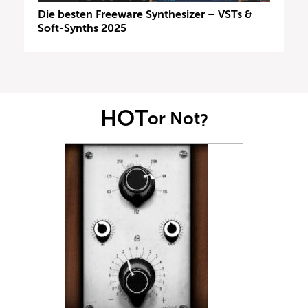
Die besten Freeware Synthesizer – VSTs &
Soft-Synths 2025
HOT
or Not
?