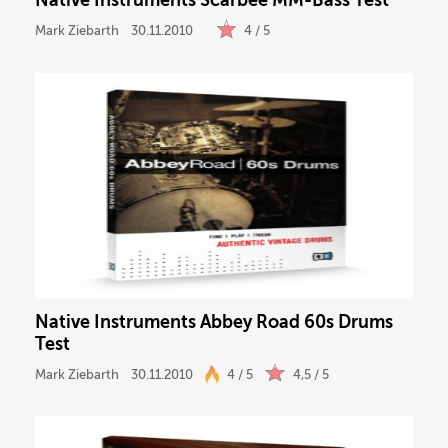
Native Instruments Scarbee MM-Bass Test
Mark Ziebarth
30.11.2010
4 / 5
Native Instruments Abbey Road 60s Drums
Test
Mark Ziebarth
30.11.2010
4 / 5
4,5 / 5