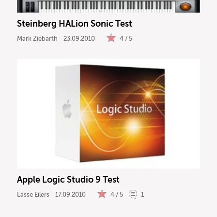
Steinberg HALion Sonic Test
Mark Ziebarth
23.09.2010
4 / 5
Apple Logic Studio 9 Test
Lasse Eilers
17.09.2010
4 / 5
1