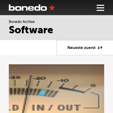
Bonedo Archive
Software
Neueste zuerst