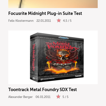
Focusrite Midnight Plug-in Suite Test
Felix Klostermann
22.01.2011
4,5 / 5
Toontrack Metal Foundry SDX Test
Alexander Berger
06.01.2011
5 / 5