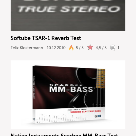
Softube TSAR-1 Reverb Test
Felix Klostermann
10.12.2010
5 / 5
4,5 / 5
1