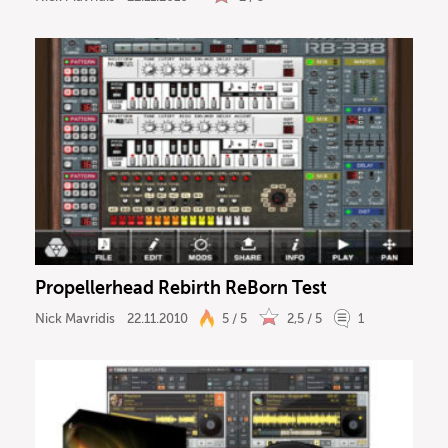
Propellerhead Rebirth ReBorn Test
Nick Mavridis
22.11.2010
5 / 5
2,5 / 5
1