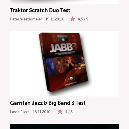
Traktor Scratch Duo Test
Peter Westermeier
19.11.2010
4,5 / 5
Garritan Jazz & Big Band 3 Test
Lasse Eilers
18.11.2010
4 / 5