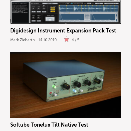
Digidesign Instrument Expansion Pack Test
Mark Ziebarth
14.10.2010
4 / 5
Softube Tonelux Tilt Native Test