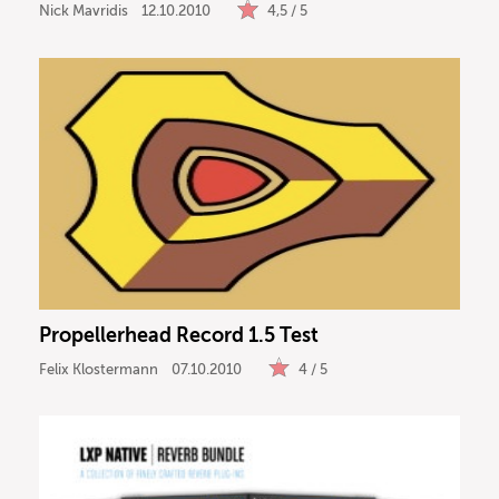
Nick Mavridis
12.10.2010
4,5 / 5
Propellerhead Record 1.5 Test
Felix Klostermann
07.10.2010
4 / 5