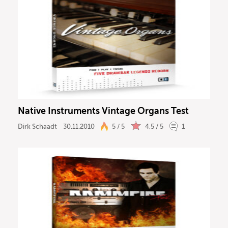
Native Instruments Vintage Organs Test
Dirk Schaadt
30.11.2010
5 / 5
4,5 / 5
1