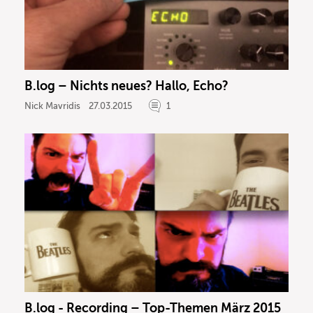
B.log – Nichts neues? Hallo, Echo?
Nick Mavridis
27.03.2015
1
B.log - Recording – Top-Themen März 2015