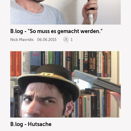
B.log - "So muss es gemacht werden."
Nick Mavridis
06.06.2015
1
B.log - Hutsache