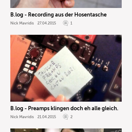
B.log - Recording aus der Hosentasche
Nick Mavridis
27.04.2015
1
B.log - Preamps klingen doch eh alle gleich.
Nick Mavridis
21.04.2015
2