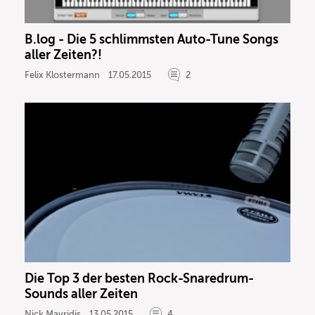
B.log - Die 5 schlimmsten Auto-Tune Songs
aller Zeiten?!
Felix Klostermann
17.05.2015
2
Die Top 3 der besten Rock-Snaredrum-
Sounds aller Zeiten
Nick Mavridis
13.05.2015
4