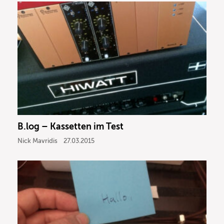
B.log – Kassetten im Test
Nick Mavridis
27.03.2015