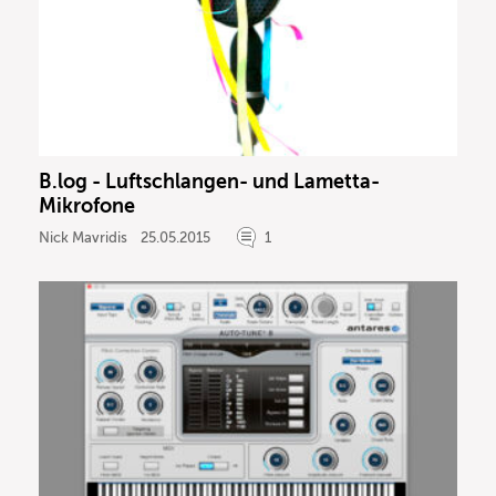
B.log - Luftschlangen- und Lametta-
Mikrofone
Nick Mavridis
25.05.2015
1