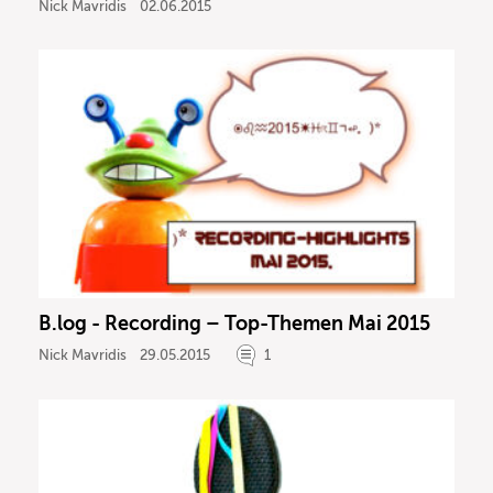
Nick Mavridis
02.06.2015
B.log - Recording – Top-Themen Mai 2015
Nick Mavridis
29.05.2015
1