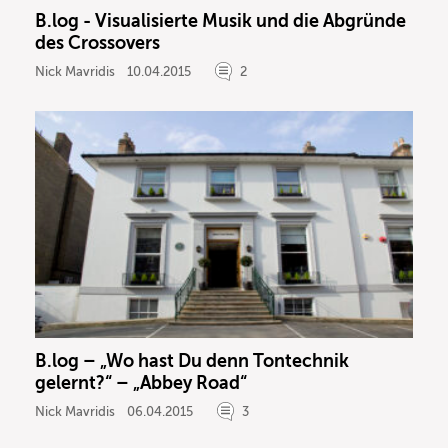
B.log - Visualisierte Musik und die Abgründe
des Crossovers
Nick Mavridis
10.04.2015
2
B.log – „Wo hast Du denn Tontechnik
gelernt?“ – „Abbey Road“
Nick Mavridis
06.04.2015
3