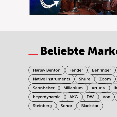
Beliebte Mark
Harley Benton
Fender
Behringer
Native Instruments
Shure
Zoom
Sennheiser
Millenium
Arturia
I
beyerdynamic
AKG
DW
Vox
Steinberg
Sonor
Blackstar