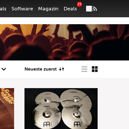
29
als
Software
Magazin
Deals
Neueste zuerst