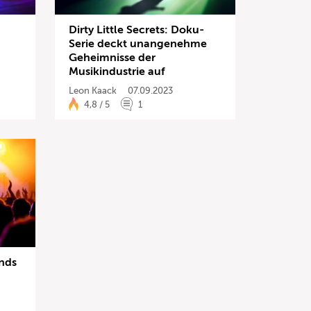
Dirty Little Secrets: Doku-
Serie deckt unangenehme
Geheimnisse der
Musikindustrie auf
Leon Kaack
07.09.2023
4,8 / 5
1
ands