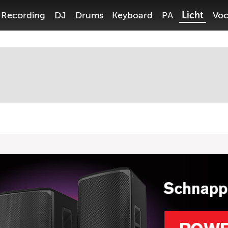
Recording
DJ
Drums
Keyboard
PA
Licht
Voc