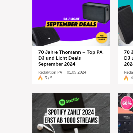
70 Jahre Thomann – Top PA,
70 
DJ und Licht Deals
DJ 
September 2024
202
Redaktion PA
01.09.2024
Reda
3 / 5
4