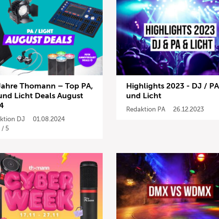
Jahre Thomann – Top PA,
Highlights 2023 - DJ / PA
und Licht Deals August
und Licht
4
Redaktion PA
26.12.2023
ktion DJ
01.08.2024
 / 5