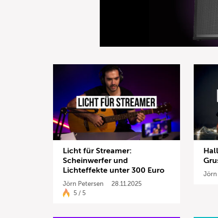
Licht für Streamer:
Hal
Scheinwerfer und
Gru
Lichteffekte unter 300 Euro
Jörn
Jörn Petersen
28.11.2025
5 / 5