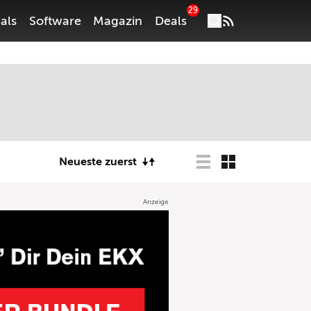
29
als
Software
Magazin
Deals
Neueste zuerst
Anzeige