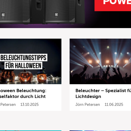
loween Beleuchtung:
Beleuchter – Spezialist f
selfaktor durch Licht
Lichtdesign
 Petersen
13.10.2025
Jörn Petersen
11.06.2025