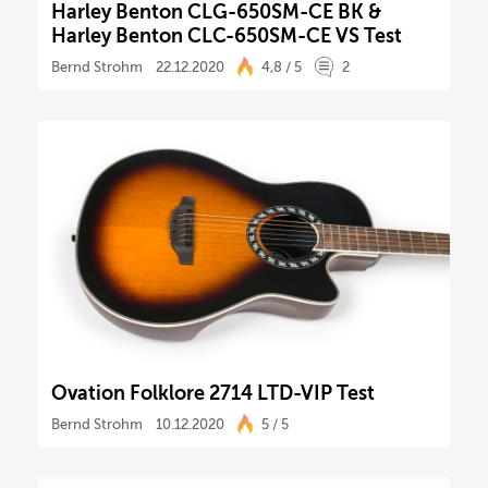
Harley Benton CLG-650SM-CE BK &
Harley Benton CLC-650SM-CE VS Test
Bernd Strohm
22.12.2020
4,8 / 5
2
Ovation Folklore 2714 LTD-VIP Test
Bernd Strohm
10.12.2020
5 / 5