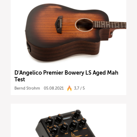
D'Angelico Premier Bowery LS Aged Mah
Test
Bernd Strohm
05.08.2021
3,7 / 5