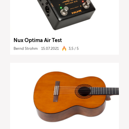
Nux Optima Air Test
Bernd Strohm
15.07.2021
3,5 / 5