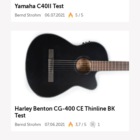
Yamaha C40II Test
Bernd Strohm
06.07.2021
5 / 5
Harley Benton CG-400 CE Thinline BK
Test
Bernd Strohm
07.06.2021
3,7 / 5
1