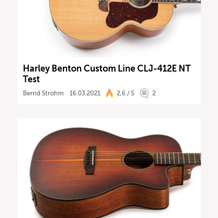
Harley Benton Custom Line CLJ-412E NT
Test
Bernd Strohm
16.03.2021
2,6 / 5
2