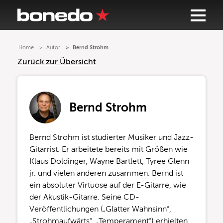
Home
Autor
Bernd Strohm
Zurück zur Übersicht
Bernd Strohm
Bernd Strohm ist studierter Musiker und Jazz-
Gitarrist. Er arbeitete bereits mit Größen wie
Klaus Doldinger, Wayne Bartlett, Tyree Glenn
jr. und vielen anderen zusammen. Bernd ist
ein absoluter Virtuose auf der E-Gitarre, wie
der Akustik-Gitarre. Seine CD-
Veröffentlichungen („Glatter Wahnsinn“,
„Strohmaufwärts“, „Temperament“) erhielten