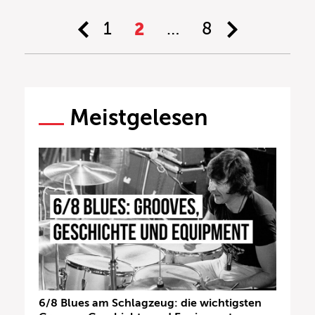
1
2
…
8
Meistgelesen
6/8 Blues am Schlagzeug: die wichtigsten