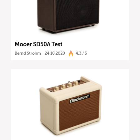
Mooer SD50A Test
Bernd Strohm
24.10.2020
4,3 / 5