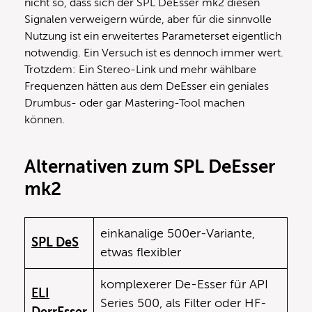
nicht so, dass sich der SPL DeEsser mk2 diesen
Signalen verweigern würde, aber für die sinnvolle
Nutzung ist ein erweitertes Parameterset eigentlich
notwendig. Ein Versuch ist es dennoch immer wert.
Trotzdem: Ein Stereo-Link und mehr wählbare
Frequenzen hätten aus dem DeEsser ein geniales
Drumbus- oder gar Mastering-Tool machen
können.
Alternativen zum SPL DeEsser
mk2
einkanalige 500er-Variante,
SPL DeS
etwas flexibler
komplexerer De-Esser für API
ELI
Series 500, als Filter oder HF-