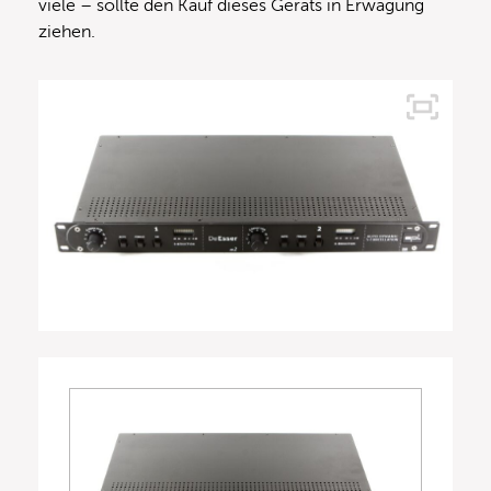
viele – sollte den Kauf dieses Geräts in Erwägung
ziehen.