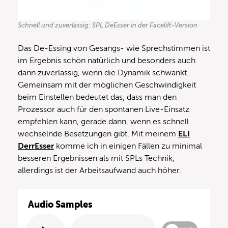
Schnell und zuverlässig: SPL DeEsser in der Facelift-Version
Das De-Essing von Gesangs- wie Sprechstimmen ist
im Ergebnis schön natürlich und besonders auch
dann zuverlässig, wenn die Dynamik schwankt.
Gemeinsam mit der möglichen Geschwindigkeit
beim Einstellen bedeutet das, dass man den
Prozessor auch für den spontanen Live-Einsatz
empfehlen kann, gerade dann, wenn es schnell
wechselnde Besetzungen gibt. Mit meinem
ELI
DerrEsser
komme ich in einigen Fällen zu minimal
besseren Ergebnissen als mit SPLs Technik,
allerdings ist der Arbeitsaufwand auch höher.
Audio Samples