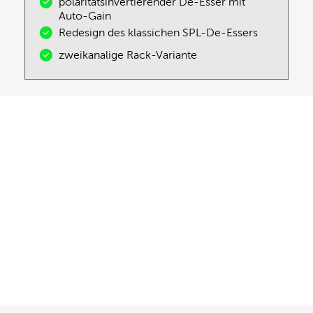
polaritätsinvertierender De-Esser mit
Auto-Gain
Redesign des klassichen SPL-De-Essers
zweikanalige Rack-Variante