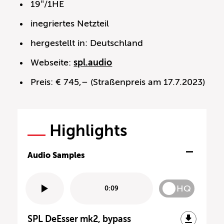
19″/1HE
inegriertes Netzteil
hergestellt in: Deutschland
Webseite:
spl.audio
Preis: € 745,– (Straßenpreis am 17.7.2023)
Highlights
Audio Samples
HQ
0:09
SPL DeEsser mk2, bypass