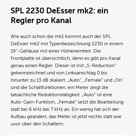
SPL 2230 DeEsser mk2: ein
Regler pro Kanal
Wie auch schon die mk1 kommt auch der SPL
DeEsser mk2 mit Typenbezeichnung 2230 in einem
19“-Gehäuse mit einer Höheneinheit. Die
Frontplatte ist übersichtlich, denn es gibt pro Kanal
genau einen Regler. Dieser ist mit „S-Reduction“
gekennzeichnet und von Linksanschlag 0 bis
hinunter zu 13 dB skaliert. „Auto“, „Female“ und „On“
sind die Schaltfunktionen, ein Meter zeigt die
tatsächliche Reduktionstätigkeit. „Auto“ ist eine
Auto-Gain-Funktion, „Female“ setzt die Bearbeitung
statt bei 6 kHz bei 7 kHz an. Ein wenig hat sich der
Aufbau geändert, das Meter ist jetzt rechts statt wie
uvor über den Schaltern.