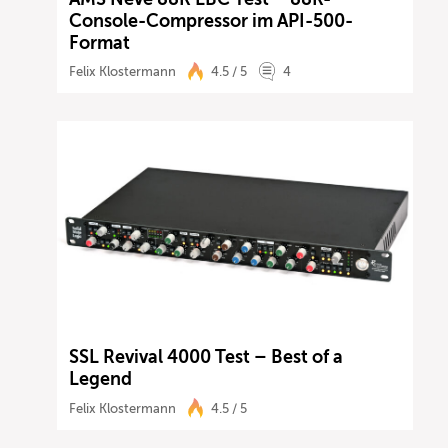
Console-Compressor im API-500-
Format
Felix Klostermann
4.5 / 5
4
SSL Revival 4000 Test – Best of a
Legend
Felix Klostermann
4.5 / 5