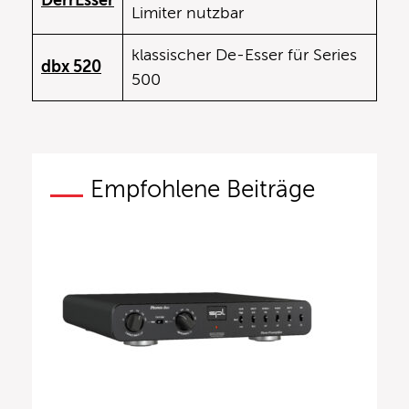
DerrEsser
Limiter nutzbar
klassischer De-Esser für Series
dbx 520
500
Empfohlene Beiträge