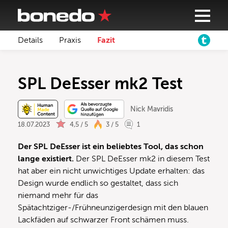
Details
Praxis
Fazit
SPL DeEsser mk2 Test
Nick Mavridis
18.07.2023
4,5 / 5
3 / 5
1
Der SPL DeEsser ist ein beliebtes Tool, das schon
lange existiert.
Der SPL DeEsser mk2 in diesem Test
hat aber ein nicht unwichtiges Update erhalten: das
Design wurde endlich so gestaltet, dass sich
niemand mehr für das
Spätachtziger-/Frühneunzigerdesign mit den blauen
Lackfäden auf schwarzer Front schämen muss.