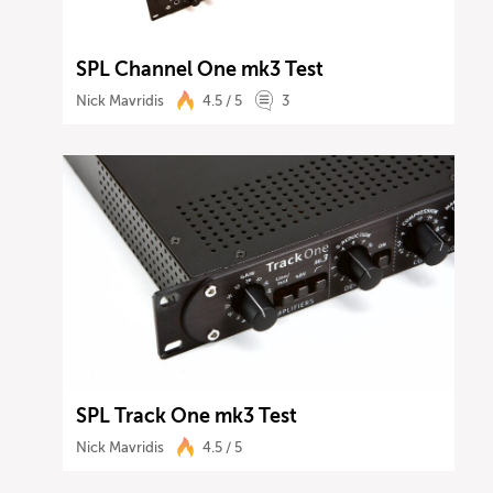
SPL Channel One mk3 Test
Nick Mavridis
4.5 / 5
3
SPL Track One mk3 Test
Nick Mavridis
4.5 / 5