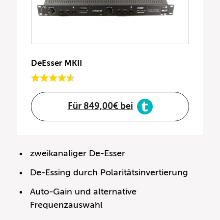
DeEsser MKII
Für 849,00€ bei
zweikanaliger De-Esser
De-Essing durch Polaritätsinvertierung
Auto-Gain und alternative
Frequenzauswahl