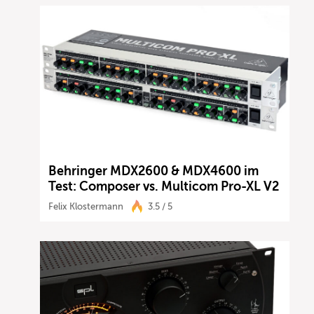
Behringer MDX2600 & MDX4600 im
Test: Composer vs. Multicom Pro-XL V2
Felix Klostermann
3.5 / 5