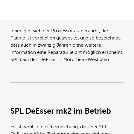
Innen gibt sich der Prozessor aufgeräumt, die
Platine ist vorbildlich gelayoutet und so bezeichnet,
dass auch in zwanzig Jahren ohne weitere
Information eine Reparatur leicht möglich erscheint.
SPL baut den DeEsser in Nordrhein-Westfalen.
SPL DeEsser mk2 im Betrieb
Es ist wohl keine Überraschung, dass der SPL
DeEsser mk2 im Test durch eine sehr einfache