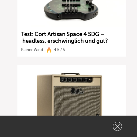
Test: Cort Artisan Space 4 SDG –
headless, erschwinglich und gut?
Rainer Wind
4.5 / 5